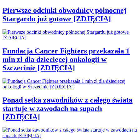
Pierwsze odcinki obwodnicy północnej
Stargardu już gotowe [ZDJĘCIA]
Fundacja Cancer Fighters przekazała 1
mln zł dla dziecięcej onkologii w
Szczecinie [ZDJĘCIA]
Ponad setka zawodników z całego świata
startuje w zawodach na supach
[ZDJĘCIA]