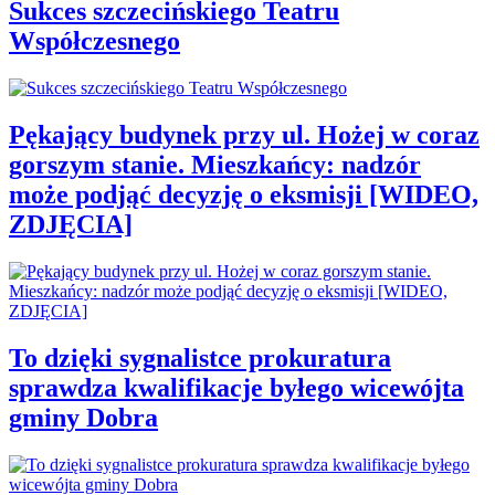
Sukces szczecińskiego Teatru
Współczesnego
Pękający budynek przy ul. Hożej w coraz
gorszym stanie. Mieszkańcy: nadzór
może podjąć decyzję o eksmisji [WIDEO,
ZDJĘCIA]
To dzięki sygnalistce prokuratura
sprawdza kwalifikacje byłego wicewójta
gminy Dobra