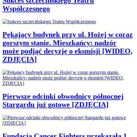
Sukces szczecińskiego Teatru
Współczesnego
Pękający budynek przy ul. Hożej w coraz
gorszym stanie. Mieszkańcy: nadzór
może podjąć decyzję o eksmisji [WIDEO,
ZDJĘCIA]
Pierwsze odcinki obwodnicy północnej
Stargardu już gotowe [ZDJĘCIA]
Fundacja Cancer Fighters przekazała 1