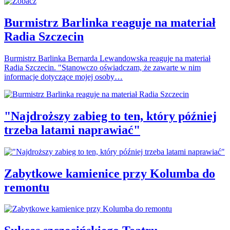
Burmistrz Barlinka reaguje na materiał
Radia Szczecin
Burmistrz Barlinka Bernarda Lewandowska reaguje na materiał
Radia Szczecin. "Stanowczo oświadczam, że zawarte w nim
informacje dotyczące mojej osoby…
"Najdroższy zabieg to ten, który później
trzeba latami naprawiać"
Zabytkowe kamienice przy Kolumba do
remontu