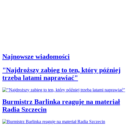
Najnowsze wiadomości
"Najdroższy zabieg to ten, który później
trzeba latami naprawiać"
Burmistrz Barlinka reaguje na materiał
Radia Szczecin