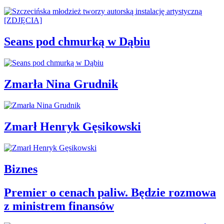
Seans pod chmurką w Dąbiu
Zmarła Nina Grudnik
Zmarł Henryk Gęsikowski
Biznes
Premier o cenach paliw. Będzie rozmowa
z ministrem finansów