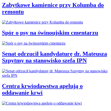
Zabytkowe kamienice przy Kolumba do
remontu
Spór o psy na świnoujskim cmentarzu
Senat odrzucił kandydaturę dr. Mateusza
Szpytmy na stanowisko szefa IPN
Centra krwiodawstwa apelują o
oddawanie krwi