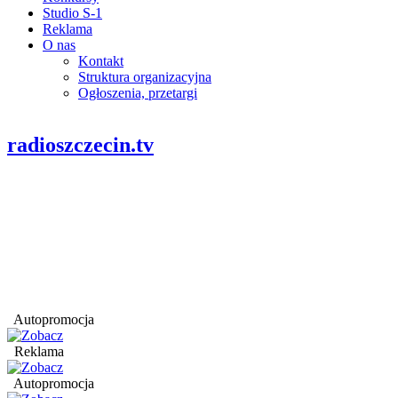
Studio S-1
Reklama
O nas
Kontakt
Struktura organizacyjna
Ogłoszenia, przetargi
radioszczecin.tv
Autopromocja
Reklama
Autopromocja