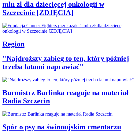
mln zł dla dziecięcej onkologii w
Szczecinie [ZDJĘCIA]
Region
"Najdroższy zabieg to ten, który później
trzeba latami naprawiać"
Burmistrz Barlinka reaguje na materiał
Radia Szczecin
Spór o psy na świnoujskim cmentarzu