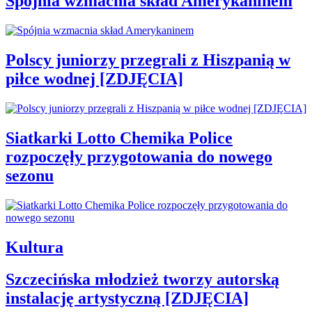
Spójnia wzmacnia skład Amerykaninem
Polscy juniorzy przegrali z Hiszpanią w
piłce wodnej [ZDJĘCIA]
Siatkarki Lotto Chemika Police
rozpoczęły przygotowania do nowego
sezonu
Kultura
Szczecińska młodzież tworzy autorską
instalację artystyczną [ZDJĘCIA]