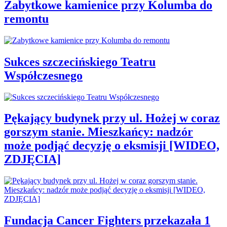
Zabytkowe kamienice przy Kolumba do
remontu
Sukces szczecińskiego Teatru
Współczesnego
Pękający budynek przy ul. Hożej w coraz
gorszym stanie. Mieszkańcy: nadzór
może podjąć decyzję o eksmisji [WIDEO,
ZDJĘCIA]
Fundacja Cancer Fighters przekazała 1