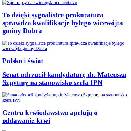
To dzięki sygnalistce prokuratura
sprawdza kwalifikacje byłego wicewójta
gminy Dobra
Polska i świat
Senat odrzucił kandydaturę dr. Mateusza
Szpytmy na stanowisko szefa IPN
Centra krwiodawstwa apelują o
oddawanie krwi