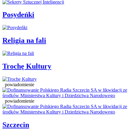
Posydeńki
Religia na fali
Trochę Kultury
powiadomienie
powiadomienie
Szczecin