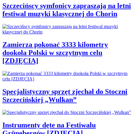
Szczecińscy symfonicy zapraszają na letni
festiwal muzyki klasycznej do Chorin
Zamierza pokonać 3333 kilometry
dookoła Polski w szczytnym celu
[ZDJĘCIA]
Specjalistyczny sprzęt zjechał do Stoczni
Szczecińskiej „Wulkan”
Instrumenty dęte na Festiwalu
Grünebergów [ZDJĘCIA]