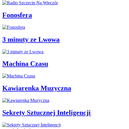
Fonosfera
3 minuty ze Lwowa
Machina Czasu
Kawiarenka Muzyczna
Sekrety Sztucznej Inteligencji