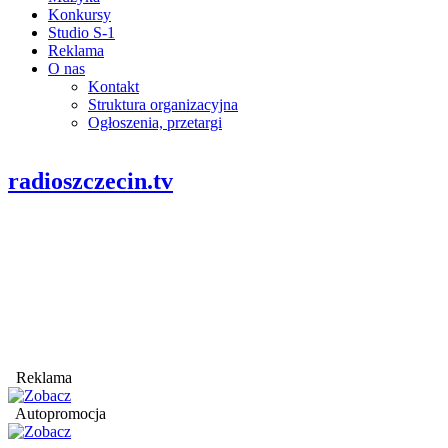
Konkursy
Studio S-1
Reklama
O nas
Kontakt
Struktura organizacyjna
Ogłoszenia, przetargi
radioszczecin.tv
Reklama
Autopromocja