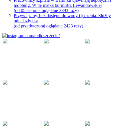
Pracownicy szpitala w Barlinku ujawniają nepotyzm i
mobbing. W tle matka burmistrz Lewandowskiej
(od 05 sierpnia oglądane 3393 razy)
Przywiązany, bez dostępu do wody i jedzenia. Służby
odnalazły psa
(od przedwczoraj oglądane 2423 razy)