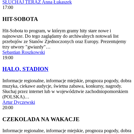
SŁUCHAJ TERAZ
Anna Łukaszek
17:00
HIT-SOBOTA
Hit-Sobota to program, w którym gramy hity stare nowe i
najnowsze. Do tego zaglądamy do archiwalnych notowań list
przebojów ze Stanów Zjednoczonych oraz Europy. Prezentujemy
trzy utwory "gwiazdy"…
Sebastian Roszkowski
19:00
HALO, STADION
Informacje regionalne, informacje miejskie, prognoza pogody, dobra
muzyka, ciekawe audycje, świetna zabawa, konkursy, nagrody.
Słuchaj przez internet lub w województwie zachodniopomorskiem
(POLSKA)…
Artur Dyczewski
20:00
CZEKOLADA NA WAKACJE
Informacje regionalne, informacje miejskie, prognoza pogody, dobra