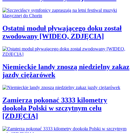
Ostatni moduł pływającego doku został
zwodowany [WIDEO, ZDJĘCIA]
Niemieckie landy znoszą niedzielny zakaz
jazdy ciężarówek
Zamierza pokonać 3333 kilometry
dookoła Polski w szczytnym celu
[ZDJĘCIA]