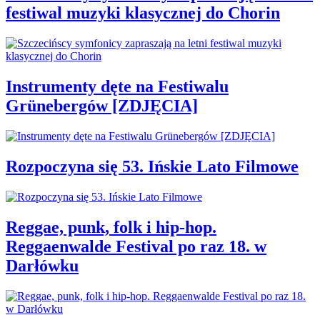
festiwal muzyki klasycznej do Chorin
Instrumenty dęte na Festiwalu
Grünebergów [ZDJĘCIA]
Rozpoczyna się 53. Ińskie Lato Filmowe
Reggae, punk, folk i hip-hop.
Reggaenwalde Festival po raz 18. w
Darłówku