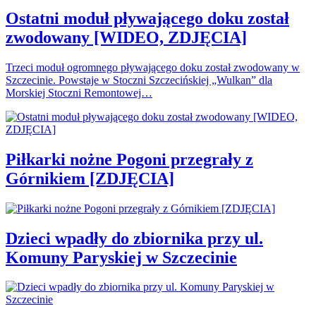
Ostatni moduł pływającego doku został
zwodowany [WIDEO, ZDJĘCIA]
Trzeci moduł ogromnego pływającego doku został zwodowany w
Szczecinie. Powstaje w Stoczni Szczecińskiej „Wulkan” dla
Morskiej Stoczni Remontowej…
Piłkarki nożne Pogoni przegrały z
Górnikiem [ZDJĘCIA]
Dzieci wpadły do zbiornika przy ul.
Komuny Paryskiej w Szczecinie