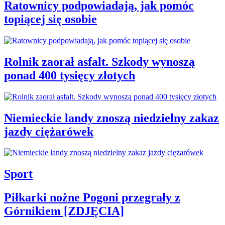
Ratownicy podpowiadają, jak pomóc
topiącej się osobie
Rolnik zaorał asfalt. Szkody wynoszą
ponad 400 tysięcy złotych
Niemieckie landy znoszą niedzielny zakaz
jazdy ciężarówek
Sport
Piłkarki nożne Pogoni przegrały z
Górnikiem [ZDJĘCIA]