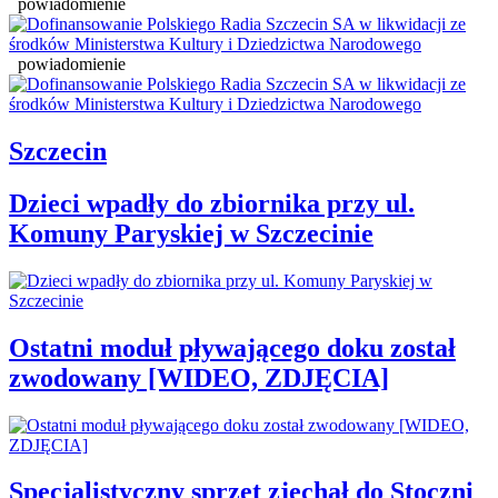
powiadomienie
powiadomienie
Szczecin
Dzieci wpadły do zbiornika przy ul.
Komuny Paryskiej w Szczecinie
Ostatni moduł pływającego doku został
zwodowany [WIDEO, ZDJĘCIA]
Specjalistyczny sprzęt zjechał do Stoczni