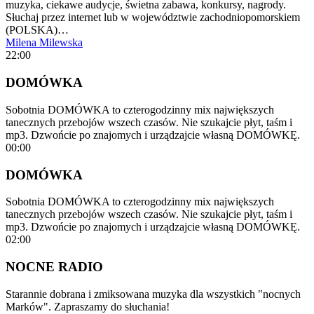
muzyka, ciekawe audycje, świetna zabawa, konkursy, nagrody.
Słuchaj przez internet lub w województwie zachodniopomorskiem
(POLSKA)…
Milena Milewska
22:00
DOMÓWKA
Sobotnia DOMÓWKA to czterogodzinny mix największych
tanecznych przebojów wszech czasów. Nie szukajcie płyt, taśm i
mp3. Dzwońcie po znajomych i urządzajcie własną DOMÓWKĘ.
00:00
DOMÓWKA
Sobotnia DOMÓWKA to czterogodzinny mix największych
tanecznych przebojów wszech czasów. Nie szukajcie płyt, taśm i
mp3. Dzwońcie po znajomych i urządzajcie własną DOMÓWKĘ.
02:00
NOCNE RADIO
Starannie dobrana i zmiksowana muzyka dla wszystkich "nocnych
Marków". Zapraszamy do słuchania!