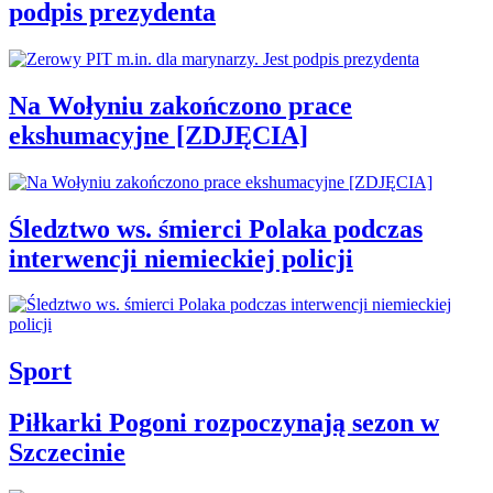
podpis prezydenta
Na Wołyniu zakończono prace
ekshumacyjne [ZDJĘCIA]
Śledztwo ws. śmierci Polaka podczas
interwencji niemieckiej policji
Sport
Piłkarki Pogoni rozpoczynają sezon w
Szczecinie