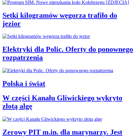
Setki kilogramów węgorza trafiło do
jezior
Elektryki dla Polic. Oferty do ponownego
rozpatrzenia
Polska i świat
W części Kanału Gliwickiego wykryto
złotą algę
Zerowy PIT m.in. dla marynarzy. Jest