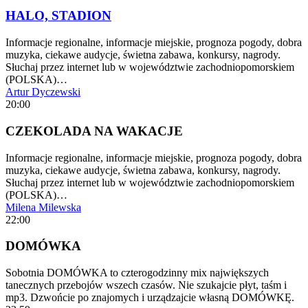
HALO, STADION
Informacje regionalne, informacje miejskie, prognoza pogody, dobra
muzyka, ciekawe audycje, świetna zabawa, konkursy, nagrody.
Słuchaj przez internet lub w województwie zachodniopomorskiem
(POLSKA)…
Artur Dyczewski
20:00
CZEKOLADA NA WAKACJE
Informacje regionalne, informacje miejskie, prognoza pogody, dobra
muzyka, ciekawe audycje, świetna zabawa, konkursy, nagrody.
Słuchaj przez internet lub w województwie zachodniopomorskiem
(POLSKA)…
Milena Milewska
22:00
DOMÓWKA
Sobotnia DOMÓWKA to czterogodzinny mix największych
tanecznych przebojów wszech czasów. Nie szukajcie płyt, taśm i
mp3. Dzwońcie po znajomych i urządzajcie własną DOMÓWKĘ.