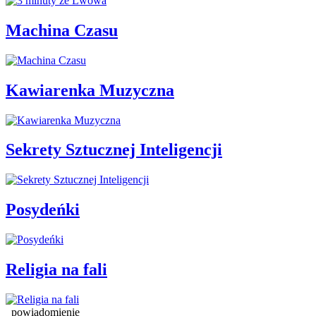
Machina Czasu
Kawiarenka Muzyczna
Sekrety Sztucznej Inteligencji
Posydeńki
Religia na fali
powiadomienie