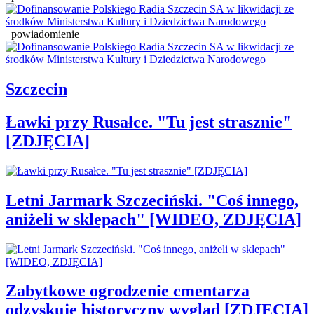
powiadomienie
Szczecin
Ławki przy Rusałce. "Tu jest strasznie"
[ZDJĘCIA]
Letni Jarmark Szczeciński. "Coś innego,
aniżeli w sklepach" [WIDEO, ZDJĘCIA]
Zabytkowe ogrodzenie cmentarza
odzyskuje historyczny wygląd [ZDJĘCIA]