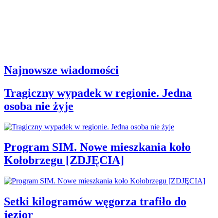
Najnowsze wiadomości
Tragiczny wypadek w regionie. Jedna
osoba nie żyje
Program SIM. Nowe mieszkania koło
Kołobrzegu [ZDJĘCIA]
Setki kilogramów węgorza trafiło do
jezior