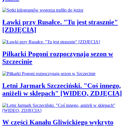
Ławki przy Rusałce. "Tu jest strasznie"
[ZDJĘCIA]
Piłkarki Pogoni rozpoczynają sezon w
Szczecinie
Letni Jarmark Szczeciński. "Coś innego,
aniżeli w sklepach" [WIDEO, ZDJĘCIA]
W części Kanału Gliwickiego wykryto