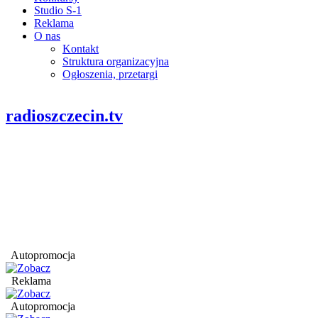
Studio S-1
Reklama
O nas
Kontakt
Struktura organizacyjna
Ogłoszenia, przetargi
radioszczecin.tv
Autopromocja
Reklama
Autopromocja