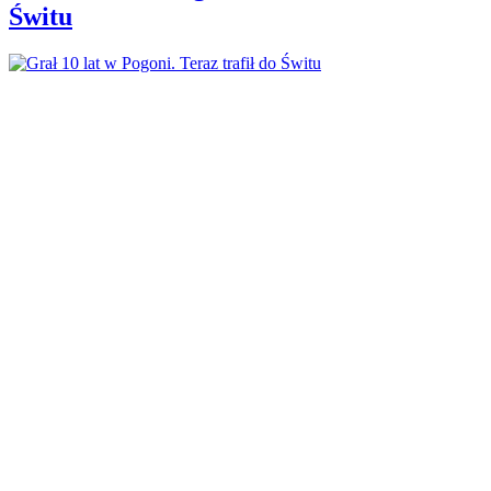
Świtu