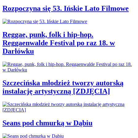
Rozpoczyna się 53. Ińskie Lato Filmowe
Reggae, punk, folk i hip-hop.
Reggaenwalde Festival po raz 18. w
Darłówku
Szczecińska młodzież tworzy autorską
instalację artystyczną [ZDJĘCIA]
Seans pod chmurką w Dąbiu