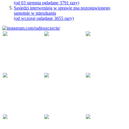
(od 03 sierpnia oglądane 3791 razy)
Sąsiedzi interweniują w sprawie psa pozostawionego
samotnie w mieszkaniu
(od wczoraj oglądane 3655 razy)