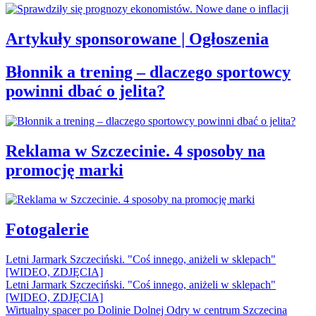
Artykuły sponsorowane | Ogłoszenia
Błonnik a trening – dlaczego sportowcy
powinni dbać o jelita?
Reklama w Szczecinie. 4 sposoby na
promocję marki
Fotogalerie
Letni Jarmark Szczeciński. "Coś innego, aniżeli w sklepach"
[WIDEO, ZDJĘCIA]
Letni Jarmark Szczeciński. "Coś innego, aniżeli w sklepach"
[WIDEO, ZDJĘCIA]
Wirtualny spacer po Dolinie Dolnej Odry w centrum Szczecina