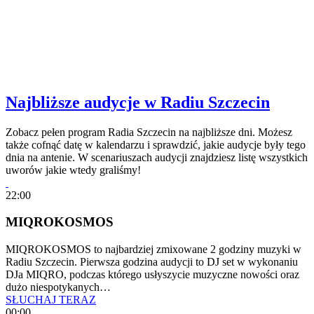
Najbliższe audycje w Radiu Szczecin
Zobacz pełen program Radia Szczecin na najbliższe dni. Możesz
także cofnąć datę w kalendarzu i sprawdzić, jakie audycje były tego
dnia na antenie. W scenariuszach audycji znajdziesz listę wszystkich
uworów jakie wtedy graliśmy!
22:00
MIQROKOSMOS
MIQROKOSMOS to najbardziej zmixowane 2 godziny muzyki w
Radiu Szczecin. Pierwsza godzina audycji to DJ set w wykonaniu
DJa MIQRO, podczas którego usłyszycie muzyczne nowości oraz
dużo niespotykanych…
SŁUCHAJ TERAZ
00:00