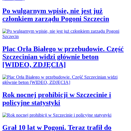
Po wulgarnym wpisie, nie jest już
członkiem zarządu Pogoni Szczecin
Plac Orła Białego w przebudowie. Część
Szczecinian widzi głównie beton
[WIDEO, ZDJĘCIA]
Rok nocnej prohibicji w Szczecinie i
policyjne statystyki
Grał 10 lat w Pogoni. Teraz trafił do