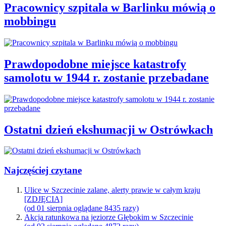
Pracownicy szpitala w Barlinku mówią o
mobbingu
Prawdopodobne miejsce katastrofy
samolotu w 1944 r. zostanie przebadane
Ostatni dzień ekshumacji w Ostrówkach
Najczęściej czytane
Ulice w Szczecinie zalane, alerty prawie w całym kraju
[ZDJĘCIA]
(od 01 sierpnia oglądane 8435 razy)
Akcja ratunkowa na jeziorze Głębokim w Szczecinie