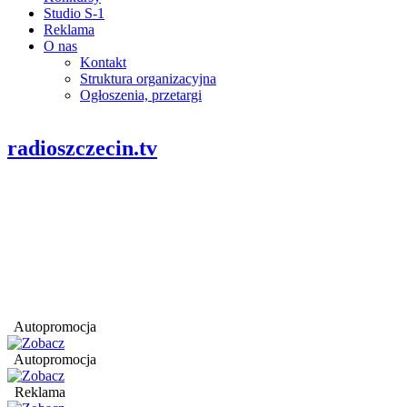
Studio S-1
Reklama
O nas
Kontakt
Struktura organizacyjna
Ogłoszenia, przetargi
radioszczecin.tv
Autopromocja
Autopromocja
Reklama