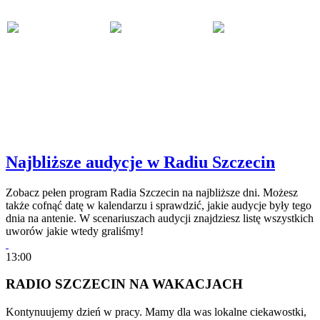
Najbliższe audycje w Radiu Szczecin
Zobacz pełen program Radia Szczecin na najbliższe dni. Możesz
także cofnąć datę w kalendarzu i sprawdzić, jakie audycje były tego
dnia na antenie. W scenariuszach audycji znajdziesz listę wszystkich
uworów jakie wtedy graliśmy!
13:00
RADIO SZCZECIN NA WAKACJACH
Kontynuujemy dzień w pracy. Mamy dla was lokalne ciekawostki,