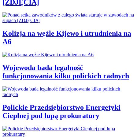
[ZDJĘCIA]
Kolizja na węźle Kijewo i utrudnienia na
A6
Wojewoda bada legalność
funkcjonowania kilku polickich radnych
Polickie Przedsiębiorstwo Energetyki
Cieplnej pod lupą prokuratury