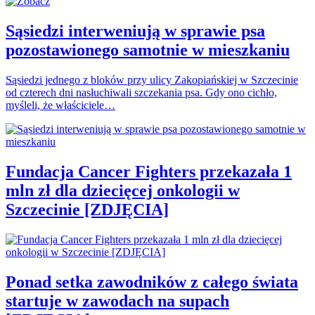
Sąsiedzi interweniują w sprawie psa
pozostawionego samotnie w mieszkaniu
Sąsiedzi jednego z bloków przy ulicy Zakopiańskiej w Szczecinie
od czterech dni nasłuchiwali szczekania psa. Gdy ono cichło,
myśleli, że właściciele…
Fundacja Cancer Fighters przekazała 1
mln zł dla dziecięcej onkologii w
Szczecinie [ZDJĘCIA]
Ponad setka zawodników z całego świata
startuje w zawodach na supach