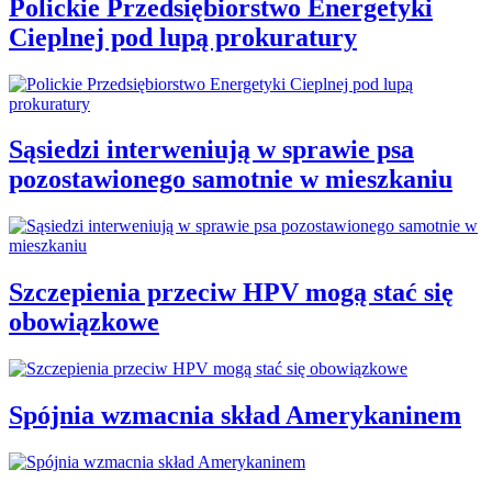
Polickie Przedsiębiorstwo Energetyki
Cieplnej pod lupą prokuratury
Sąsiedzi interweniują w sprawie psa
pozostawionego samotnie w mieszkaniu
Szczepienia przeciw HPV mogą stać się
obowiązkowe
Spójnia wzmacnia skład Amerykaninem