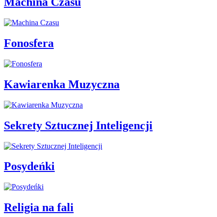
Machina Czasu
Fonosfera
Kawiarenka Muzyczna
Sekrety Sztucznej Inteligencji
Posydeńki
Religia na fali