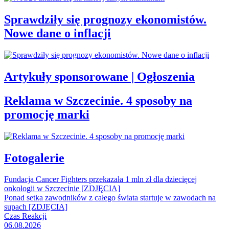
Sprawdziły się prognozy ekonomistów.
Nowe dane o inflacji
Artykuły sponsorowane | Ogłoszenia
Reklama w Szczecinie. 4 sposoby na
promocję marki
Fotogalerie
Fundacja Cancer Fighters przekazała 1 mln zł dla dziecięcej
onkologii w Szczecinie [ZDJĘCIA]
Ponad setka zawodników z całego świata startuje w zawodach na
supach [ZDJĘCIA]
Czas Reakcji
06.08.2026