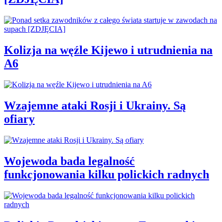
Kolizja na węźle Kijewo i utrudnienia na
A6
Wzajemne ataki Rosji i Ukrainy. Są
ofiary
Wojewoda bada legalność
funkcjonowania kilku polickich radnych