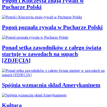
Pogoń i Kluczevia znają rywali w
Pucharze Polski
Pogoń poznała rywala w Pucharze Polski
Ponad setka zawodników z całego świata
startuje w zawodach na supach
[ZDJĘCIA]
Spójnia wzmacnia skład Amerykaninem
Kultura