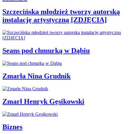
Szczecińska młodzież tworzy autorską
instalację artystyczną [ZDJĘCIA]
Seans pod chmurką w Dąbiu
Zmarła Nina Grudnik
Zmarł Henryk Gęsikowski
Biznes