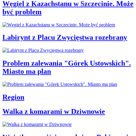
Węgiel z Kazachstanu w Szczecinie. Może
być problem
Labirynt z Placu Zwycięstwa rozebrany
Problem zalewania "Górek Ustowskich".
Miasto ma plan
Region
Walka z komarami w Dziwnowie