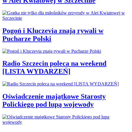
w Alei Kwiatowej w Szczecinie
Pogoń i Kluczevia znają rywali w
Pucharze Polski
Radio Szczecin poleca na weekend
[LISTA WYDARZEŃ]
Oświadczenie majątkowe Starosty
Polickiego pod lupą wojewody