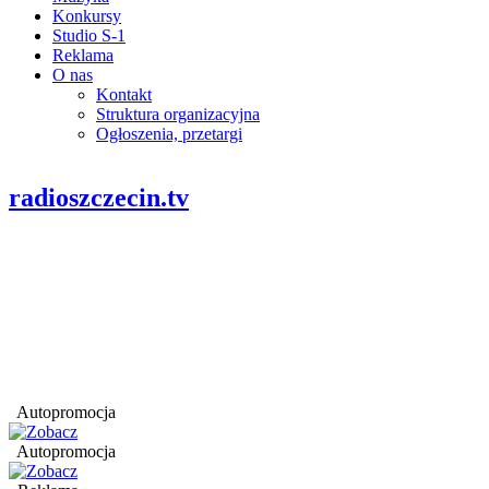
Konkursy
Studio S-1
Reklama
O nas
Kontakt
Struktura organizacyjna
Ogłoszenia, przetargi
radioszczecin.tv
Autopromocja
Autopromocja