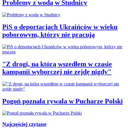
Problemy z wodą w Studnicy
PiS o deportacjach Ukraińców w wieku
poborowym, którzy nie pracują
"Z drogi, na którą wszedłem w czasie
kampanii wyborczej nie zejdę nigdy"
Pogoń poznała rywala w Pucharze Polski
Najczęściej czytane