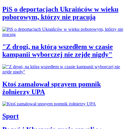
PiS o deportacjach Ukraińców w wieku
poborowym, którzy nie pracują
"Z drogi, na którą wszedłem w czasie
kampanii wyborczej nie zejdę nigdy"
Ktoś zamalował sprayem pomnik
żołnierzy UPA
Sport