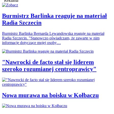
Reklama
Burmistrz Barlinka reaguje na materiał
Radia Szczecin
Burmistrz Barlinka Bernarda Lewandowska reaguje na materiał
Radia Szczecin. "Stanowczo oświadczam, że zawarte w nim
informacje dotyczące mojej osoby…
"Nawrocki de facto stał się liderem
szeroko rozumianej centroprawicy"
Nowa murawa na boisku w Kołbaczu