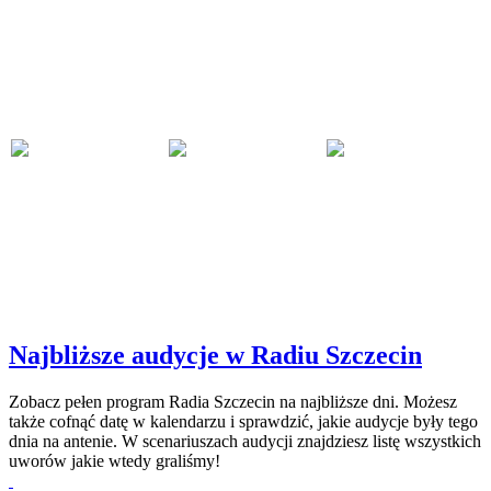
Najbliższe audycje w Radiu Szczecin
Zobacz pełen program Radia Szczecin na najbliższe dni. Możesz
także cofnąć datę w kalendarzu i sprawdzić, jakie audycje były tego
dnia na antenie. W scenariuszach audycji znajdziesz listę wszystkich
uworów jakie wtedy graliśmy!