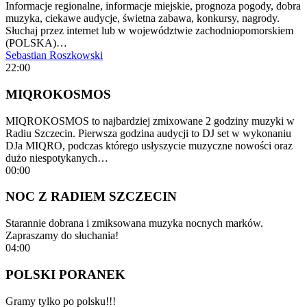
Informacje regionalne, informacje miejskie, prognoza pogody, dobra
muzyka, ciekawe audycje, świetna zabawa, konkursy, nagrody.
Słuchaj przez internet lub w województwie zachodniopomorskiem
(POLSKA)…
Sebastian Roszkowski
22:00
MIQROKOSMOS
MIQROKOSMOS to najbardziej zmixowane 2 godziny muzyki w
Radiu Szczecin. Pierwsza godzina audycji to DJ set w wykonaniu
DJa MIQRO, podczas którego usłyszycie muzyczne nowości oraz
dużo niespotykanych…
00:00
NOC Z RADIEM SZCZECIN
Starannie dobrana i zmiksowana muzyka nocnych marków.
Zapraszamy do słuchania!
04:00
POLSKI PORANEK
Gramy tylko po polsku!!!