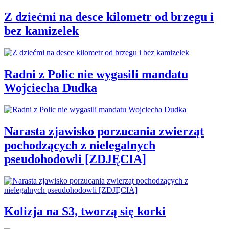
Z dziećmi na desce kilometr od brzegu i
bez kamizelek
Radni z Polic nie wygasili mandatu
Wojciecha Dudka
Narasta zjawisko porzucania zwierząt
pochodzących z nielegalnych
pseudohodowli [ZDJĘCIA]
Kolizja na S3, tworzą się korki