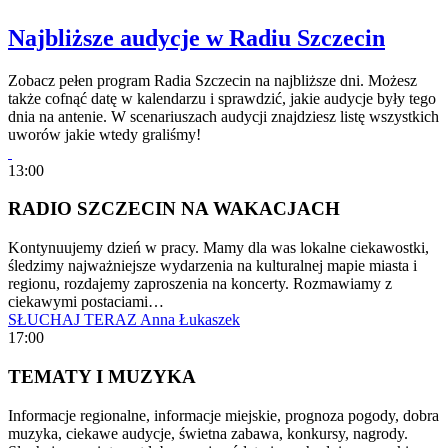
Najbliższe audycje w Radiu Szczecin
Zobacz pełen program Radia Szczecin na najbliższe dni. Możesz
także cofnąć datę w kalendarzu i sprawdzić, jakie audycje były tego
dnia na antenie. W scenariuszach audycji znajdziesz listę wszystkich
uworów jakie wtedy graliśmy!
13:00
RADIO SZCZECIN NA WAKACJACH
Kontynuujemy dzień w pracy. Mamy dla was lokalne ciekawostki,
śledzimy najważniejsze wydarzenia na kulturalnej mapie miasta i
regionu, rozdajemy zaproszenia na koncerty. Rozmawiamy z
ciekawymi postaciami…
SŁUCHAJ TERAZ
Anna Łukaszek
17:00
TEMATY I MUZYKA
Informacje regionalne, informacje miejskie, prognoza pogody, dobra
muzyka, ciekawe audycje, świetna zabawa, konkursy, nagrody.