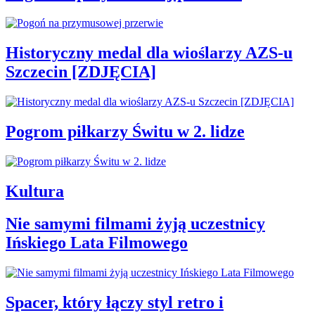
Historyczny medal dla wioślarzy AZS-u
Szczecin [ZDJĘCIA]
Pogrom piłkarzy Świtu w 2. lidze
Kultura
Nie samymi filmami żyją uczestnicy
Ińskiego Lata Filmowego
Spacer, który łączy styl retro i