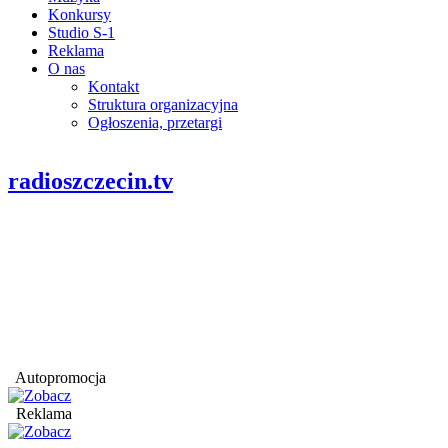
Konkursy
Studio S-1
Reklama
O nas
Kontakt
Struktura organizacyjna
Ogłoszenia, przetargi
radioszczecin.tv
Autopromocja
Reklama