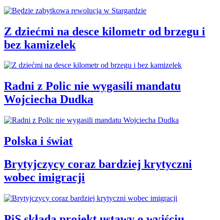
Z dziećmi na desce kilometr od brzegu i
bez kamizelek
Radni z Polic nie wygasili mandatu
Wojciecha Dudka
Polska i świat
Brytyjczycy coraz bardziej krytyczni
wobec imigracji
PiS składa projekt ustawy o wyjściu