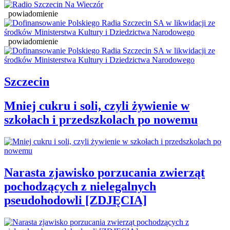
powiadomienie
powiadomienie
Szczecin
Mniej cukru i soli, czyli żywienie w
szkołach i przedszkolach po nowemu
Narasta zjawisko porzucania zwierząt
pochodzących z nielegalnych
pseudohodowli [ZDJĘCIA]