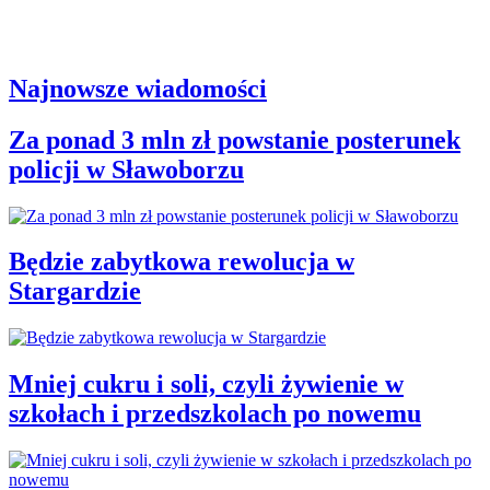
Najnowsze wiadomości
Za ponad 3 mln zł powstanie posterunek
policji w Sławoborzu
Będzie zabytkowa rewolucja w
Stargardzie
Mniej cukru i soli, czyli żywienie w
szkołach i przedszkolach po nowemu