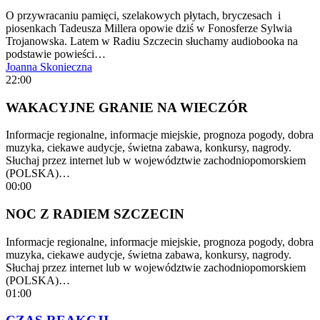
O przywracaniu pamięci, szelakowych płytach, bryczesach i
piosenkach Tadeusza Millera opowie dziś w Fonosferze Sylwia
Trojanowska. Latem w Radiu Szczecin słuchamy audiobooka na
podstawie powieści…
Joanna Skonieczna
22:00
WAKACYJNE GRANIE NA WIECZÓR
Informacje regionalne, informacje miejskie, prognoza pogody, dobra
muzyka, ciekawe audycje, świetna zabawa, konkursy, nagrody.
Słuchaj przez internet lub w województwie zachodniopomorskiem
(POLSKA)…
00:00
NOC Z RADIEM SZCZECIN
Informacje regionalne, informacje miejskie, prognoza pogody, dobra
muzyka, ciekawe audycje, świetna zabawa, konkursy, nagrody.
Słuchaj przez internet lub w województwie zachodniopomorskiem
(POLSKA)…
01:00