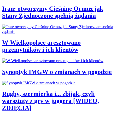
Iran: otworzymy Cieśninę Ormuz jak
Stany Zjednoczone spełnią żądania
W Wielkopolsce aresztowano
przemytników i ich klientów
Synoptyk IMGW o zmianach w pogodzie
Rugby, szermierka i... zbijak, czyli
warsztaty z gry w juggera [WIDEO,
ZDJĘCIA]