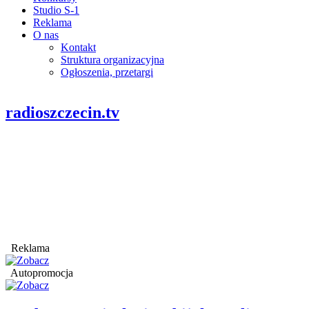
Studio S-1
Reklama
O nas
Kontakt
Struktura organizacyjna
Ogłoszenia, przetargi
radioszczecin.tv
Reklama
Autopromocja