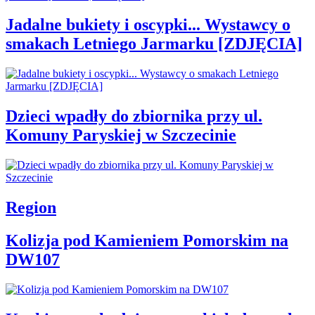
Jadalne bukiety i oscypki... Wystawcy o
smakach Letniego Jarmarku [ZDJĘCIA]
Dzieci wpadły do zbiornika przy ul.
Komuny Paryskiej w Szczecinie
Region
Kolizja pod Kamieniem Pomorskim na
DW107