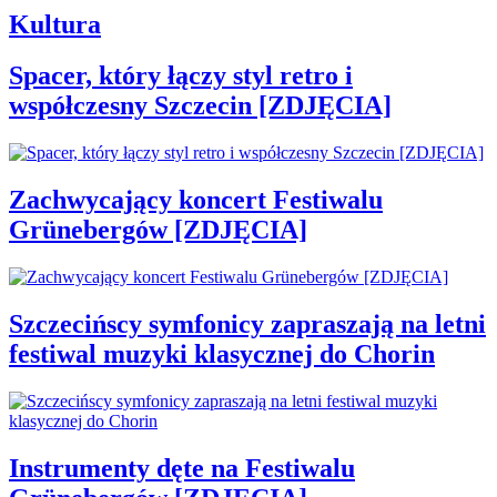
Kultura
Spacer, który łączy styl retro i
współczesny Szczecin [ZDJĘCIA]
Zachwycający koncert Festiwalu
Grünebergów [ZDJĘCIA]
Szczecińscy symfonicy zapraszają na letni
festiwal muzyki klasycznej do Chorin
Instrumenty dęte na Festiwalu