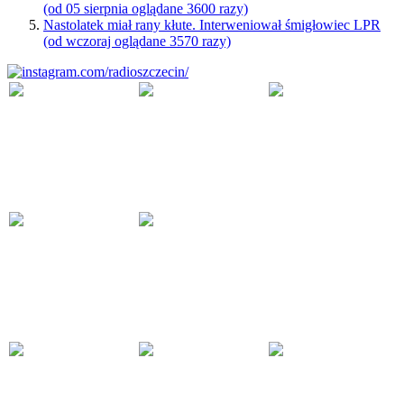
(od 05 sierpnia oglądane 3600 razy)
Nastolatek miał rany kłute. Interweniował śmigłowiec LPR
(od wczoraj oglądane 3570 razy)