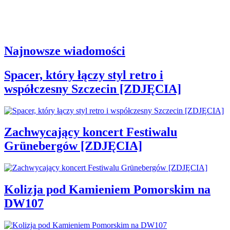
Najnowsze wiadomości
Spacer, który łączy styl retro i
współczesny Szczecin [ZDJĘCIA]
Zachwycający koncert Festiwalu
Grünebergów [ZDJĘCIA]
Kolizja pod Kamieniem Pomorskim na
DW107