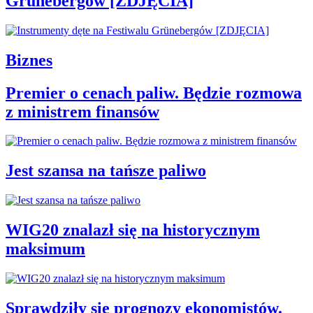
Grünebergów [ZDJĘCIA]
Biznes
Premier o cenach paliw. Będzie rozmowa
z ministrem finansów
Jest szansa na tańsze paliwo
WIG20 znalazł się na historycznym
maksimum
Sprawdziły się prognozy ekonomistów.