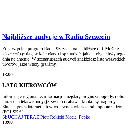
Najbliższe audycje w Radiu Szczecin
Zobacz pełen program Radia Szczecin na najbliższe dni. Możesz
także cofnąć datę w kalendarzu i sprawdzić, jakie audycje były tego
dnia na antenie. W scenariuszach audycji znajdziesz listę wszystkich
uworów jakie wtedy graliśmy!
13:00
LATO KIEROWCÓW
Informacje regionalne, informacje miejskie, prognoza pogody, dobra
muzyka, ciekawe audycje, świetna zabawa, konkursy, nagrody.
Słuchaj przez internet lub w województwie zachodniopomorskiem
(POLSKA)…
SŁUCHAJ TERAZ
Piotr Rokicki
Maciej Papke
18:00