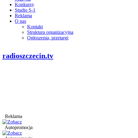
Konkursy
Studio S-1
Reklama
O nas
Kontakt
Struktura organizacyjna
Ogłoszenia, przetargi
radioszczecin.tv
Reklama
Autopromocja