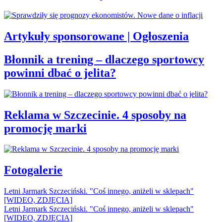
Artykuły sponsorowane | Ogłoszenia
Błonnik a trening – dlaczego sportowcy
powinni dbać o jelita?
Reklama w Szczecinie. 4 sposoby na
promocję marki
Fotogalerie
Letni Jarmark Szczeciński. "Coś innego, aniżeli w sklepach"
[WIDEO, ZDJĘCIA]
Letni Jarmark Szczeciński. "Coś innego, aniżeli w sklepach"
[WIDEO, ZDJĘCIA]