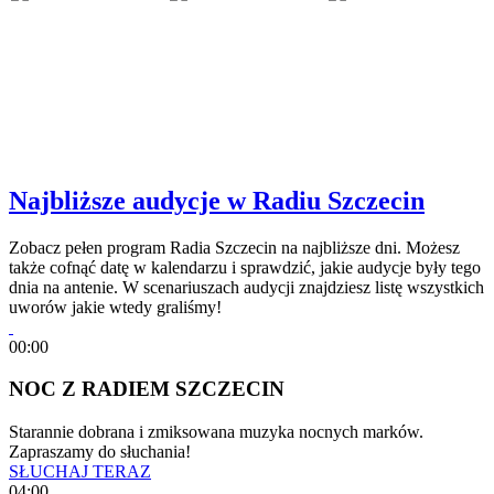
Najbliższe audycje w Radiu Szczecin
Zobacz pełen program Radia Szczecin na najbliższe dni. Możesz
także cofnąć datę w kalendarzu i sprawdzić, jakie audycje były tego
dnia na antenie. W scenariuszach audycji znajdziesz listę wszystkich
uworów jakie wtedy graliśmy!
00:00
NOC Z RADIEM SZCZECIN
Starannie dobrana i zmiksowana muzyka nocnych marków.
Zapraszamy do słuchania!
SŁUCHAJ TERAZ
04:00