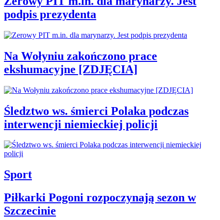
Zerowy PIT m.in. dla marynarzy. Jest
podpis prezydenta
Na Wołyniu zakończono prace
ekshumacyjne [ZDJĘCIA]
Śledztwo ws. śmierci Polaka podczas
interwencji niemieckiej policji
Sport
Piłkarki Pogoni rozpoczynają sezon w
Szczecinie