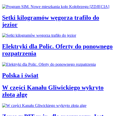
Setki kilogramów węgorza trafiło do
jezior
Elektryki dla Polic. Oferty do ponownego
rozpatrzenia
Polska i świat
W części Kanału Gliwickiego wykryto
złotą algę