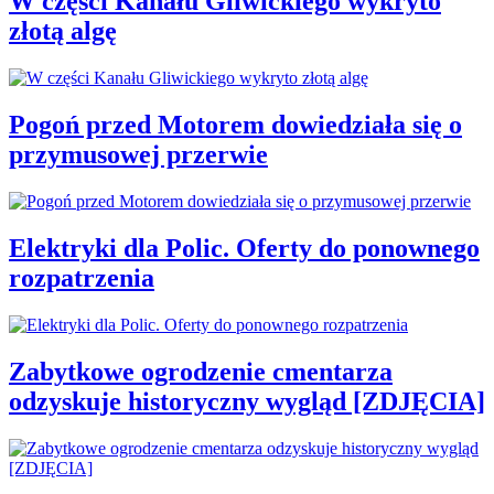
W części Kanału Gliwickiego wykryto
złotą algę
Pogoń przed Motorem dowiedziała się o
przymusowej przerwie
Elektryki dla Polic. Oferty do ponownego
rozpatrzenia
Zabytkowe ogrodzenie cmentarza
odzyskuje historyczny wygląd [ZDJĘCIA]