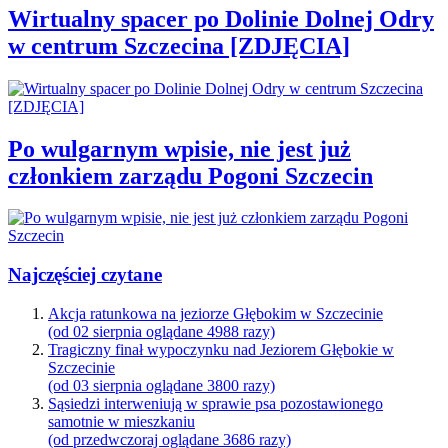
Wirtualny spacer po Dolinie Dolnej Odry
w centrum Szczecina [ZDJĘCIA]
Po wulgarnym wpisie, nie jest już
członkiem zarządu Pogoni Szczecin
Najczęściej czytane
Akcja ratunkowa na jeziorze Głębokim w Szczecinie
(od 02 sierpnia oglądane 4988 razy)
Tragiczny finał wypoczynku nad Jeziorem Głębokie w
Szczecinie
(od 03 sierpnia oglądane 3800 razy)
Sąsiedzi interweniują w sprawie psa pozostawionego
samotnie w mieszkaniu
(od przedwczoraj oglądane 3686 razy)