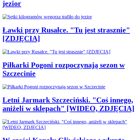
jezior
Ławki przy Rusałce. "Tu jest strasznie"
[ZDJĘCIA]
Piłkarki Pogoni rozpoczynają sezon w
Szczecinie
Letni Jarmark Szczeciński. "Coś innego,
aniżeli w sklepach" [WIDEO, ZDJĘCIA]