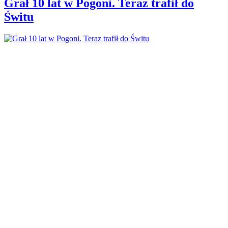
Grał 10 lat w Pogoni. Teraz trafił do
Świtu