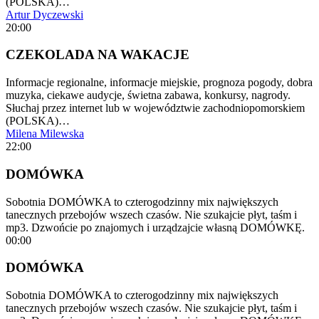
(POLSKA)…
Artur Dyczewski
20:00
CZEKOLADA NA WAKACJE
Informacje regionalne, informacje miejskie, prognoza pogody, dobra
muzyka, ciekawe audycje, świetna zabawa, konkursy, nagrody.
Słuchaj przez internet lub w województwie zachodniopomorskiem
(POLSKA)…
Milena Milewska
22:00
DOMÓWKA
Sobotnia DOMÓWKA to czterogodzinny mix największych
tanecznych przebojów wszech czasów. Nie szukajcie płyt, taśm i
mp3. Dzwońcie po znajomych i urządzajcie własną DOMÓWKĘ.
00:00
DOMÓWKA
Sobotnia DOMÓWKA to czterogodzinny mix największych
tanecznych przebojów wszech czasów. Nie szukajcie płyt, taśm i