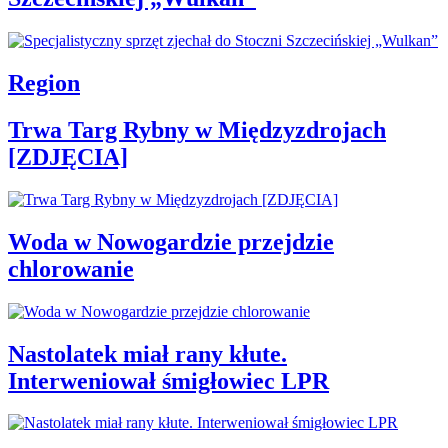
Region
Trwa Targ Rybny w Międzyzdrojach
[ZDJĘCIA]
Woda w Nowogardzie przejdzie
chlorowanie
Nastolatek miał rany kłute.
Interweniował śmigłowiec LPR