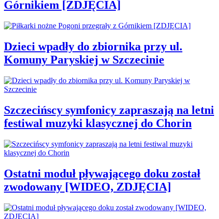
Górnikiem [ZDJĘCIA]
Dzieci wpadły do zbiornika przy ul.
Komuny Paryskiej w Szczecinie
Szczecińscy symfonicy zapraszają na letni
festiwal muzyki klasycznej do Chorin
Ostatni moduł pływającego doku został
zwodowany [WIDEO, ZDJĘCIA]