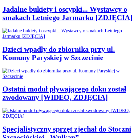
Jadalne bukiety i oscypki... Wystawcy o
smakach Letniego Jarmarku [ZDJĘCIA]
Dzieci wpadły do zbiornika przy ul.
Komuny Paryskiej w Szczecinie
Ostatni moduł pływającego doku został
zwodowany [WIDEO, ZDJĘCIA]
Specjalistyczny sprzęt zjechał do Stoczni
Szczecińskiej „Wulkan”