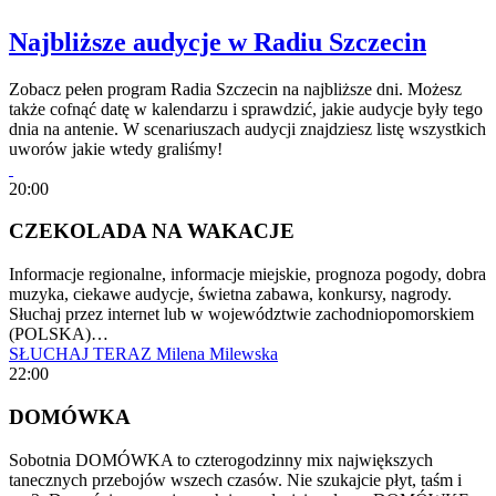
Najbliższe audycje w Radiu Szczecin
Zobacz pełen program Radia Szczecin na najbliższe dni. Możesz
także cofnąć datę w kalendarzu i sprawdzić, jakie audycje były tego
dnia na antenie. W scenariuszach audycji znajdziesz listę wszystkich
uworów jakie wtedy graliśmy!
20:00
CZEKOLADA NA WAKACJE
Informacje regionalne, informacje miejskie, prognoza pogody, dobra
muzyka, ciekawe audycje, świetna zabawa, konkursy, nagrody.
Słuchaj przez internet lub w województwie zachodniopomorskiem
(POLSKA)…
SŁUCHAJ TERAZ
Milena Milewska
22:00
DOMÓWKA
Sobotnia DOMÓWKA to czterogodzinny mix największych
tanecznych przebojów wszech czasów. Nie szukajcie płyt, taśm i