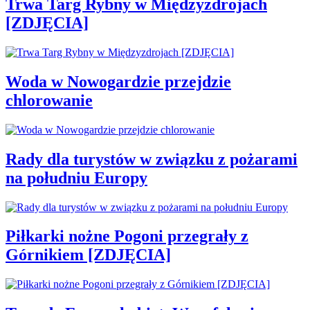
Trwa Targ Rybny w Międzyzdrojach
[ZDJĘCIA]
Woda w Nowogardzie przejdzie
chlorowanie
Rady dla turystów w związku z pożarami
na południu Europy
Piłkarki nożne Pogoni przegrały z
Górnikiem [ZDJĘCIA]