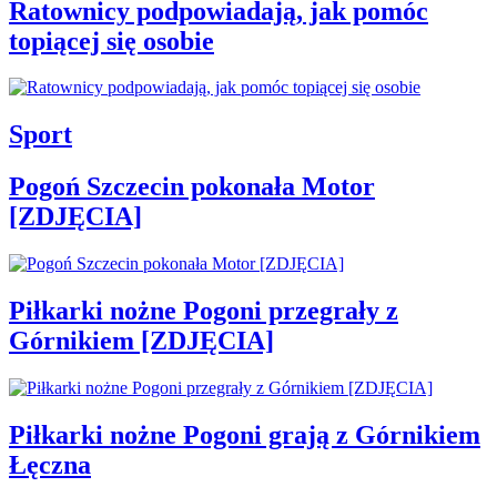
Ratownicy podpowiadają, jak pomóc
topiącej się osobie
Sport
Pogoń Szczecin pokonała Motor
[ZDJĘCIA]
Piłkarki nożne Pogoni przegrały z
Górnikiem [ZDJĘCIA]
Piłkarki nożne Pogoni grają z Górnikiem
Łęczna