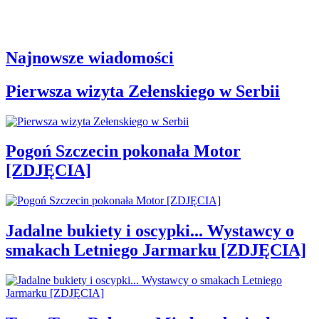
Najnowsze wiadomości
Pierwsza wizyta Zełenskiego w Serbii
Pogoń Szczecin pokonała Motor
[ZDJĘCIA]
Jadalne bukiety i oscypki... Wystawcy o
smakach Letniego Jarmarku [ZDJĘCIA]