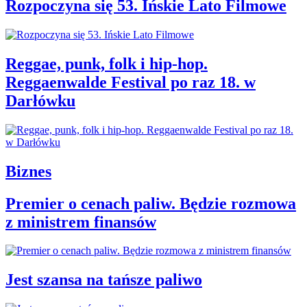
Rozpoczyna się 53. Ińskie Lato Filmowe
Reggae, punk, folk i hip-hop.
Reggaenwalde Festival po raz 18. w
Darłówku
Biznes
Premier o cenach paliw. Będzie rozmowa
z ministrem finansów
Jest szansa na tańsze paliwo