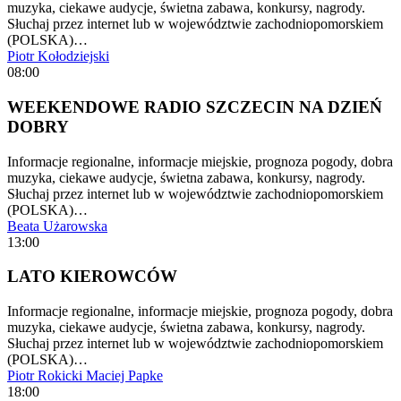
muzyka, ciekawe audycje, świetna zabawa, konkursy, nagrody.
Słuchaj przez internet lub w województwie zachodniopomorskiem
(POLSKA)…
Piotr Kołodziejski
08:00
WEEKENDOWE RADIO SZCZECIN NA DZIEŃ
DOBRY
Informacje regionalne, informacje miejskie, prognoza pogody, dobra
muzyka, ciekawe audycje, świetna zabawa, konkursy, nagrody.
Słuchaj przez internet lub w województwie zachodniopomorskiem
(POLSKA)…
Beata Użarowska
13:00
LATO KIEROWCÓW
Informacje regionalne, informacje miejskie, prognoza pogody, dobra
muzyka, ciekawe audycje, świetna zabawa, konkursy, nagrody.
Słuchaj przez internet lub w województwie zachodniopomorskiem
(POLSKA)…
Piotr Rokicki
Maciej Papke
18:00