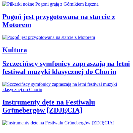
Pogoń jest przygotowana na starcie z
Motorem
Kultura
Szczecińscy symfonicy zapraszają na letni
festiwal muzyki klasycznej do Chorin
Instrumenty dęte na Festiwalu
Grünebergów [ZDJĘCIA]