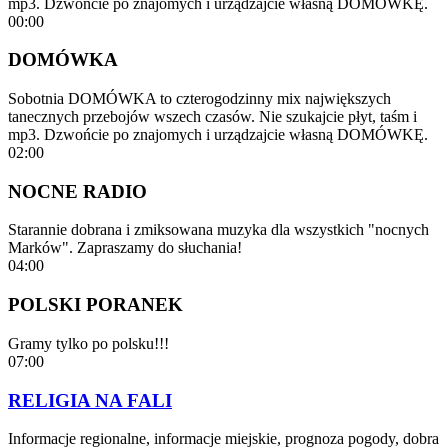
mp3. Dzwońcie po znajomych i urządzajcie własną DOMÓWKĘ.
00:00
DOMÓWKA
Sobotnia DOMÓWKA to czterogodzinny mix największych
tanecznych przebojów wszech czasów. Nie szukajcie płyt, taśm i
mp3. Dzwońcie po znajomych i urządzajcie własną DOMÓWKĘ.
02:00
NOCNE RADIO
Starannie dobrana i zmiksowana muzyka dla wszystkich "nocnych
Marków". Zapraszamy do słuchania!
04:00
POLSKI PORANEK
Gramy tylko po polsku!!!
07:00
RELIGIA NA FALI
Informacje regionalne, informacje miejskie, prognoza pogody, dobra