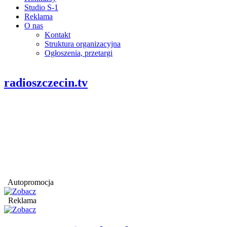
Studio S-1
Reklama
O nas
Kontakt
Struktura organizacyjna
Ogłoszenia, przetargi
radioszczecin.tv
Autopromocja
Reklama