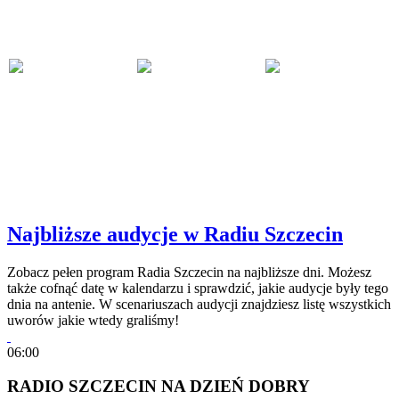
Najbliższe audycje w Radiu Szczecin
Zobacz pełen program Radia Szczecin na najbliższe dni. Możesz
także cofnąć datę w kalendarzu i sprawdzić, jakie audycje były tego
dnia na antenie. W scenariuszach audycji znajdziesz listę wszystkich
uworów jakie wtedy graliśmy!
06:00
RADIO SZCZECIN NA DZIEŃ DOBRY