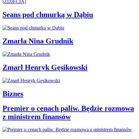
Seans pod chmurką w Dąbiu
Zmarła Nina Grudnik
Zmarł Henryk Gęsikowski
Biznes
Premier o cenach paliw. Będzie rozmowa
z ministrem finansów