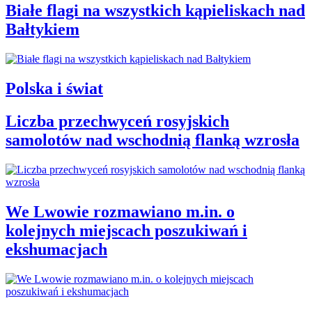
Białe flagi na wszystkich kąpieliskach nad
Bałtykiem
Polska i świat
Liczba przechwyceń rosyjskich
samolotów nad wschodnią flanką wzrosła
We Lwowie rozmawiano m.in. o
kolejnych miejscach poszukiwań i
ekshumacjach