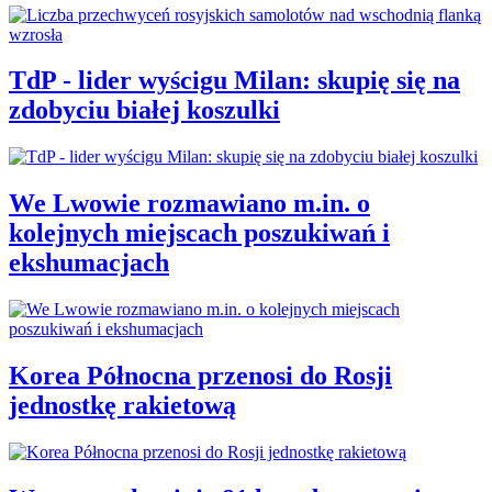
TdP - lider wyścigu Milan: skupię się na
zdobyciu białej koszulki
We Lwowie rozmawiano m.in. o
kolejnych miejscach poszukiwań i
ekshumacjach
Korea Północna przenosi do Rosji
jednostkę rakietową