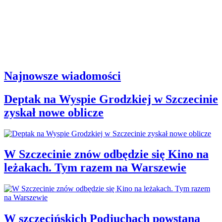
Najnowsze wiadomości
Deptak na Wyspie Grodzkiej w Szczecinie
zyskał nowe oblicze
W Szczecinie znów odbędzie się Kino na
leżakach. Tym razem na Warszewie
W szczecińskich Podjuchach powstaną