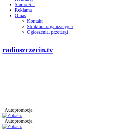
Studio S-1
Reklama
O nas
Kontakt
Struktura organizacyjna
Ogłoszenia, przetargi
radioszczecin.tv
Autopromocja
Autopromocja