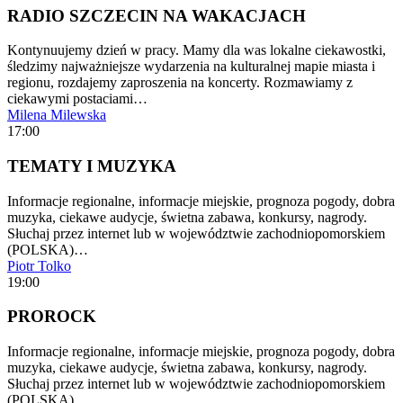
RADIO SZCZECIN NA WAKACJACH
Kontynuujemy dzień w pracy. Mamy dla was lokalne ciekawostki,
śledzimy najważniejsze wydarzenia na kulturalnej mapie miasta i
regionu, rozdajemy zaproszenia na koncerty. Rozmawiamy z
ciekawymi postaciami…
Milena Milewska
17:00
TEMATY I MUZYKA
Informacje regionalne, informacje miejskie, prognoza pogody, dobra
muzyka, ciekawe audycje, świetna zabawa, konkursy, nagrody.
Słuchaj przez internet lub w województwie zachodniopomorskiem
(POLSKA)…
Piotr Tolko
19:00
PROROCK
Informacje regionalne, informacje miejskie, prognoza pogody, dobra
muzyka, ciekawe audycje, świetna zabawa, konkursy, nagrody.
Słuchaj przez internet lub w województwie zachodniopomorskiem
(POLSKA)…