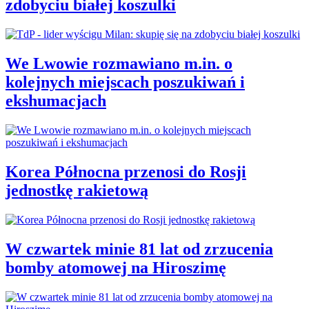
zdobyciu białej koszulki
We Lwowie rozmawiano m.in. o
kolejnych miejscach poszukiwań i
ekshumacjach
Korea Północna przenosi do Rosji
jednostkę rakietową
W czwartek minie 81 lat od zrzucenia
bomby atomowej na Hiroszimę