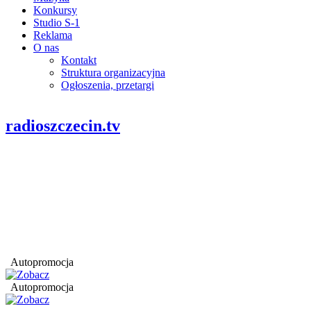
Konkursy
Studio S-1
Reklama
O nas
Kontakt
Struktura organizacyjna
Ogłoszenia, przetargi
radioszczecin.tv
Autopromocja
Autopromocja