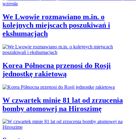
We Lwowie rozmawiano m.in. o
kolejnych miejscach poszukiwań i
ekshumacjach
Korea Północna przenosi do Rosji
jednostkę rakietową
W czwartek minie 81 lat od zrzucenia
bomby atomowej na Hiroszimę