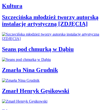
Kultura
Szczecińska młodzież tworzy autorską
instalację artystyczną [ZDJĘCIA]
Seans pod chmurką w Dąbiu
Zmarła Nina Grudnik
Zmarł Henryk Gęsikowski