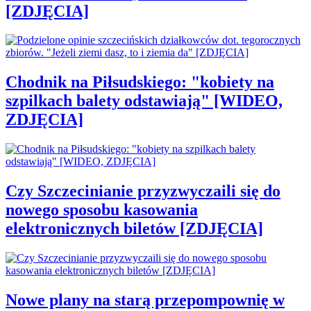
[ZDJĘCIA]
Chodnik na Piłsudskiego: "kobiety na
szpilkach balety odstawiają" [WIDEO,
ZDJĘCIA]
Czy Szczecinianie przyzwyczaili się do
nowego sposobu kasowania
elektronicznych biletów [ZDJĘCIA]
Nowe plany na starą przepompownię w