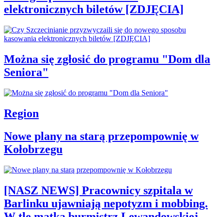
elektronicznych biletów [ZDJĘCIA]
Można się zgłosić do programu "Dom dla
Seniora"
Region
Nowe plany na starą przepompownię w
Kołobrzegu
[NASZ NEWS] Pracownicy szpitala w
Barlinku ujawniają nepotyzm i mobbing.
W tle matka burmistrz Lewandowskiej