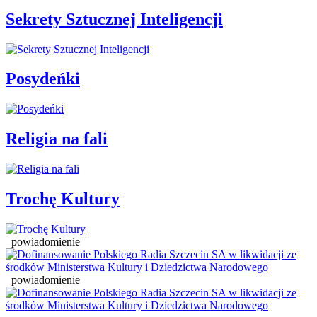
Sekrety Sztucznej Inteligencji
Posydeńki
Religia na fali
Trochę Kultury
powiadomienie
powiadomienie