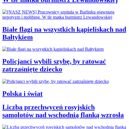
Białe flagi na wszystkich kąpieliskach nad
Bałtykiem
Policjanci wybili szybę, by ratować
zatrzaśnięte dziecko
Polska i świat
Liczba przechwyceń rosyjskich
samolotów nad wschodnią flanką wzrosła