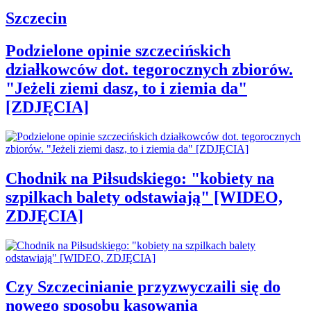
Szczecin
Podzielone opinie szczecińskich
działkowców dot. tegorocznych zbiorów.
"Jeżeli ziemi dasz, to i ziemia da"
[ZDJĘCIA]
Chodnik na Piłsudskiego: "kobiety na
szpilkach balety odstawiają" [WIDEO,
ZDJĘCIA]
Czy Szczecinianie przyzwyczaili się do
nowego sposobu kasowania