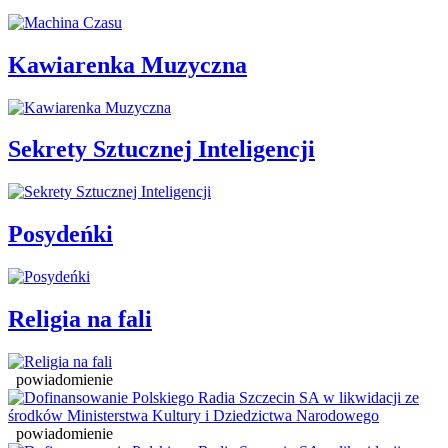
Kawiarenka Muzyczna
Sekrety Sztucznej Inteligencji
Posydeńki
Religia na fali
powiadomienie
powiadomienie