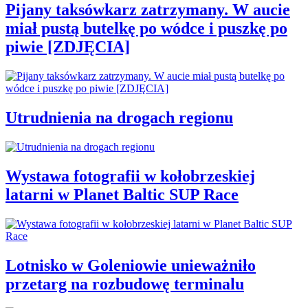
Pijany taksówkarz zatrzymany. W aucie
miał pustą butelkę po wódce i puszkę po
piwie [ZDJĘCIA]
Utrudnienia na drogach regionu
Wystawa fotografii w kołobrzeskiej
latarni w Planet Baltic SUP Race
Lotnisko w Goleniowie unieważniło
przetarg na rozbudowę terminalu