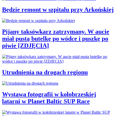
Będzie remont w szpitalu przy Arkońskiej
Pijany taksówkarz zatrzymany. W aucie
miał pustą butelkę po wódce i puszkę po
piwie [ZDJĘCIA]
Utrudnienia na drogach regionu
Wystawa fotografii w kołobrzeskiej
latarni w Planet Baltic SUP Race