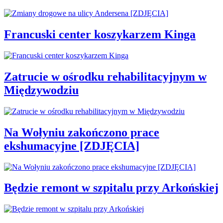
Francuski center koszykarzem Kinga
Zatrucie w ośrodku rehabilitacyjnym w
Międzywodziu
Na Wołyniu zakończono prace
ekshumacyjne [ZDJĘCIA]
Będzie remont w szpitalu przy Arkońskiej