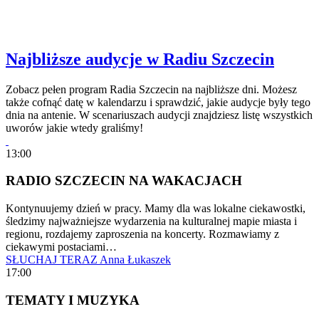
Najbliższe audycje w Radiu Szczecin
Zobacz pełen program Radia Szczecin na najbliższe dni. Możesz
także cofnąć datę w kalendarzu i sprawdzić, jakie audycje były tego
dnia na antenie. W scenariuszach audycji znajdziesz listę wszystkich
uworów jakie wtedy graliśmy!
13:00
RADIO SZCZECIN NA WAKACJACH
Kontynuujemy dzień w pracy. Mamy dla was lokalne ciekawostki,
śledzimy najważniejsze wydarzenia na kulturalnej mapie miasta i
regionu, rozdajemy zaproszenia na koncerty. Rozmawiamy z
ciekawymi postaciami…
SŁUCHAJ TERAZ
Anna Łukaszek
17:00
TEMATY I MUZYKA