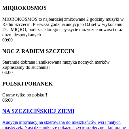
MIQROKOSMOS
MIQROKOSMOS to najbardziej zmixowane 2 godziny muzyki w
Radiu Szczecin. Pierwsza godzina audycji to DJ set w wykonaniu
DJa MIQRO, podczas którego usłyszycie muzyczne nowości oraz
dużo niespotykanych…
00:00
NOC Z RADIEM SZCZECIN
Starannie dobrana i zmiksowana muzyka nocnych marków.
Zapraszamy do słuchania!
04:00
POLSKI PORANEK
Gramy tylko po polsku!!!
06:00
NA SZCZECIŃSKIEJ ZIEMI
Audycja informacyjna skierowana do mieszkańców wsi i małych
miasteczek. Nasi dziennikarze pokazują życie społeczne i kulturalne