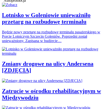
Autopromocja
Lotnisko w Goleniowie unieważniło
przetarg na rozbudowę terminalu
Będzie nowy przetarg na rozbudowę terminalu pasażerskiego w
Porcie Lotniczym Szczecin Goleniów. Poprzedni został
unieważniony. Zapisana w budżecie…
Zmiany drogowe na ulicy Andersena
[ZDJĘCIA]
Zatrucie w ośrodku rehabilitacyjnym w
Międzywodziu