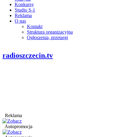
Konkursy
Studio S-1
Reklama
O nas
Kontakt
Struktura organizacyjna
Ogłoszenia, przetargi
radioszczecin.tv
Reklama
Autopromocja