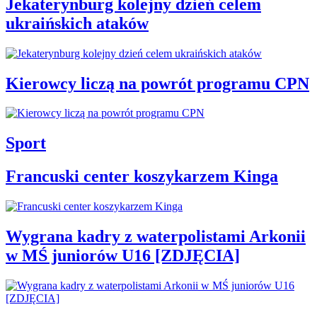
Jekaterynburg kolejny dzień celem
ukraińskich ataków
Kierowcy liczą na powrót programu CPN
Sport
Francuski center koszykarzem Kinga
Wygrana kadry z waterpolistami Arkonii
w MŚ juniorów U16 [ZDJĘCIA]