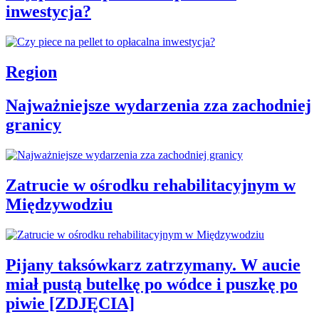
inwestycja?
Region
Najważniejsze wydarzenia zza zachodniej
granicy
Zatrucie w ośrodku rehabilitacyjnym w
Międzywodziu
Pijany taksówkarz zatrzymany. W aucie
miał pustą butelkę po wódce i puszkę po
piwie [ZDJĘCIA]