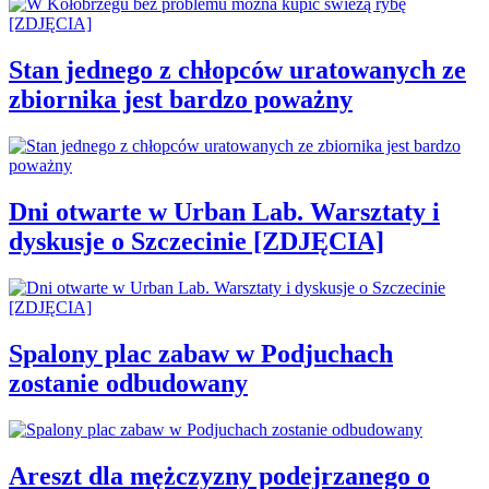
Stan jednego z chłopców uratowanych ze
zbiornika jest bardzo poważny
Dni otwarte w Urban Lab. Warsztaty i
dyskusje o Szczecinie [ZDJĘCIA]
Spalony plac zabaw w Podjuchach
zostanie odbudowany
Areszt dla mężczyzny podejrzanego o