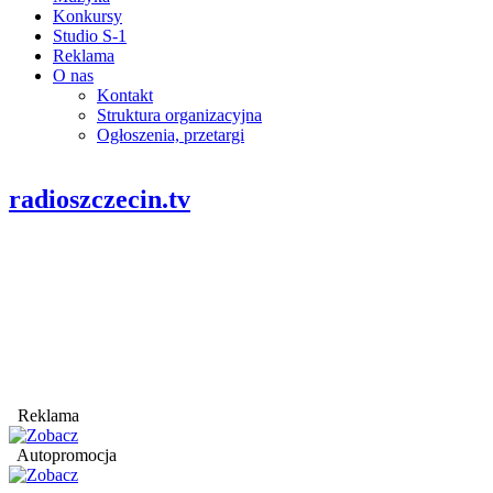
Konkursy
Studio S-1
Reklama
O nas
Kontakt
Struktura organizacyjna
Ogłoszenia, przetargi
radioszczecin.tv
Reklama
Autopromocja