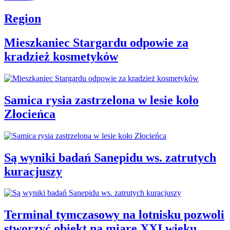
Region
Mieszkaniec Stargardu odpowie za
kradzież kosmetyków
Samica rysia zastrzelona w lesie koło
Złocieńca
Są wyniki badań Sanepidu ws. zatrutych
kuracjuszy
Terminal tymczasowy na lotnisku pozwoli
stworzyć obiekt na miarę XXI wieku