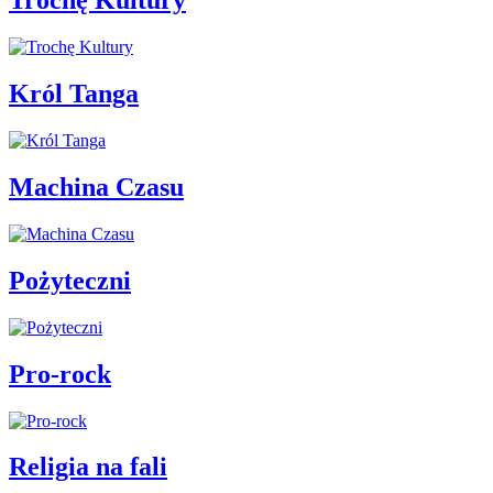
Trochę Kultury
Król Tanga
Machina Czasu
Pożyteczni
Pro-rock
Religia na fali