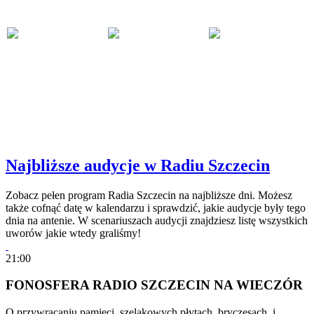
Najbliższe audycje w Radiu Szczecin
Zobacz pełen program Radia Szczecin na najbliższe dni. Możesz
także cofnąć datę w kalendarzu i sprawdzić, jakie audycje były tego
dnia na antenie. W scenariuszach audycji znajdziesz listę wszystkich
uworów jakie wtedy graliśmy!
21:00
FONOSFERA RADIO SZCZECIN NA WIECZÓR
O przywracaniu pamięci, szelakowych płytach, bryczesach i