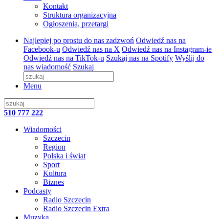
Kontakt
Struktura organizacyjna
Ogłoszenia, przetargi
Najlepiej po prostu do nas zadzwoń
Odwiedź nas na
Facebook-u
Odwiedź nas na X
Odwiedź nas na Instagram-ie
Odwiedź nas na TikTok-u
Szukaj nas na Spotify
Wyślij do
nas wiadomość
Szukaj
Menu
510 777 222
Wiadomości
Szczecin
Region
Polska i świat
Sport
Kultura
Biznes
Podcasty
Radio Szczecin
Radio Szczecin Extra
Muzyka