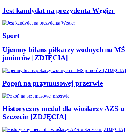
Jest kandydat na prezydenta Węgier
Sport
Ujemny bilans piłkarzy wodnych na MŚ
juniorów [ZDJĘCIA]
Pogoń na przymusowej przerwie
Historyczny medal dla wioślarzy AZS-u
Szczecin [ZDJĘCIA]