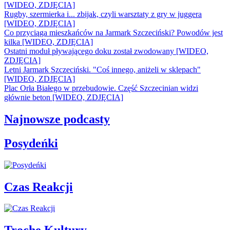
[WIDEO, ZDJĘCIA]
Rugby, szermierka i... zbijak, czyli warsztaty z gry w juggera
[WIDEO, ZDJĘCIA]
Co przyciąga mieszkańców na Jarmark Szczeciński? Powodów jest
kilka [WIDEO, ZDJĘCIA]
Ostatni moduł pływającego doku został zwodowany [WIDEO,
ZDJĘCIA]
Letni Jarmark Szczeciński. "Coś innego, aniżeli w sklepach"
[WIDEO, ZDJĘCIA]
Plac Orła Białego w przebudowie. Część Szczecinian widzi
głównie beton [WIDEO, ZDJĘCIA]
Najnowsze podcasty
Posydeńki
Czas Reakcji