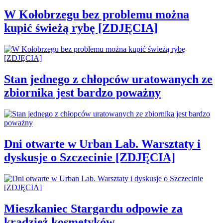
W Kołobrzegu bez problemu można
kupić świeżą rybę [ZDJĘCIA]
Stan jednego z chłopców uratowanych ze
zbiornika jest bardzo poważny
Dni otwarte w Urban Lab. Warsztaty i
dyskusje o Szczecinie [ZDJĘCIA]
Mieszkaniec Stargardu odpowie za
kradzież kosmetyków