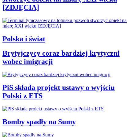
[ZDJĘCIA]
Polska i świat
Brytyjczycy coraz bardziej krytyczni
wobec imigracji
PiS składa projekt ustawy o wyjściu
Polski z ETS
Bomby spadły na Sumy