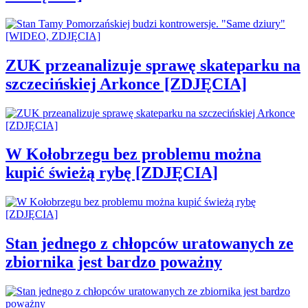
ZUK przeanalizuje sprawę skateparku na
szczecińskiej Arkonce [ZDJĘCIA]
W Kołobrzegu bez problemu można
kupić świeżą rybę [ZDJĘCIA]
Stan jednego z chłopców uratowanych ze
zbiornika jest bardzo poważny