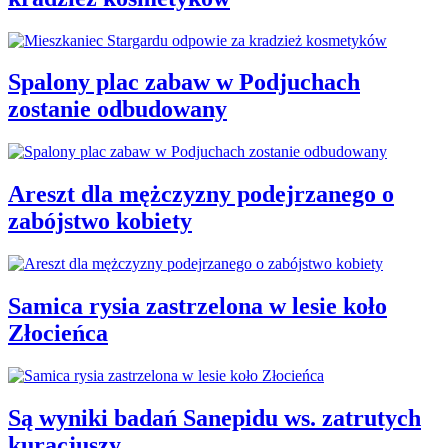
Spalony plac zabaw w Podjuchach
zostanie odbudowany
Areszt dla mężczyzny podejrzanego o
zabójstwo kobiety
Samica rysia zastrzelona w lesie koło
Złocieńca
Są wyniki badań Sanepidu ws. zatrutych
kuracjuszy