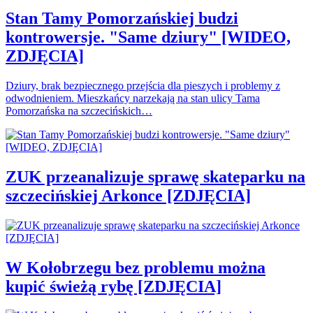
Stan Tamy Pomorzańskiej budzi
kontrowersje. "Same dziury" [WIDEO,
ZDJĘCIA]
Dziury, brak bezpiecznego przejścia dla pieszych i problemy z
odwodnieniem. Mieszkańcy narzekają na stan ulicy Tama
Pomorzańska na szczecińskich…
ZUK przeanalizuje sprawę skateparku na
szczecińskiej Arkonce [ZDJĘCIA]
W Kołobrzegu bez problemu można
kupić świeżą rybę [ZDJĘCIA]