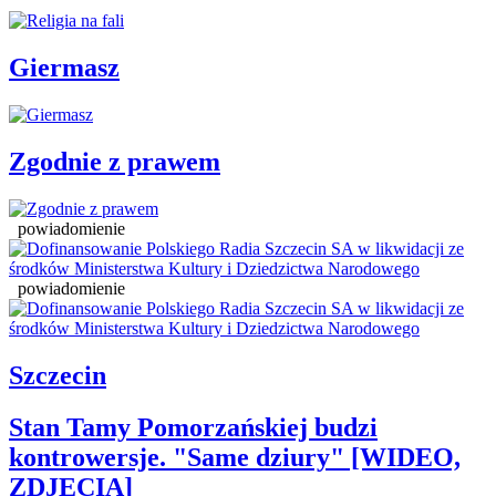
Giermasz
Zgodnie z prawem
powiadomienie
powiadomienie
Szczecin
Stan Tamy Pomorzańskiej budzi
kontrowersje. "Same dziury" [WIDEO,
ZDJĘCIA]