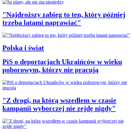
"Najdroższy zabieg to ten, który później
trzeba latami naprawiać"
Polska i świat
PiS o deportacjach Ukraińców w wieku
poborowym, którzy nie pracują
"Z drogi, na którą wszedłem w czasie
kampanii wyborczej nie zejdę nigdy"