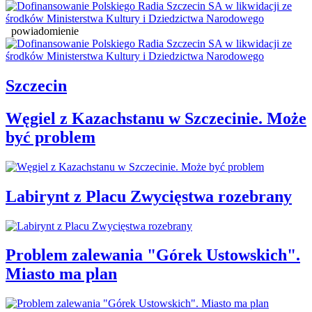
powiadomienie
Szczecin
Węgiel z Kazachstanu w Szczecinie. Może
być problem
Labirynt z Placu Zwycięstwa rozebrany
Problem zalewania "Górek Ustowskich".
Miasto ma plan