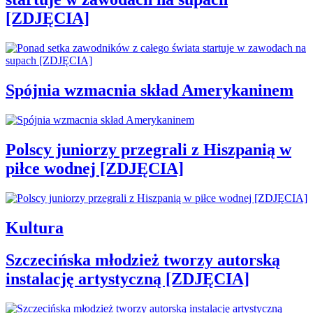
[ZDJĘCIA]
Spójnia wzmacnia skład Amerykaninem
Polscy juniorzy przegrali z Hiszpanią w
piłce wodnej [ZDJĘCIA]
Kultura
Szczecińska młodzież tworzy autorską
instalację artystyczną [ZDJĘCIA]