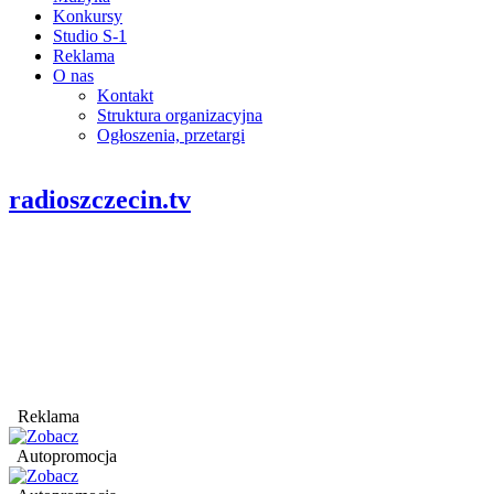
Konkursy
Studio S-1
Reklama
O nas
Kontakt
Struktura organizacyjna
Ogłoszenia, przetargi
radioszczecin.tv
Reklama
Autopromocja