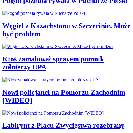
Pogoń poznała rywala w Pucharze Polski
Węgiel z Kazachstanu w Szczecinie. Może
być problem
Ktoś zamalował sprayem pomnik
żołnierzy UPA
Nowi policjanci na Pomorzu Zachodnim
[WIDEO]
Labirynt z Placu Zwycięstwa rozebrany