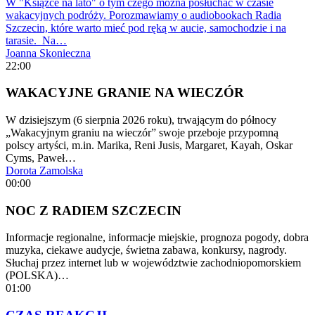
W "Książce na lato" o tym czego można posłuchać w czasie
wakacyjnych podróży. Porozmawiamy o audiobookach Radia
Szczecin, które warto mieć pod ręką w aucie, samochodzie i na
tarasie. Na…
Joanna Skonieczna
22:00
WAKACYJNE GRANIE NA WIECZÓR
W dzisiejszym (6 sierpnia 2026 roku), trwającym do północy
„Wakacyjnym graniu na wieczór” swoje przeboje przypomną
polscy artyści, m.in. Marika, Reni Jusis, Margaret, Kayah, Oskar
Cyms, Paweł…
Dorota Zamolska
00:00
NOC Z RADIEM SZCZECIN
Informacje regionalne, informacje miejskie, prognoza pogody, dobra
muzyka, ciekawe audycje, świetna zabawa, konkursy, nagrody.
Słuchaj przez internet lub w województwie zachodniopomorskiem
(POLSKA)…
01:00