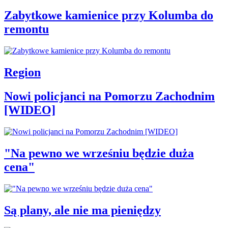
Zabytkowe kamienice przy Kolumba do
remontu
Region
Nowi policjanci na Pomorzu Zachodnim
[WIDEO]
"Na pewno we wrześniu będzie duża
cena"
Są plany, ale nie ma pieniędzy