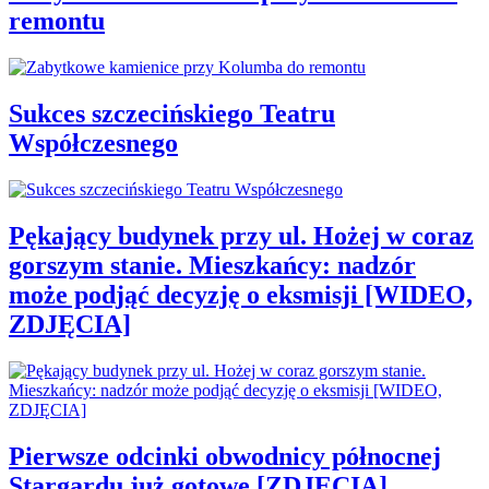
remontu
Sukces szczecińskiego Teatru
Współczesnego
Pękający budynek przy ul. Hożej w coraz
gorszym stanie. Mieszkańcy: nadzór
może podjąć decyzję o eksmisji [WIDEO,
ZDJĘCIA]
Pierwsze odcinki obwodnicy północnej
Stargardu już gotowe [ZDJĘCIA]