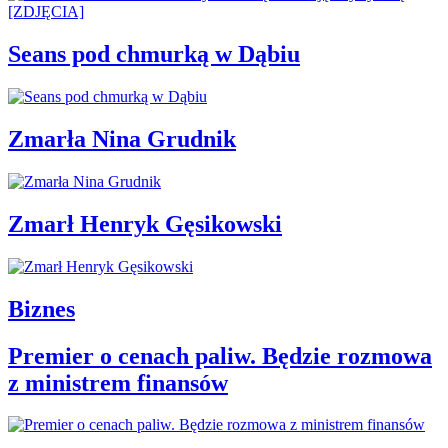
Seans pod chmurką w Dąbiu
Zmarła Nina Grudnik
Zmarł Henryk Gęsikowski
Biznes
Premier o cenach paliw. Będzie rozmowa
z ministrem finansów