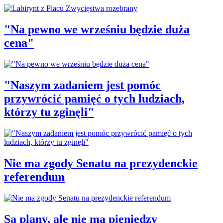
"Na pewno we wrześniu będzie duża
cena"
"Naszym zadaniem jest pomóc
przywrócić pamięć o tych ludziach,
którzy tu zginęli"
Nie ma zgody Senatu na prezydenckie
referendum
Są plany, ale nie ma pieniędzy