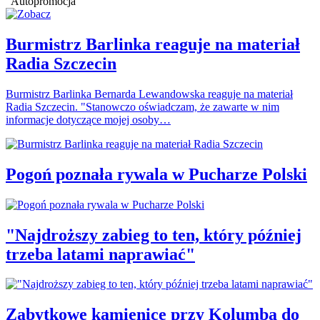
Autopromocja
Burmistrz Barlinka reaguje na materiał
Radia Szczecin
Burmistrz Barlinka Bernarda Lewandowska reaguje na materiał
Radia Szczecin. "Stanowczo oświadczam, że zawarte w nim
informacje dotyczące mojej osoby…
Pogoń poznała rywala w Pucharze Polski
"Najdroższy zabieg to ten, który później
trzeba latami naprawiać"
Zabytkowe kamienice przy Kolumba do