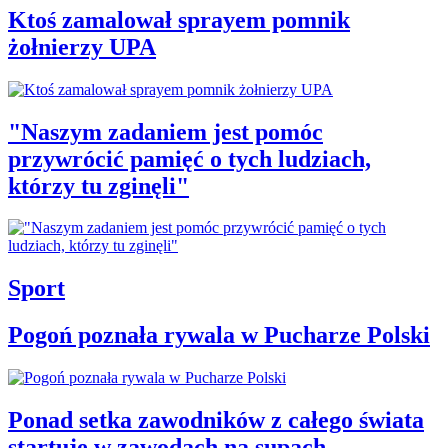
Ktoś zamalował sprayem pomnik
żołnierzy UPA
"Naszym zadaniem jest pomóc
przywrócić pamięć o tych ludziach,
którzy tu zginęli"
Sport
Pogoń poznała rywala w Pucharze Polski
Ponad setka zawodników z całego świata
startuje w zawodach na supach