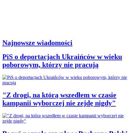
Najnowsze wiadomości
PiS o deportacjach Ukraińców w wieku
poborowym, którzy nie pracują
"Z drogi, na którą wszedłem w czasie
kampanii wyborczej nie zejdę nigdy"