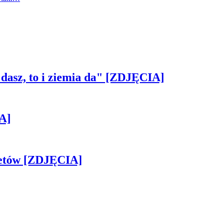
 dasz, to i ziemia da" [ZDJĘCIA]
A]
iletów [ZDJĘCIA]