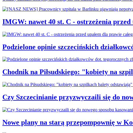
IMGW: nawet 40 st. C - ostrzeżenia przed
Podzielone opinie szczecińskich działkowc
Chodnik na Piłsudskiego: "kobiety na sz
Czy Szczecinianie przyzwyczaili się do n
Nowe plany na starą przepompownię w Ko