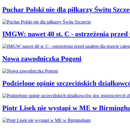
Puchar Polski nie dla piłkarzy Świtu Szcze
IMGW: nawet 40 st. C - ostrzeżenia przed
Nowa zawodniczka Pogoni
Podzielone opinie szczecińskich działkowc
Piotr Lisek nie wystąpi w ME w Birming