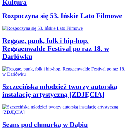
Kultura
Rozpoczyna się 53. Ińskie Lato Filmowe
Reggae, punk, folk i hip-hop.
Reggaenwalde Festival po raz 18. w
Darłówku
Szczecińska młodzież tworzy autorską
instalację artystyczną [ZDJĘCIA]
Seans pod chmurką w Dąbiu