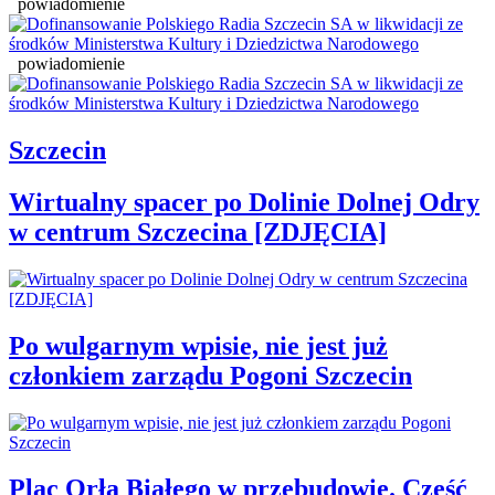
powiadomienie
powiadomienie
Szczecin
Wirtualny spacer po Dolinie Dolnej Odry
w centrum Szczecina [ZDJĘCIA]
Po wulgarnym wpisie, nie jest już
członkiem zarządu Pogoni Szczecin
Plac Orła Białego w przebudowie. Część