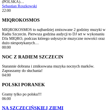
(POLSKA)…
Sebastian Roszkowski
22:00
MIQROKOSMOS
MIQROKOSMOS to najbardziej zmixowane 2 godziny muzyki w
Radiu Szczecin. Pierwsza godzina audycji to DJ set w wykonaniu
DJa MIQRO, podczas którego usłyszycie muzyczne nowości oraz
dużo niespotykanych…
00:00
NOC Z RADIEM SZCZECIN
Starannie dobrana i zmiksowana muzyka nocnych marków.
Zapraszamy do słuchania!
04:00
POLSKI PORANEK
Gramy tylko po polsku!!!
06:00
NA SZCZECIŃSKIEJ ZIEMI