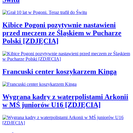
Kibice Pogoni pozytywnie nastawieni
przed meczem ze Śląskiem w Pucharze
Polski [ZDJĘCIA]
Francuski center koszykarzem Kinga
Wygrana kadry z waterpolistami Arkonii
w MŚ juniorów U16 [ZDJĘCIA]