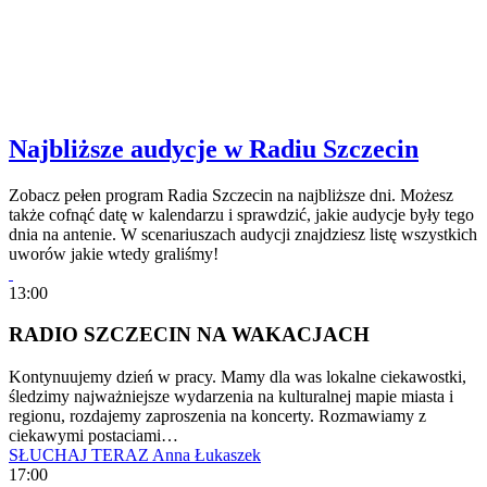
Najbliższe audycje w Radiu Szczecin
Zobacz pełen program Radia Szczecin na najbliższe dni. Możesz
także cofnąć datę w kalendarzu i sprawdzić, jakie audycje były tego
dnia na antenie. W scenariuszach audycji znajdziesz listę wszystkich
uworów jakie wtedy graliśmy!
13:00
RADIO SZCZECIN NA WAKACJACH
Kontynuujemy dzień w pracy. Mamy dla was lokalne ciekawostki,
śledzimy najważniejsze wydarzenia na kulturalnej mapie miasta i
regionu, rozdajemy zaproszenia na koncerty. Rozmawiamy z
ciekawymi postaciami…
SŁUCHAJ TERAZ
Anna Łukaszek
17:00