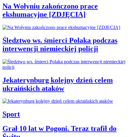
Na Wołyniu zakończono prace
ekshumacyjne [ZDJĘCIA]
Śledztwo ws. śmierci Polaka podczas
interwencji niemieckiej policji
Jekaterynburg kolejny dzień celem
ukraińskich ataków
Sport
Grał 10 lat w Pogoni. Teraz trafił do
Świtu