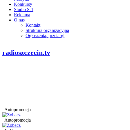
Konkursy
Studio S-1
Reklama
O nas
Kontakt
Struktura organizacyjna
Ogłoszenia, przetargi
radioszczecin.tv
Autopromocja
Autopromocja