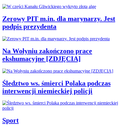
Zerowy PIT m.in. dla marynarzy. Jest
podpis prezydenta
Na Wołyniu zakończono prace
ekshumacyjne [ZDJĘCIA]
Śledztwo ws. śmierci Polaka podczas
interwencji niemieckiej policji
Sport