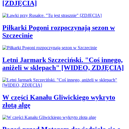
[ZDJĘCIA]
Piłkarki Pogoni rozpoczynają sezon w
Szczecinie
Letni Jarmark Szczeciński. "Coś innego,
aniżeli w sklepach" [WIDEO, ZDJĘCIA]
W części Kanału Gliwickiego wykryto
złotą algę