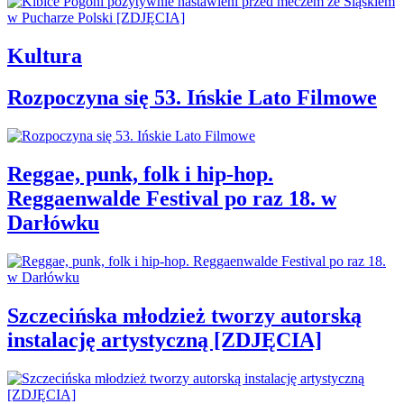
Kultura
Rozpoczyna się 53. Ińskie Lato Filmowe
Reggae, punk, folk i hip-hop.
Reggaenwalde Festival po raz 18. w
Darłówku
Szczecińska młodzież tworzy autorską
instalację artystyczną [ZDJĘCIA]