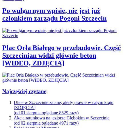
Po wulgarnym wpisie, nie jest już
członkiem zarządu Pogoni Szczecin
Plac Orła Białego w przebudowie. Część
Szczecinian widzi głównie beton
[WIDEO, ZDJĘCIA]
Najczęściej czytane
Ulice w Szczecinie zalane, alerty prawie w całym kraju
[ZDJĘCIA]
(od 01 sierpnia oglądane 8529 razy)
Akcja ratunkowa na jeziorze Głębokim w Szczecinie
(od 02 sierpnia oglądane 4971 razy)