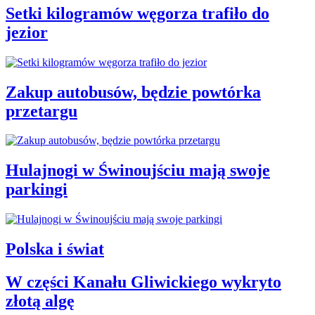
Setki kilogramów węgorza trafiło do
jezior
Zakup autobusów, będzie powtórka
przetargu
Hulajnogi w Świnoujściu mają swoje
parkingi
Polska i świat
W części Kanału Gliwickiego wykryto
złotą algę