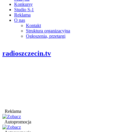
Konkursy
Studio S-1
Reklama
O nas
Kontakt
Struktura organizacyjna
Ogłoszenia, przetargi
radioszczecin.tv
Reklama
Autopromocja