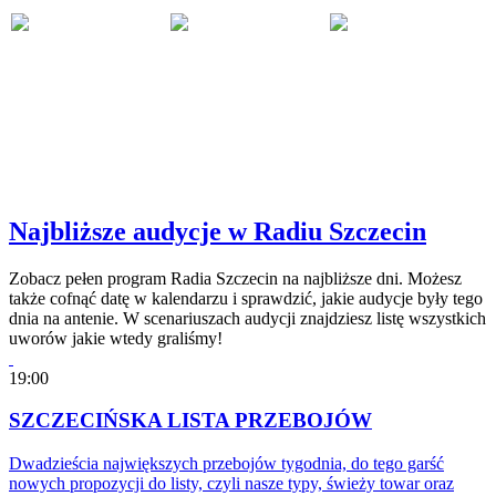
Najbliższe audycje w Radiu Szczecin
Zobacz pełen program Radia Szczecin na najbliższe dni. Możesz
także cofnąć datę w kalendarzu i sprawdzić, jakie audycje były tego
dnia na antenie. W scenariuszach audycji znajdziesz listę wszystkich
uworów jakie wtedy graliśmy!
19:00
SZCZECIŃSKA LISTA PRZEBOJÓW
Dwadzieścia największych przebojów tygodnia, do tego garść
nowych propozycji do listy, czyli nasze typy, świeży towar oraz