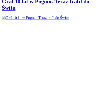
Grał 10 lat w Pogoni. Teraz trafił do
Świtu