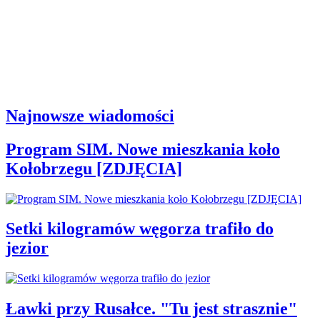
Najnowsze wiadomości
Program SIM. Nowe mieszkania koło
Kołobrzegu [ZDJĘCIA]
Setki kilogramów węgorza trafiło do
jezior
Ławki przy Rusałce. "Tu jest strasznie"