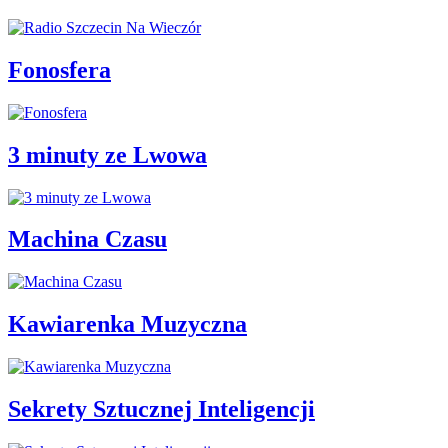
Fonosfera
3 minuty ze Lwowa
Machina Czasu
Kawiarenka Muzyczna
Sekrety Sztucznej Inteligencji