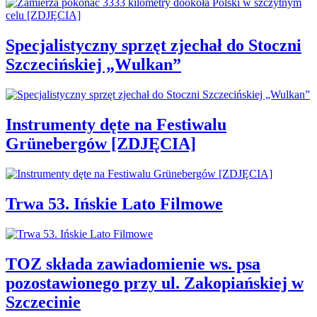
Specjalistyczny sprzęt zjechał do Stoczni
Szczecińskiej „Wulkan”
Instrumenty dęte na Festiwalu
Grünebergów [ZDJĘCIA]
Trwa 53. Ińskie Lato Filmowe
TOZ składa zawiadomienie ws. psa
pozostawionego przy ul. Zakopiańskiej w
Szczecinie