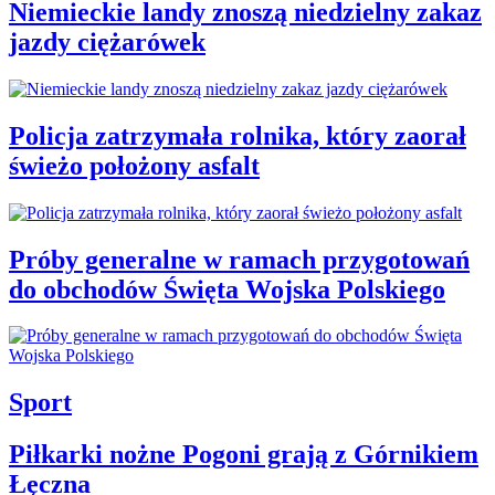
Niemieckie landy znoszą niedzielny zakaz
jazdy ciężarówek
Policja zatrzymała rolnika, który zaorał
świeżo położony asfalt
Próby generalne w ramach przygotowań
do obchodów Święta Wojska Polskiego
Sport
Piłkarki nożne Pogoni grają z Górnikiem
Łęczna