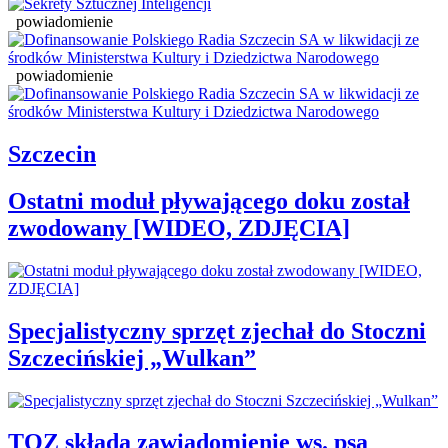
powiadomienie
powiadomienie
Szczecin
Ostatni moduł pływającego doku został
zwodowany [WIDEO, ZDJĘCIA]
Specjalistyczny sprzęt zjechał do Stoczni
Szczecińskiej „Wulkan”
TOZ składa zawiadomienie ws. psa