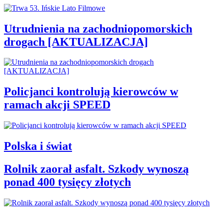
Utrudnienia na zachodniopomorskich
drogach [AKTUALIZACJA]
Policjanci kontrolują kierowców w
ramach akcji SPEED
Polska i świat
Rolnik zaorał asfalt. Szkody wynoszą
ponad 400 tysięcy złotych