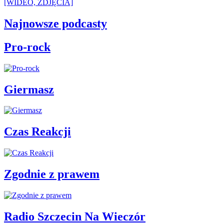
[WIDEO, ZDJĘCIA]
Najnowsze podcasty
Pro-rock
Giermasz
Czas Reakcji
Zgodnie z prawem
Radio Szczecin Na Wieczór