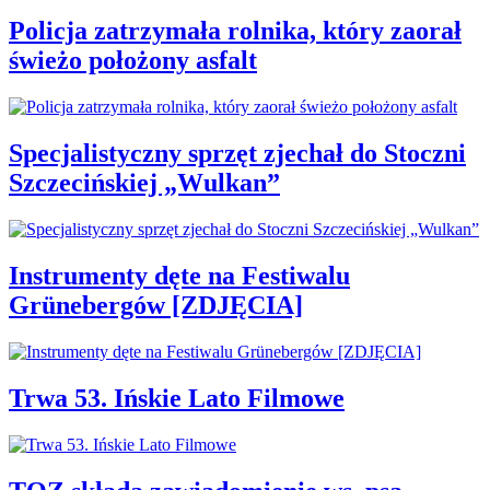
Policja zatrzymała rolnika, który zaorał
świeżo położony asfalt
Specjalistyczny sprzęt zjechał do Stoczni
Szczecińskiej „Wulkan”
Instrumenty dęte na Festiwalu
Grünebergów [ZDJĘCIA]
Trwa 53. Ińskie Lato Filmowe