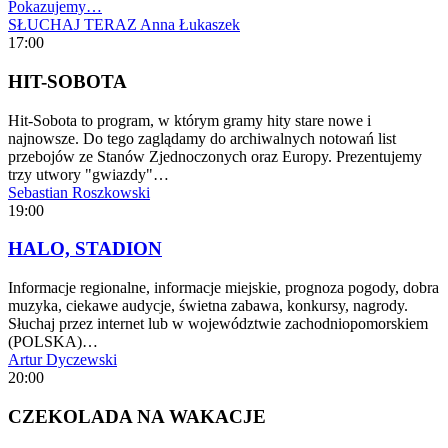
Pokazujemy…
SŁUCHAJ TERAZ
Anna Łukaszek
17:00
HIT-SOBOTA
Hit-Sobota to program, w którym gramy hity stare nowe i
najnowsze. Do tego zaglądamy do archiwalnych notowań list
przebojów ze Stanów Zjednoczonych oraz Europy. Prezentujemy
trzy utwory "gwiazdy"…
Sebastian Roszkowski
19:00
HALO, STADION
Informacje regionalne, informacje miejskie, prognoza pogody, dobra
muzyka, ciekawe audycje, świetna zabawa, konkursy, nagrody.
Słuchaj przez internet lub w województwie zachodniopomorskiem
(POLSKA)…
Artur Dyczewski
20:00
CZEKOLADA NA WAKACJE