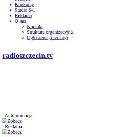
Konkursy
Studio S-1
Reklama
O nas
Kontakt
Struktura organizacyjna
Ogłoszenia, przetargi
radioszczecin.tv
Autopromocja
Reklama