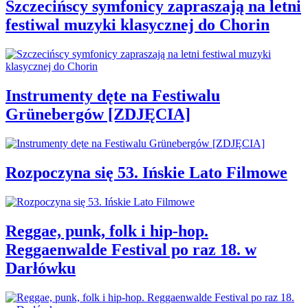
Szczecińscy symfonicy zapraszają na letni
festiwal muzyki klasycznej do Chorin
Instrumenty dęte na Festiwalu
Grünebergów [ZDJĘCIA]
Rozpoczyna się 53. Ińskie Lato Filmowe
Reggae, punk, folk i hip-hop.
Reggaenwalde Festival po raz 18. w
Darłówku