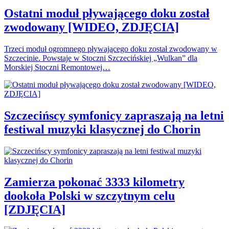
Ostatni moduł pływającego doku został
zwodowany [WIDEO, ZDJĘCIA]
Trzeci moduł ogromnego pływającego doku został zwodowany w
Szczecinie. Powstaje w Stoczni Szczecińskiej „Wulkan” dla
Morskiej Stoczni Remontowej…
Szczecińscy symfonicy zapraszają na letni
festiwal muzyki klasycznej do Chorin
Zamierza pokonać 3333 kilometry
dookoła Polski w szczytnym celu
[ZDJĘCIA]