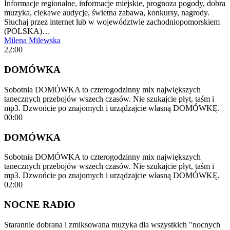
Informacje regionalne, informacje miejskie, prognoza pogody, dobra
muzyka, ciekawe audycje, świetna zabawa, konkursy, nagrody.
Słuchaj przez internet lub w województwie zachodniopomorskiem
(POLSKA)…
Milena Milewska
22:00
DOMÓWKA
Sobotnia DOMÓWKA to czterogodzinny mix największych
tanecznych przebojów wszech czasów. Nie szukajcie płyt, taśm i
mp3. Dzwońcie po znajomych i urządzajcie własną DOMÓWKĘ.
00:00
DOMÓWKA
Sobotnia DOMÓWKA to czterogodzinny mix największych
tanecznych przebojów wszech czasów. Nie szukajcie płyt, taśm i
mp3. Dzwońcie po znajomych i urządzajcie własną DOMÓWKĘ.
02:00
NOCNE RADIO
Starannie dobrana i zmiksowana muzyka dla wszystkich "nocnych