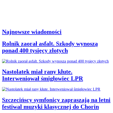
Najnowsze wiadomości
Rolnik zaorał asfalt. Szkody wynoszą
ponad 400 tysięcy złotych
Nastolatek miał rany kłute.
Interweniował śmigłowiec LPR
Szczecińscy symfonicy zapraszają na letni
festiwal muzyki klasycznej do Chorin