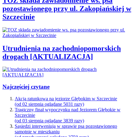
TOZ składa zawiadomienie ws. psa
pozostawionego przy ul. Zakopiańskiej w
Szczecinie
Utrudnienia na zachodniopomorskich
drogach [AKTUALIZACJA]
Najczęściej czytane
Akcja ratunkowa na jeziorze Głębokim w Szczecinie
(od 02 sierpnia oglądane 5031 razy)
Tragiczny finał wypoczynku nad Jeziorem Głębokie w
Szczecinie
(od 03 sierpnia oglądane 3839 razy)
Sąsiedzi interweniują w sprawie psa pozostawionego
samotnie w mieszkaniu