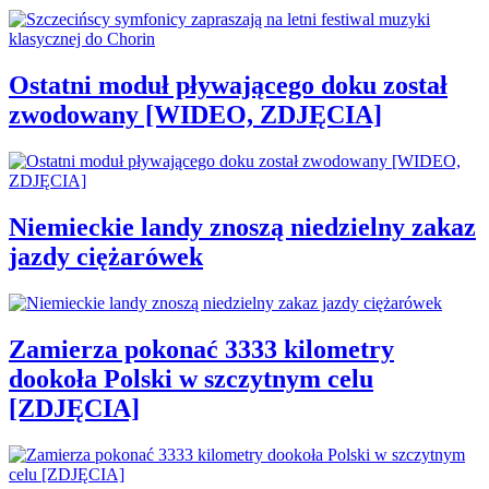
Ostatni moduł pływającego doku został
zwodowany [WIDEO, ZDJĘCIA]
Niemieckie landy znoszą niedzielny zakaz
jazdy ciężarówek
Zamierza pokonać 3333 kilometry
dookoła Polski w szczytnym celu
[ZDJĘCIA]