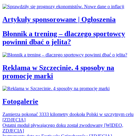
Artykuły sponsorowane | Ogłoszenia
Błonnik a trening – dlaczego sportowcy
powinni dbać o jelita?
Reklama w Szczecinie. 4 sposoby na
promocję marki
Fotogalerie
Zamierza pokonać 3333 kilometry dookoła Polski w szczytnym celu
[ZDJĘCIA]
Ostatni moduł pływającego doku został zwodowany [WIDEO,
ZDJĘCIA]