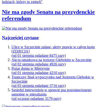
Nie ma zgody Senatu na prezydenckie
referendum
Najczęściej czytane
Ulice w Szczecinie zalane, alerty prawie w całym kraju
[ZDJĘCIA]
(od 01 sierpnia oglądane 8475 razy)
Akcja ratunkowa na jeziorze Głębokim w Szczecinie
(od 02 sierpnia oglądane 4926 razy)
Pożar domu w Mierzynie
(od 01 sierpnia oglądane 4210 razy)
Tragiczny finał wypoczynku nad Jeziorem Głębokie w
Szczecinie
(od 03 sierpnia oglądane 3716 razy)
Sąsiedzi interweniują w sprawie psa pozostawionego
samotnie w mieszkaniu
(od wczoraj oglądane 3179 razy)