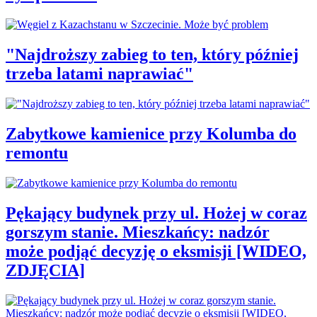
"Najdroższy zabieg to ten, który później
trzeba latami naprawiać"
Zabytkowe kamienice przy Kolumba do
remontu
Pękający budynek przy ul. Hożej w coraz
gorszym stanie. Mieszkańcy: nadzór
może podjąć decyzję o eksmisji [WIDEO,
ZDJĘCIA]