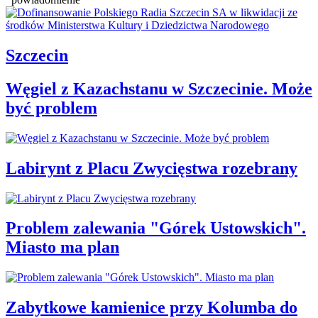
Szczecin
Węgiel z Kazachstanu w Szczecinie. Może
być problem
Labirynt z Placu Zwycięstwa rozebrany
Problem zalewania "Górek Ustowskich".
Miasto ma plan
Zabytkowe kamienice przy Kolumba do