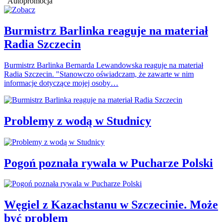
Autopromocja
Burmistrz Barlinka reaguje na materiał
Radia Szczecin
Burmistrz Barlinka Bernarda Lewandowska reaguje na materiał
Radia Szczecin. "Stanowczo oświadczam, że zawarte w nim
informacje dotyczące mojej osoby…
Problemy z wodą w Studnicy
Pogoń poznała rywala w Pucharze Polski
Węgiel z Kazachstanu w Szczecinie. Może
być problem