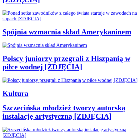
Spójnia wzmacnia skład Amerykaninem
Polscy juniorzy przegrali z Hiszpanią w
piłce wodnej [ZDJĘCIA]
Kultura
Szczecińska młodzież tworzy autorską
instalację artystyczną [ZDJĘCIA]