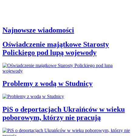
Najnowsze wiadomości
Oświadczenie majątkowe Starosty
Polickiego pod lupą wojewody
Problemy z wodą w Studnicy
PiS o deportacjach Ukraińców w wieku
poborowym, którzy nie pracują