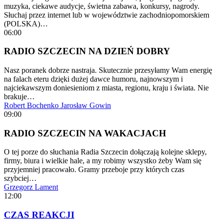
muzyka, ciekawe audycje, świetna zabawa, konkursy, nagrody.
Słuchaj przez internet lub w województwie zachodniopomorskiem
(POLSKA)…
06:00
RADIO SZCZECIN NA DZIEŃ DOBRY
Nasz poranek dobrze nastraja. Skutecznie przesyłamy Wam energię
na falach eteru dzięki dużej dawce humoru, najnowszym i
najciekawszym doniesieniom z miasta, regionu, kraju i świata. Nie
brakuje…
Robert Bochenko
Jarosław Gowin
09:00
RADIO SZCZECIN NA WAKACJACH
O tej porze do słuchania Radia Szczecin dołączają kolejne sklepy,
firmy, biura i wielkie hale, a my robimy wszystko żeby Wam się
przyjemniej pracowało. Gramy przeboje przy których czas
szybciej…
Grzegorz Lament
12:00
CZAS REAKCJI