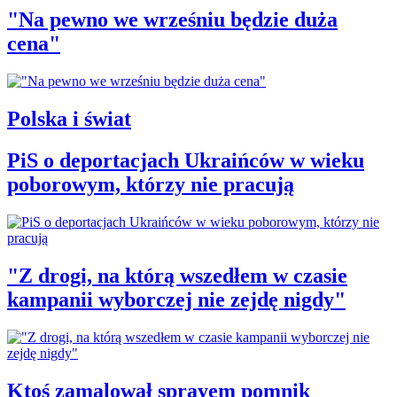
"Na pewno we wrześniu będzie duża
cena"
Polska i świat
PiS o deportacjach Ukraińców w wieku
poborowym, którzy nie pracują
"Z drogi, na którą wszedłem w czasie
kampanii wyborczej nie zejdę nigdy"
Ktoś zamalował sprayem pomnik