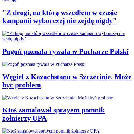
"Z drogi, na którą wszedłem w czasie
kampanii wyborczej nie zejdę nigdy"
Pogoń poznała rywala w Pucharze Polski
Węgiel z Kazachstanu w Szczecinie. Może
być problem
Ktoś zamalował sprayem pomnik
żołnierzy UPA