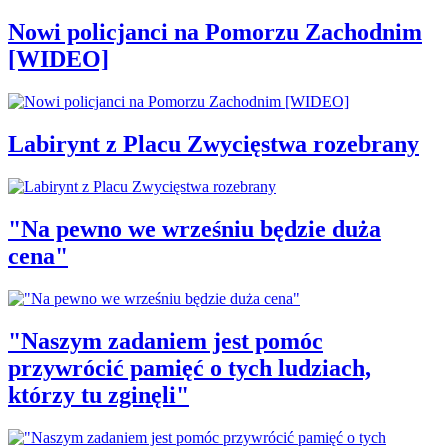
Nowi policjanci na Pomorzu Zachodnim
[WIDEO]
Labirynt z Placu Zwycięstwa rozebrany
"Na pewno we wrześniu będzie duża
cena"
"Naszym zadaniem jest pomóc
przywrócić pamięć o tych ludziach,
którzy tu zginęli"