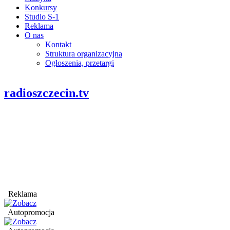
Konkursy
Studio S-1
Reklama
O nas
Kontakt
Struktura organizacyjna
Ogłoszenia, przetargi
radioszczecin.tv
Reklama
Autopromocja