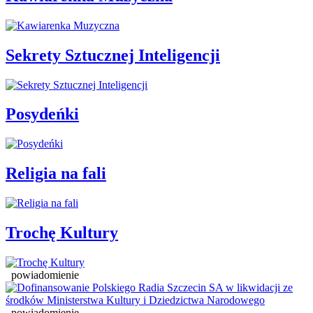
Sekrety Sztucznej Inteligencji
Posydeńki
Religia na fali
Trochę Kultury
powiadomienie
powiadomienie