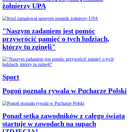
żołnierzy UPA
"Naszym zadaniem jest pomóc
przywrócić pamięć o tych ludziach,
którzy tu zginęli"
Sport
Pogoń poznała rywala w Pucharze Polski
Ponad setka zawodników z całego świata
startuje w zawodach na supach
[ZDJĘCIA]