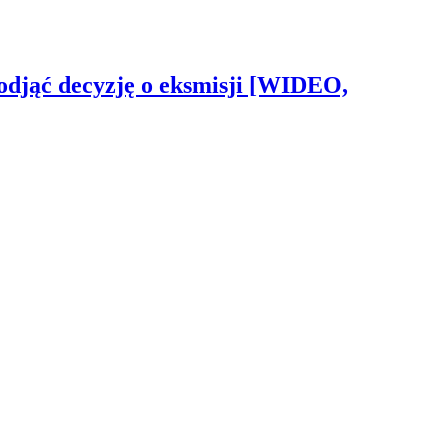
odjąć decyzję o eksmisji [WIDEO,