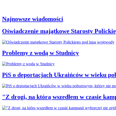
Najnowsze wiadomości
Oświadczenie majątkowe Starosty Policki
Problemy z wodą w Studnicy
PiS o deportacjach Ukraińców w wieku po
"Z drogi, na którą wszedłem w czasie kamp