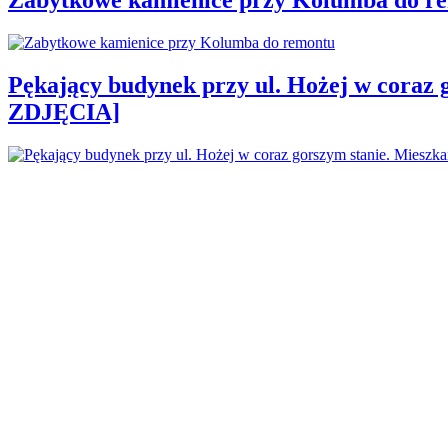
Pękający budynek przy ul. Hożej w coraz 
ZDJĘCIA]