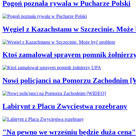
Pogoń poznała rywala w Pucharze Polski
Węgiel z Kazachstanu w Szczecinie. Może
Ktoś zamalował sprayem pomnik żołnierz
Nowi policjanci na Pomorzu Zachodnim 
Labirynt z Placu Zwycięstwa rozebrany
"Na pewno we wrześniu będzie duża cena"