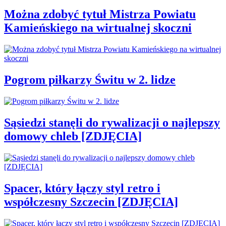
Można zdobyć tytuł Mistrza Powiatu
Kamieńskiego na wirtualnej skoczni
Pogrom piłkarzy Świtu w 2. lidze
Sąsiedzi stanęli do rywalizacji o najlepszy
domowy chleb [ZDJĘCIA]
Spacer, który łączy styl retro i
współczesny Szczecin [ZDJĘCIA]