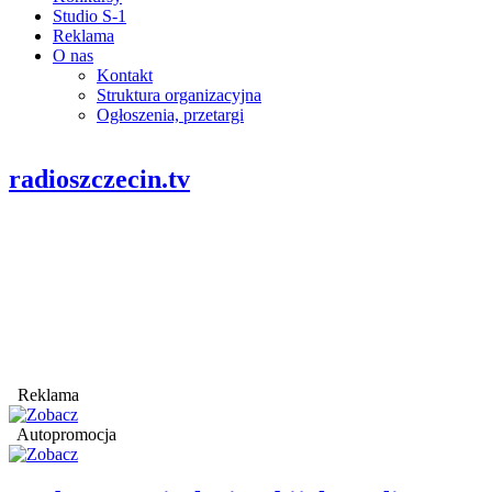
Studio S-1
Reklama
O nas
Kontakt
Struktura organizacyjna
Ogłoszenia, przetargi
radioszczecin.tv
Reklama
Autopromocja