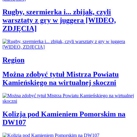
Rugby, szermierka i... zbijak, czyli
warsztaty z gry w juggera [WIDEO,
ZDJĘCIA]
Region
Można zdobyć tytuł Mistrza Powiatu
Kamieńskiego na wirtualnej skoczni
Kolizja pod Kamieniem Pomorskim na
DW107