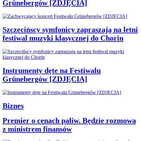
Grünebergów [ZDJĘCIA]
Szczecińscy symfonicy zapraszają na letni
festiwal muzyki klasycznej do Chorin
Instrumenty dęte na Festiwalu
Grünebergów [ZDJĘCIA]
Biznes
Premier o cenach paliw. Będzie rozmowa
z ministrem finansów