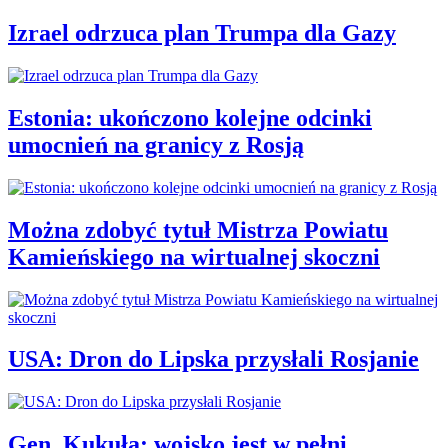
Izrael odrzuca plan Trumpa dla Gazy
Estonia: ukończono kolejne odcinki
umocnień na granicy z Rosją
Można zdobyć tytuł Mistrza Powiatu
Kamieńskiego na wirtualnej skoczni
USA: Dron do Lipska przysłali Rosjanie
Gen. Kukuła: wojsko jest w pełni