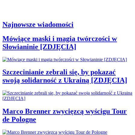
Najnowsze wiadomości
Mówiące maski i magia twórczości w
Słowianinie [ZDJĘCIA]
Szczecinianie zebrali się, by pokazać
swoją solidarność z Ukrainą [ZDJĘCIA]
Marco Brenner zwycięzcą wyścigu Tour
de Pologne