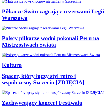
Piłkarze Świtu zagrają z rezerwami Legii
Warszawa
Polscy piłkarze wodni pokonali Peru na
Mistrzostwach Świata
Kultura
Spacer, który łączy styl retro i
współczesny Szczecin [ZDJĘCIA]
Zachwycający koncert Festiwalu