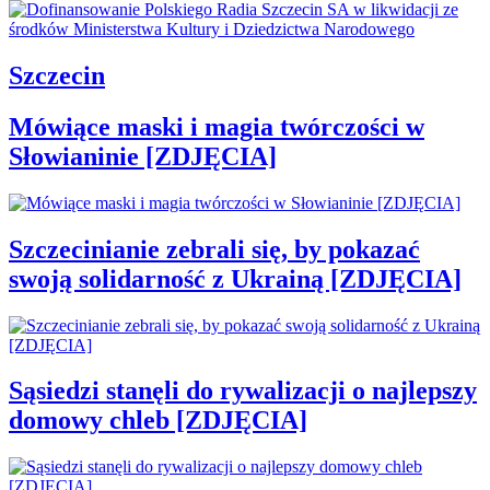
Szczecin
Mówiące maski i magia twórczości w
Słowianinie [ZDJĘCIA]
Szczecinianie zebrali się, by pokazać
swoją solidarność z Ukrainą [ZDJĘCIA]
Sąsiedzi stanęli do rywalizacji o najlepszy
domowy chleb [ZDJĘCIA]