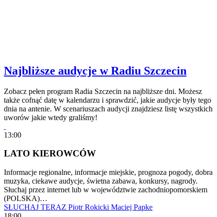
Najbliższe audycje w Radiu Szczecin
Zobacz pełen program Radia Szczecin na najbliższe dni. Możesz
także cofnąć datę w kalendarzu i sprawdzić, jakie audycje były tego
dnia na antenie. W scenariuszach audycji znajdziesz listę wszystkich
uworów jakie wtedy graliśmy!
13:00
LATO KIEROWCÓW
Informacje regionalne, informacje miejskie, prognoza pogody, dobra
muzyka, ciekawe audycje, świetna zabawa, konkursy, nagrody.
Słuchaj przez internet lub w województwie zachodniopomorskiem
(POLSKA)…
SŁUCHAJ TERAZ
Piotr Rokicki
Maciej Papke
18:00