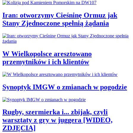
Iran: otworzymy Cieśninę Ormuz jak
Stany Zjednoczone spełnią żądania
W Wielkopolsce aresztowano
przemytników i ich klientów
Synoptyk IMGW o zmianach w pogodzie
Rugby, szermierka i... zbijak, czyli
warsztaty z gry w juggera [WIDEO,
ZDJĘCIA]