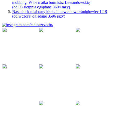
mobbing. W tle matka burmistrz Lewandowskiej
(od 05 sierpnia oglądane 3604 razy)
Nastolatek miał rany kłute. Interweniował śmigłowiec LPR
(od wczoraj oglądane 3596 razy)