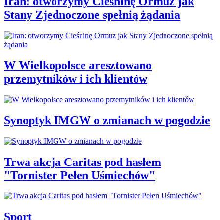
Iran: otworzymy Cieśninę Ormuz jak
Stany Zjednoczone spełnią żądania
W Wielkopolsce aresztowano
przemytników i ich klientów
Synoptyk IMGW o zmianach w pogodzie
Trwa akcja Caritas pod hasłem
"Tornister Pełen Uśmiechów"
Sport