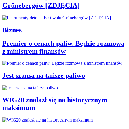
Grünebergów [ZDJĘCIA]
Biznes
Premier o cenach paliw. Będzie rozmowa
z ministrem finansów
Jest szansa na tańsze paliwo
WIG20 znalazł się na historycznym
maksimum