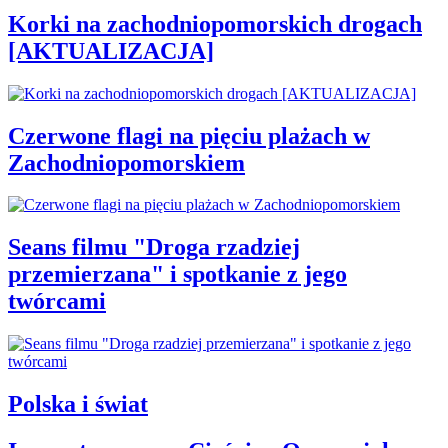
Korki na zachodniopomorskich drogach
[AKTUALIZACJA]
Czerwone flagi na pięciu plażach w
Zachodniopomorskiem
Seans filmu "Droga rzadziej
przemierzana" i spotkanie z jego
twórcami
Polska i świat