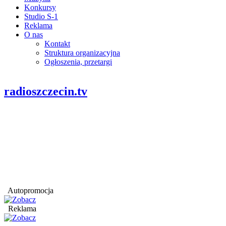
Konkursy
Studio S-1
Reklama
O nas
Kontakt
Struktura organizacyjna
Ogłoszenia, przetargi
radioszczecin.tv
Autopromocja
Reklama