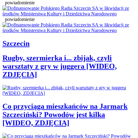
powiadomienie
powiadomienie
Szczecin
Rugby, szermierka i... zbijak, czyli
warsztaty z gry w juggera [WIDEO,
ZDJĘCIA]
Co przyciąga mieszkańców na Jarmark
Szczeciński? Powodów jest kilka
[WIDEO, ZDJĘCIA]