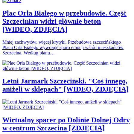
Plac Orła Białego w przebudowie. Część
Szczecinian widzi głównie beton
[WIDEO, ZDJĘCIA]
Mniej zachwytów, więcej krytyki. Przebudowa szczecińskiego
Placu Orła Białego wywołuje sporo emocji wśród mieszkańców
Szczecina. Według planu…
Letni Jarmark Szczeciński. "Coś innego,
aniżeli w sklepach" [WIDEO, ZDJĘCIA]
Wirtualny spacer po Dolinie Dolnej Odry
w centrum Szczecina [ZDJĘCIA]