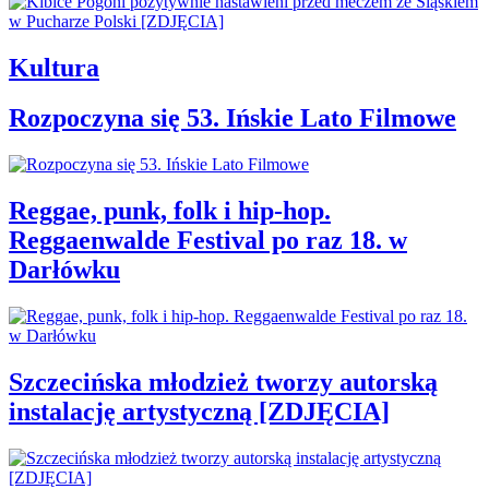
Kultura
Rozpoczyna się 53. Ińskie Lato Filmowe
Reggae, punk, folk i hip-hop.
Reggaenwalde Festival po raz 18. w
Darłówku
Szczecińska młodzież tworzy autorską
instalację artystyczną [ZDJĘCIA]