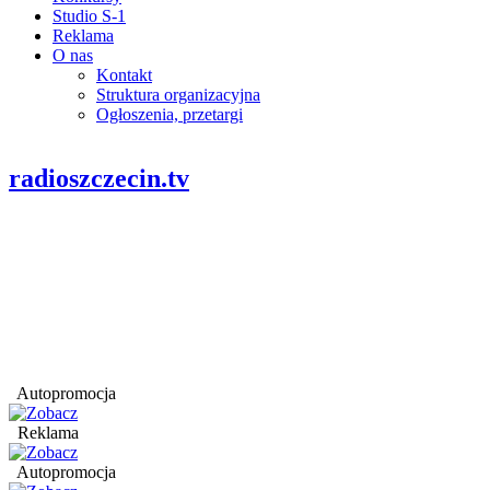
Studio S-1
Reklama
O nas
Kontakt
Struktura organizacyjna
Ogłoszenia, przetargi
radioszczecin.tv
Autopromocja
Reklama
Autopromocja