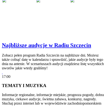
Najbliższe audycje w Radiu Szczecin
Zobacz pełen program Radia Szczecin na najbliższe dni. Możesz
także cofnąć datę w kalendarzu i sprawdzić, jakie audycje były tego
dnia na antenie. W scenariuszach audycji znajdziesz listę wszystkich
uworów jakie wtedy graliśmy!
17:00
TEMATY I MUZYKA
Informacje regionalne, informacje miejskie, prognoza pogody, dobra
muzyka, ciekawe audycje, świetna zabawa, konkursy, nagrody.
Słuchaj przez internet lub w województwie zachodniopomorskiem