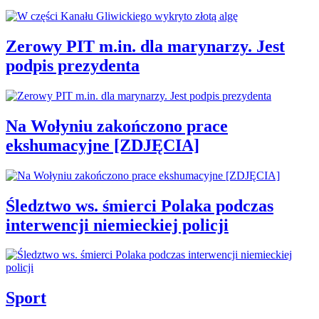
Zerowy PIT m.in. dla marynarzy. Jest
podpis prezydenta
Na Wołyniu zakończono prace
ekshumacyjne [ZDJĘCIA]
Śledztwo ws. śmierci Polaka podczas
interwencji niemieckiej policji
Sport