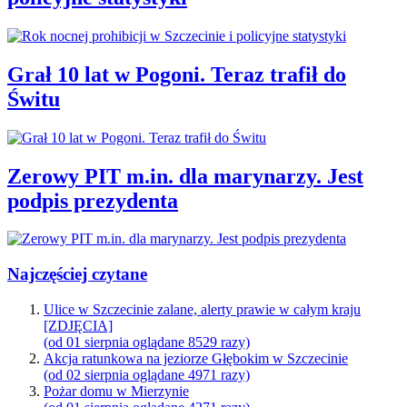
Grał 10 lat w Pogoni. Teraz trafił do
Świtu
Zerowy PIT m.in. dla marynarzy. Jest
podpis prezydenta
Najczęściej czytane
Ulice w Szczecinie zalane, alerty prawie w całym kraju
[ZDJĘCIA]
(od 01 sierpnia oglądane 8529 razy)
Akcja ratunkowa na jeziorze Głębokim w Szczecinie
(od 02 sierpnia oglądane 4971 razy)
Pożar domu w Mierzynie