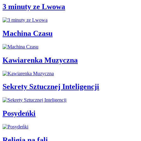
3 minuty ze Lwowa
Machina Czasu
Kawiarenka Muzyczna
Sekrety Sztucznej Inteligencji
Posydeńki
Religia na fali