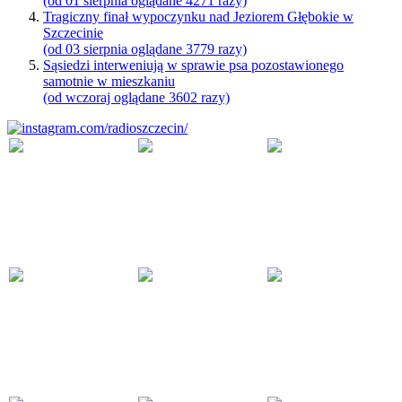
(od 01 sierpnia oglądane 4271 razy)
Tragiczny finał wypoczynku nad Jeziorem Głębokie w
Szczecinie
(od 03 sierpnia oglądane 3779 razy)
Sąsiedzi interweniują w sprawie psa pozostawionego
samotnie w mieszkaniu
(od wczoraj oglądane 3602 razy)