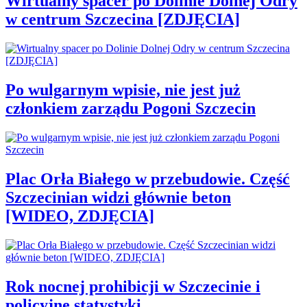
Wirtualny spacer po Dolinie Dolnej Odry
w centrum Szczecina [ZDJĘCIA]
Po wulgarnym wpisie, nie jest już
członkiem zarządu Pogoni Szczecin
Plac Orła Białego w przebudowie. Część
Szczecinian widzi głównie beton
[WIDEO, ZDJĘCIA]
Rok nocnej prohibicji w Szczecinie i
policyjne statystyki