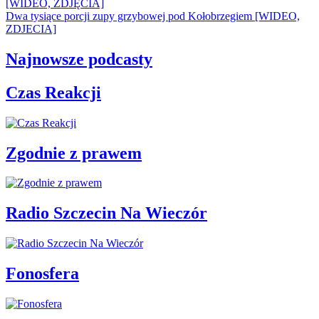
[WIDEO, ZDJĘCIA]
Dwa tysiące porcji zupy grzybowej pod Kołobrzegiem [WIDEO,
ZDJECIA]
Najnowsze podcasty
Czas Reakcji
Zgodnie z prawem
Radio Szczecin Na Wieczór
Fonosfera