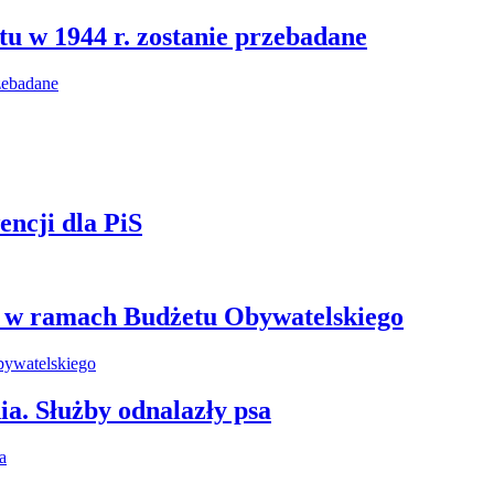
u w 1944 r. zostanie przebadane
ncji dla PiS
e w ramach Budżetu Obywatelskiego
ia. Służby odnalazły psa