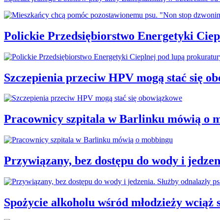
Polickie Przedsiębiorstwo Energetyki Cie
Szczepienia przeciw HPV mogą stać się o
Pracownicy szpitala w Barlinku mówią o 
Przywiązany, bez dostępu do wody i jedzen
Spożycie alkoholu wśród młodzieży wciąż 