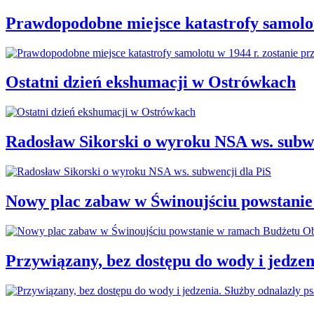
Prawdopodobne miejsce katastrofy samolot
Ostatni dzień ekshumacji w Ostrówkach
Radosław Sikorski o wyroku NSA ws. subwe
Nowy plac zabaw w Świnoujściu powstani
Przywiązany, bez dostępu do wody i jedzen