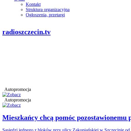
Kontakt
Struktura organizacyjna
Ogłoszenia, przetargi
radioszczecin.tv
Autopromocja
Autopromocja
Mieszkańcy chcą pomóc pozostawionemu p
Sąsiedzi jednego z bloków przy ulicy Zakopiańskiej w Szczecinie od 