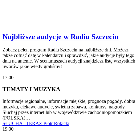
Najbliższe audycje w Radiu Szczecin
Zobacz pełen program Radia Szczecin na najbliższe dni. Możesz
także cofnąć datę w kalendarzu i sprawdzić, jakie audycje były tego
dnia na antenie. W scenariuszach audycji znajdziesz listę wszystkich
uworów jakie wtedy graliśmy!
17:00
TEMATY I MUZYKA
Informacje regionalne, informacje miejskie, prognoza pogody, dobra
muzyka, ciekawe audycje, świetna zabawa, konkursy, nagrody.
Słuchaj przez internet lub w województwie zachodniopomorskiem
(POLSKA)…
SŁUCHAJ TERAZ
Piotr Rokicki
19:00