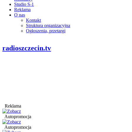
Studio S-1
Reklama
O nas
Kontakt
Struktura organizacyjna
Ogłoszenia, przetargi
radioszczecin.tv
Reklama
Autopromocja
Autopromocja