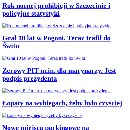
Rok nocnej prohibicji w Szczecinie i
policyjne statystyki
Grał 10 lat w Pogoni. Teraz trafił do
Świtu
Zerowy PIT m.in. dla marynarzy. Jest
podpis prezydenta
Łopaty na wybiegach, żeby było czyściej
Nowe miejsca parkingowe na