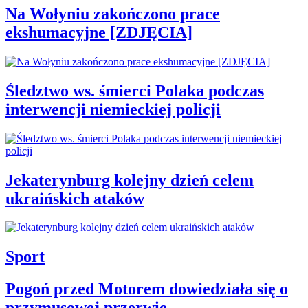
Na Wołyniu zakończono prace
ekshumacyjne [ZDJĘCIA]
Śledztwo ws. śmierci Polaka podczas
interwencji niemieckiej policji
Jekaterynburg kolejny dzień celem
ukraińskich ataków
Sport
Pogoń przed Motorem dowiedziała się o
przymusowej przerwie