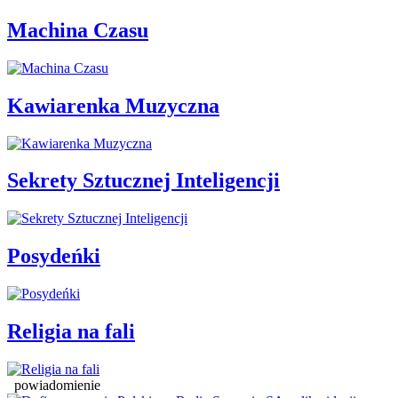
Machina Czasu
Kawiarenka Muzyczna
Sekrety Sztucznej Inteligencji
Posydeńki
Religia na fali
powiadomienie