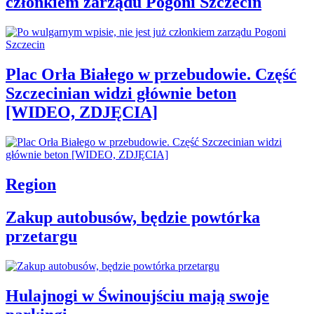
członkiem zarządu Pogoni Szczecin
Plac Orła Białego w przebudowie. Część
Szczecinian widzi głównie beton
[WIDEO, ZDJĘCIA]
Region
Zakup autobusów, będzie powtórka
przetargu
Hulajnogi w Świnoujściu mają swoje