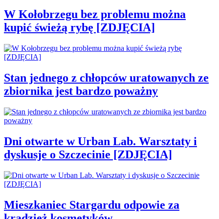
W Kołobrzegu bez problemu można
kupić świeżą rybę [ZDJĘCIA]
Stan jednego z chłopców uratowanych ze
zbiornika jest bardzo poważny
Dni otwarte w Urban Lab. Warsztaty i
dyskusje o Szczecinie [ZDJĘCIA]
Mieszkaniec Stargardu odpowie za
kradzież kosmetyków