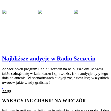
Najbliższe audycje w Radiu Szczecin
Zobacz pełen program Radia Szczecin na najbliższe dni. Możesz
także cofnąć datę w kalendarzu i sprawdzić, jakie audycje były tego
dnia na antenie. W scenariuszach audycji znajdziesz listę wszystkich
uworów jakie wtedy graliśmy!
22:00
WAKACYJNE GRANIE NA WIECZÓR
Informacje regionalne, informacje miejskie, prognoza pogody, dobra