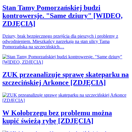
Stan Tamy Pomorzańskiej budzi
kontrowersje. "Same dziury" [WIDEO,
ZDJĘCIA]
Dziury, brak bezpiecznego przejścia dla pieszych i problemy z
odwodnieniem. Mieszkańcy narzekają na stan ulicy Tama
Pomorzańska na szczecińskich…
ZUK przeanalizuje sprawę skateparku na
szczecińskiej Arkonce [ZDJĘCIA]
W Kołobrzegu bez problemu można
kupić świeżą rybę [ZDJĘCIA]