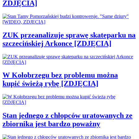
ZDJĘCIA]
ZUK przeanalizuje sprawę skateparku na
szczecińskiej Arkonce [ZDJĘCIA]
W Kołobrzegu bez problemu można
kupić świeżą rybę [ZDJĘCIA]
Stan jednego z chłopców uratowanych ze
zbiornika jest bardzo poważny