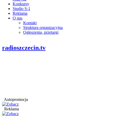
Konkursy
Studio S-1
Reklama
O nas
Kontakt
Struktura organizacyjna
Ogłoszenia, przetargi
radioszczecin.tv
Autopromocja
Reklama