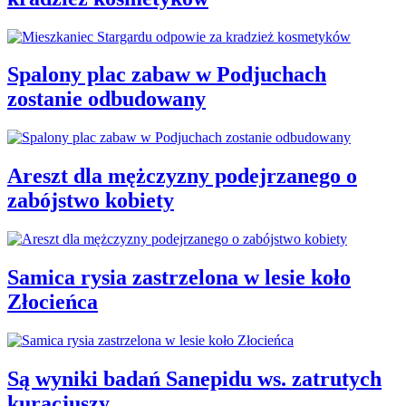
Spalony plac zabaw w Podjuchach
zostanie odbudowany
Areszt dla mężczyzny podejrzanego o
zabójstwo kobiety
Samica rysia zastrzelona w lesie koło
Złocieńca
Są wyniki badań Sanepidu ws. zatrutych
kuracjuszy