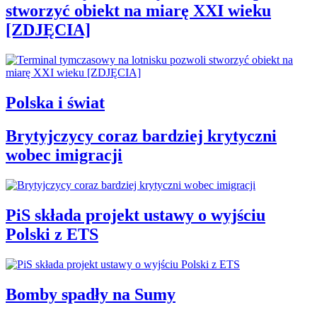
stworzyć obiekt na miarę XXI wieku
[ZDJĘCIA]
Polska i świat
Brytyjczycy coraz bardziej krytyczni
wobec imigracji
PiS składa projekt ustawy o wyjściu
Polski z ETS
Bomby spadły na Sumy