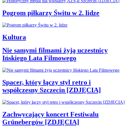
Pogrom piłkarzy Świtu w 2. lidze
Kultura
Nie samymi filmami żyją uczestnicy
Ińskiego Lata Filmowego
Spacer, który łączy styl retro i
współczesny Szczecin [ZDJĘCIA]
Zachwycający koncert Festiwalu
Grünebergów [ZDJĘCIA]