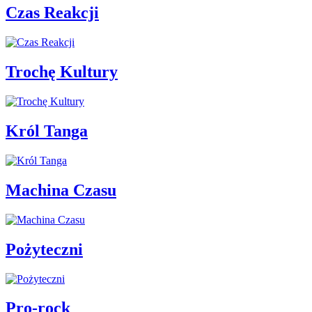
Czas Reakcji
Trochę Kultury
Król Tanga
Machina Czasu
Pożyteczni
Pro-rock