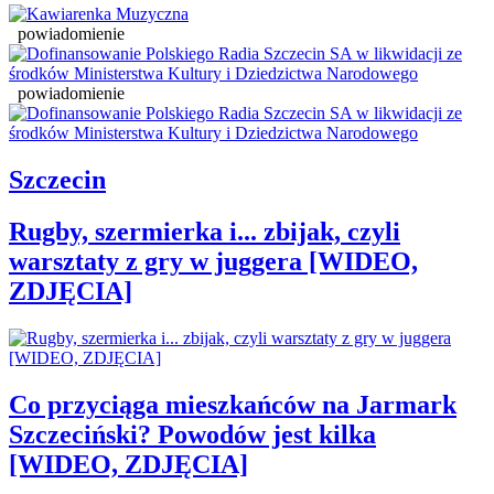
powiadomienie
powiadomienie
Szczecin
Rugby, szermierka i... zbijak, czyli
warsztaty z gry w juggera [WIDEO,
ZDJĘCIA]
Co przyciąga mieszkańców na Jarmark
Szczeciński? Powodów jest kilka
[WIDEO, ZDJĘCIA]