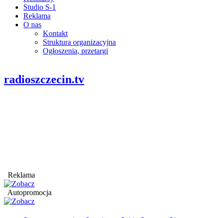
Studio S-1
Reklama
O nas
Kontakt
Struktura organizacyjna
Ogłoszenia, przetargi
radioszczecin.tv
Reklama
Autopromocja