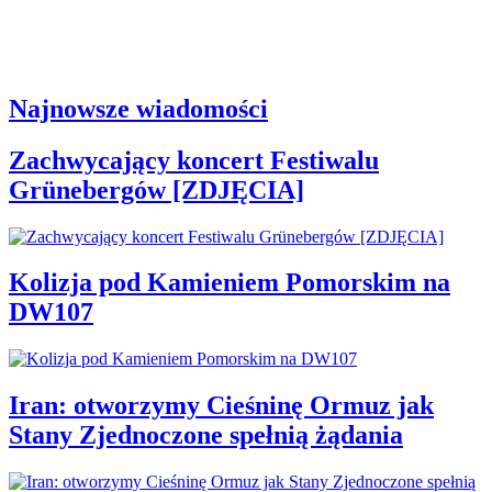
Najnowsze wiadomości
Zachwycający koncert Festiwalu
Grünebergów [ZDJĘCIA]
Kolizja pod Kamieniem Pomorskim na
DW107
Iran: otworzymy Cieśninę Ormuz jak
Stany Zjednoczone spełnią żądania