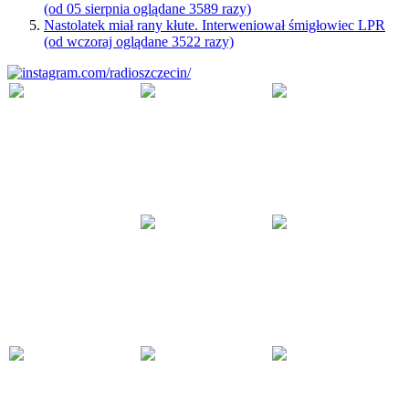
(od 05 sierpnia oglądane 3589 razy)
Nastolatek miał rany kłute. Interweniował śmigłowiec LPR
(od wczoraj oglądane 3522 razy)