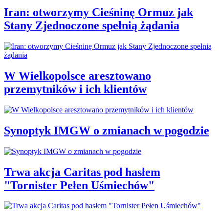
Iran: otworzymy Cieśninę Ormuz jak
Stany Zjednoczone spełnią żądania
W Wielkopolsce aresztowano
przemytników i ich klientów
Synoptyk IMGW o zmianach w pogodzie
Trwa akcja Caritas pod hasłem
"Tornister Pełen Uśmiechów"