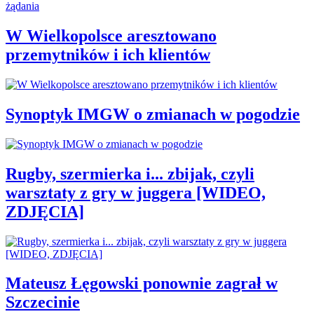
W Wielkopolsce aresztowano
przemytników i ich klientów
Synoptyk IMGW o zmianach w pogodzie
Rugby, szermierka i... zbijak, czyli
warsztaty z gry w juggera [WIDEO,
ZDJĘCIA]
Mateusz Łęgowski ponownie zagrał w
Szczecinie