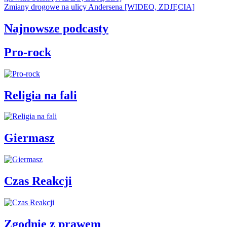
Zmiany drogowe na ulicy Andersena [WIDEO, ZDJĘCIA]
Najnowsze podcasty
Pro-rock
Religia na fali
Giermasz
Czas Reakcji
Zgodnie z prawem