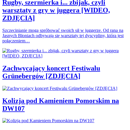
Rugby, szermierka i... zbijak, czyli
warsztaty z gry w juggera [WIDEO,
ZDJĘCIA]
Szczecinianie mogą spróbować swoich sił w juggerze. Od rana na
Jasnych Błoniach odbywają się warsztaty tej dyscypliny, która jest
połączeniem…
Zachwycający koncert Festiwalu
Grünebergów [ZDJĘCIA]
Kolizja pod Kamieniem Pomorskim na
DW107