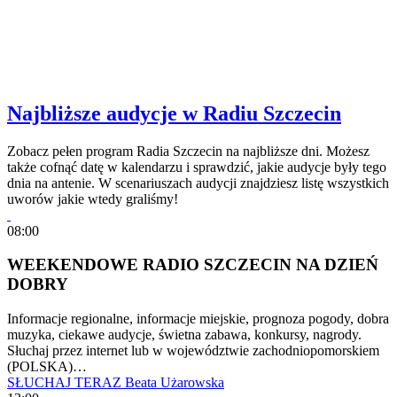
Najbliższe audycje w Radiu Szczecin
Zobacz pełen program Radia Szczecin na najbliższe dni. Możesz
także cofnąć datę w kalendarzu i sprawdzić, jakie audycje były tego
dnia na antenie. W scenariuszach audycji znajdziesz listę wszystkich
uworów jakie wtedy graliśmy!
08:00
WEEKENDOWE RADIO SZCZECIN NA DZIEŃ
DOBRY
Informacje regionalne, informacje miejskie, prognoza pogody, dobra
muzyka, ciekawe audycje, świetna zabawa, konkursy, nagrody.
Słuchaj przez internet lub w województwie zachodniopomorskiem
(POLSKA)…
SŁUCHAJ TERAZ
Beata Użarowska