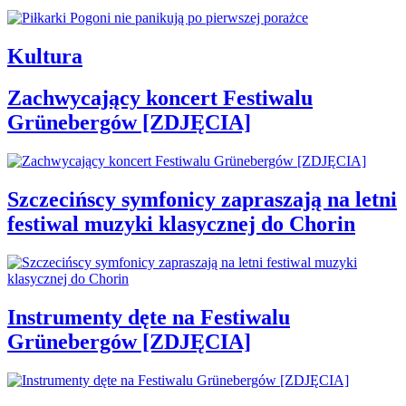
Kultura
Zachwycający koncert Festiwalu
Grünebergów [ZDJĘCIA]
Szczecińscy symfonicy zapraszają na letni
festiwal muzyki klasycznej do Chorin
Instrumenty dęte na Festiwalu
Grünebergów [ZDJĘCIA]