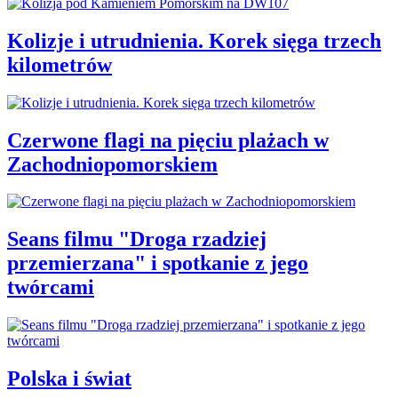
Kolizje i utrudnienia. Korek sięga trzech
kilometrów
Czerwone flagi na pięciu plażach w
Zachodniopomorskiem
Seans filmu "Droga rzadziej
przemierzana" i spotkanie z jego
twórcami
Polska i świat