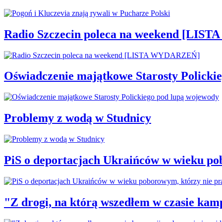
Radio Szczecin poleca na weekend [LI
Oświadczenie majątkowe Starosty Policki
Problemy z wodą w Studnicy
PiS o deportacjach Ukraińców w wieku po
"Z drogi, na którą wszedłem w czasie kamp