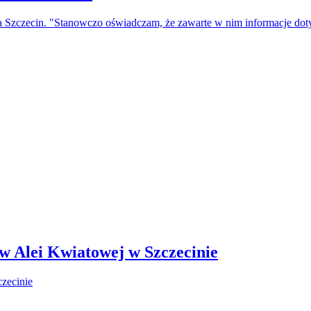
a Szczecin. "Stanowczo oświadczam, że zawarte w nim informacje do
 w Alei Kwiatowej w Szczecinie