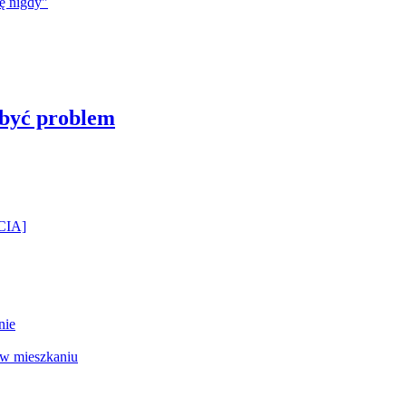
 być problem
ĘCIA]
nie
 w mieszkaniu