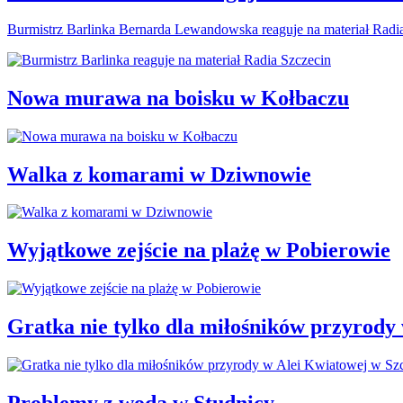
Burmistrz Barlinka Bernarda Lewandowska reaguje na materiał Radi
Nowa murawa na boisku w Kołbaczu
Walka z komarami w Dziwnowie
Wyjątkowe zejście na plażę w Pobierowie
Gratka nie tylko dla miłośników przyrody
Problemy z wodą w Studnicy