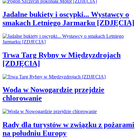
Jadalne bukiety i oscypki... Wystawcy o
smakach Letniego Jarmarku [ZDJĘCIA]
Trwa Targ Rybny w Międzyzdrojach
[ZDJĘCIA]
Woda w Nowogardzie przejdzie
chlorowanie
Rady dla turystów w związku z pożarami
na południu Europy