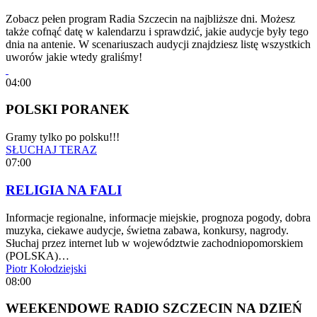
Zobacz pełen program Radia Szczecin na najbliższe dni. Możesz
także cofnąć datę w kalendarzu i sprawdzić, jakie audycje były tego
dnia na antenie. W scenariuszach audycji znajdziesz listę wszystkich
uworów jakie wtedy graliśmy!
04:00
POLSKI PORANEK
Gramy tylko po polsku!!!
SŁUCHAJ TERAZ
07:00
RELIGIA NA FALI
Informacje regionalne, informacje miejskie, prognoza pogody, dobra
muzyka, ciekawe audycje, świetna zabawa, konkursy, nagrody.
Słuchaj przez internet lub w województwie zachodniopomorskiem
(POLSKA)…
Piotr Kołodziejski
08:00
WEEKENDOWE RADIO SZCZECIN NA DZIEŃ