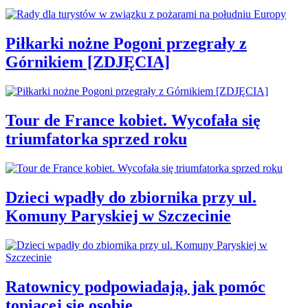
Piłkarki nożne Pogoni przegrały z
Górnikiem [ZDJĘCIA]
Tour de France kobiet. Wycofała się
triumfatorka sprzed roku
Dzieci wpadły do zbiornika przy ul.
Komuny Paryskiej w Szczecinie
Ratownicy podpowiadają, jak pomóc
topiącej się osobie