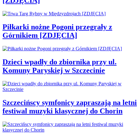
[ZDJĘCIA]
Piłkarki nożne Pogoni przegrały z
Górnikiem [ZDJĘCIA]
Dzieci wpadły do zbiornika przy ul.
Komuny Paryskiej w Szczecinie
Szczecińscy symfonicy zapraszają na letni
festiwal muzyki klasycznej do Chorin