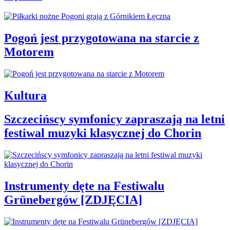
Pogoń jest przygotowana na starcie z
Motorem
Kultura
Szczecińscy symfonicy zapraszają na letni
festiwal muzyki klasycznej do Chorin
Instrumenty dęte na Festiwalu
Grünebergów [ZDJĘCIA]