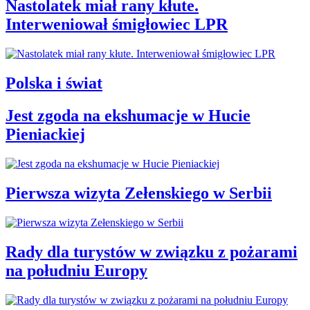
Nastolatek miał rany kłute.
Interweniował śmigłowiec LPR
Polska i świat
Jest zgoda na ekshumacje w Hucie
Pieniackiej
Pierwsza wizyta Zełenskiego w Serbii
Rady dla turystów w związku z pożarami
na południu Europy