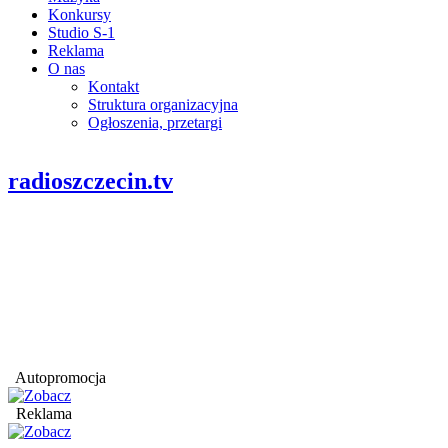
Konkursy
Studio S-1
Reklama
O nas
Kontakt
Struktura organizacyjna
Ogłoszenia, przetargi
radioszczecin.tv
Autopromocja
Reklama