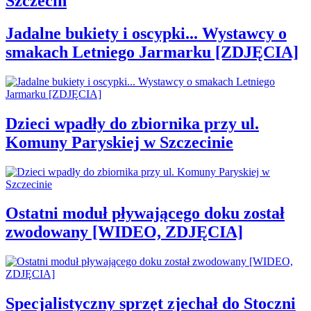
Szczecin
Jadalne bukiety i oscypki... Wystawcy o
smakach Letniego Jarmarku [ZDJĘCIA]
Dzieci wpadły do zbiornika przy ul.
Komuny Paryskiej w Szczecinie
Ostatni moduł pływającego doku został
zwodowany [WIDEO, ZDJĘCIA]
Specjalistyczny sprzęt zjechał do Stoczni