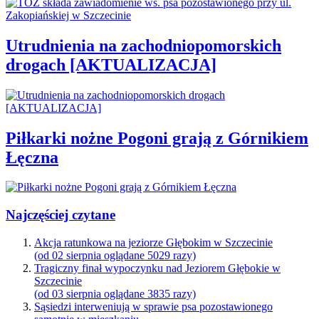
Utrudnienia na zachodniopomorskich
drogach [AKTUALIZACJA]
Piłkarki nożne Pogoni grają z Górnikiem
Łęczna
Najczęściej czytane
Akcja ratunkowa na jeziorze Głębokim w Szczecinie
(od 02 sierpnia oglądane 5029 razy)
Tragiczny finał wypoczynku nad Jeziorem Głębokie w
Szczecinie
(od 03 sierpnia oglądane 3835 razy)
Sąsiedzi interweniują w sprawie psa pozostawionego