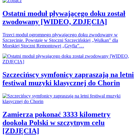
Ostatni moduł pływającego doku został
zwodowany [WIDEO, ZDJĘCIA]
Trzeci moduł ogromnego pływającego doku zwodowany w
Szczecinie. Powstaje w Stoczni Szczecińskiej „Wulkan” dla
Morskiej Stoczni Remontowej „Gryfia”…
Szczecińscy symfonicy zapraszają na letni
festiwal muzyki klasycznej do Chorin
Zamierza pokonać 3333 kilometry
dookoła Polski w szczytnym celu
[ZDJĘCIA]