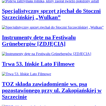
Specjalistyczny sprzęt zjechał do Stoczni
Szczecińskiej „Wulkan”
Instrumenty dęte na Festiwalu
Grünebergów [ZDJĘCIA]
Trwa 53. Ińskie Lato Filmowe
TOZ składa zawiadomienie ws. psa
pozostawionego przy ul. Zakopiańskiej w
Szczecinie