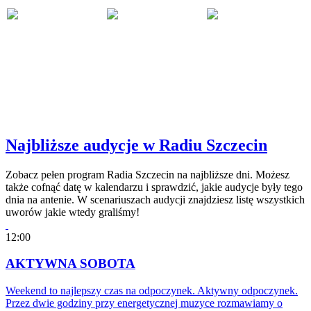
Najbliższe audycje w Radiu Szczecin
Zobacz pełen program Radia Szczecin na najbliższe dni. Możesz
także cofnąć datę w kalendarzu i sprawdzić, jakie audycje były tego
dnia na antenie. W scenariuszach audycji znajdziesz listę wszystkich
uworów jakie wtedy graliśmy!
12:00
AKTYWNA SOBOTA
Weekend to najlepszy czas na odpoczynek. Aktywny odpoczynek.
Przez dwie godziny przy energetycznej muzyce rozmawiamy o