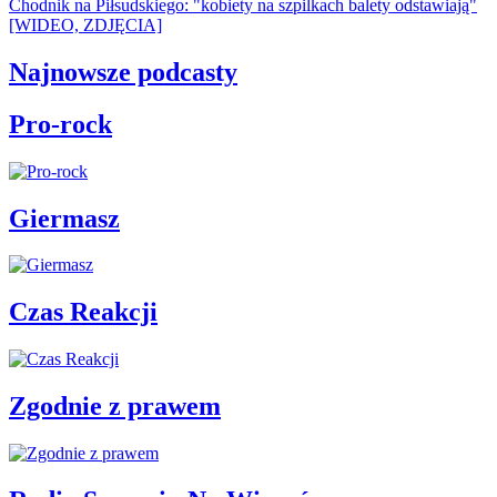
Chodnik na Piłsudskiego: "kobiety na szpilkach balety odstawiają"
[WIDEO, ZDJĘCIA]
Najnowsze podcasty
Pro-rock
Giermasz
Czas Reakcji
Zgodnie z prawem