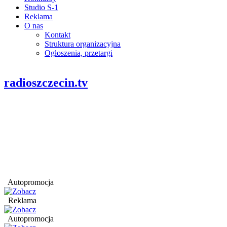
Studio S-1
Reklama
O nas
Kontakt
Struktura organizacyjna
Ogłoszenia, przetargi
radioszczecin.tv
Autopromocja
Reklama
Autopromocja