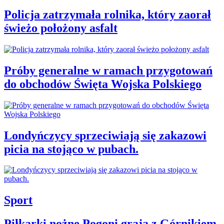
Policja zatrzymała rolnika, który zaorał
świeżo położony asfalt
Próby generalne w ramach przygotowań
do obchodów Święta Wojska Polskiego
Londyńczycy sprzeciwiają się zakazowi
picia na stojąco w pubach.
Sport
Piłkarki nożne Pogoni grają z Górnikiem