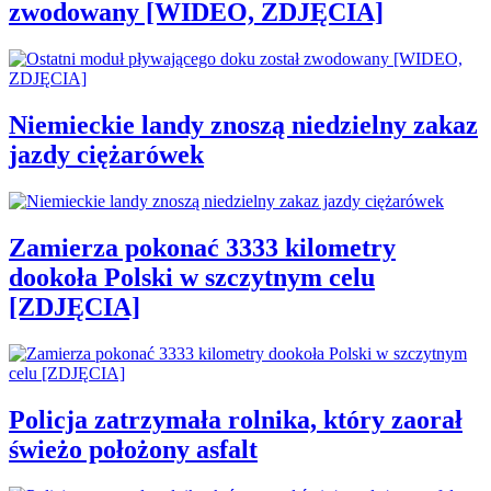
zwodowany [WIDEO, ZDJĘCIA]
Niemieckie landy znoszą niedzielny zakaz
jazdy ciężarówek
Zamierza pokonać 3333 kilometry
dookoła Polski w szczytnym celu
[ZDJĘCIA]
Policja zatrzymała rolnika, który zaorał
świeżo położony asfalt