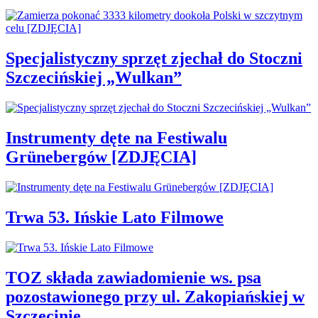
Specjalistyczny sprzęt zjechał do Stoczni
Szczecińskiej „Wulkan”
Instrumenty dęte na Festiwalu
Grünebergów [ZDJĘCIA]
Trwa 53. Ińskie Lato Filmowe
TOZ składa zawiadomienie ws. psa
pozostawionego przy ul. Zakopiańskiej w
Szczecinie