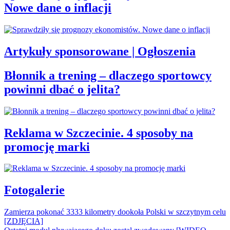
Nowe dane o inflacji
Artykuły sponsorowane | Ogłoszenia
Błonnik a trening – dlaczego sportowcy
powinni dbać o jelita?
Reklama w Szczecinie. 4 sposoby na
promocję marki
Fotogalerie
Zamierza pokonać 3333 kilometry dookoła Polski w szczytnym celu
[ZDJĘCIA]