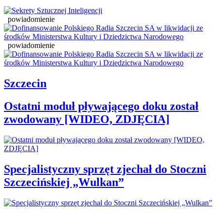
powiadomienie
powiadomienie
Szczecin
Ostatni moduł pływającego doku został
zwodowany [WIDEO, ZDJĘCIA]
Specjalistyczny sprzęt zjechał do Stoczni
Szczecińskiej „Wulkan”