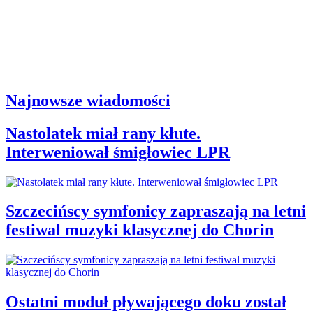
Najnowsze wiadomości
Nastolatek miał rany kłute.
Interweniował śmigłowiec LPR
Szczecińscy symfonicy zapraszają na letni
festiwal muzyki klasycznej do Chorin
Ostatni moduł pływającego doku został