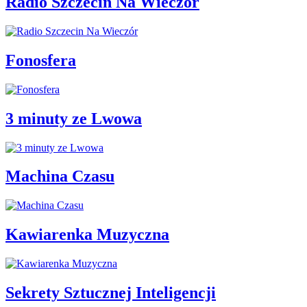
Radio Szczecin Na Wieczór
Fonosfera
3 minuty ze Lwowa
Machina Czasu
Kawiarenka Muzyczna
Sekrety Sztucznej Inteligencji