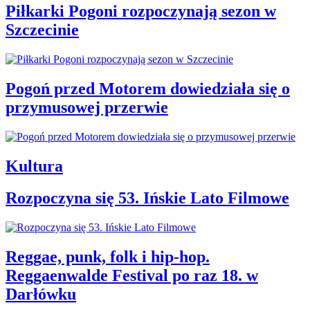
Piłkarki Pogoni rozpoczynają sezon w
Szczecinie
Pogoń przed Motorem dowiedziała się o
przymusowej przerwie
Kultura
Rozpoczyna się 53. Ińskie Lato Filmowe
Reggae, punk, folk i hip-hop.
Reggaenwalde Festival po raz 18. w
Darłówku