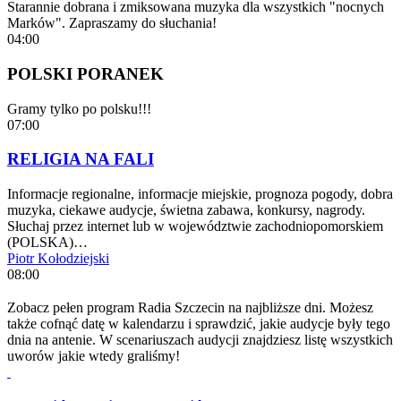
Starannie dobrana i zmiksowana muzyka dla wszystkich "nocnych
Marków". Zapraszamy do słuchania!
04:00
POLSKI PORANEK
Gramy tylko po polsku!!!
07:00
RELIGIA NA FALI
Informacje regionalne, informacje miejskie, prognoza pogody, dobra
muzyka, ciekawe audycje, świetna zabawa, konkursy, nagrody.
Słuchaj przez internet lub w województwie zachodniopomorskiem
(POLSKA)…
Piotr Kołodziejski
08:00
Zobacz pełen program Radia Szczecin na najbliższe dni. Możesz
także cofnąć datę w kalendarzu i sprawdzić, jakie audycje były tego
dnia na antenie. W scenariuszach audycji znajdziesz listę wszystkich
uworów jakie wtedy graliśmy!