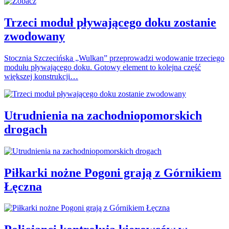
Trzeci moduł pływającego doku zostanie
zwodowany
Stocznia Szczecińska „Wulkan” przeprowadzi wodowanie trzeciego
modułu pływającego doku. Gotowy element to kolejna część
większej konstrukcji…
Utrudnienia na zachodniopomorskich
drogach
Piłkarki nożne Pogoni grają z Górnikiem
Łęczna