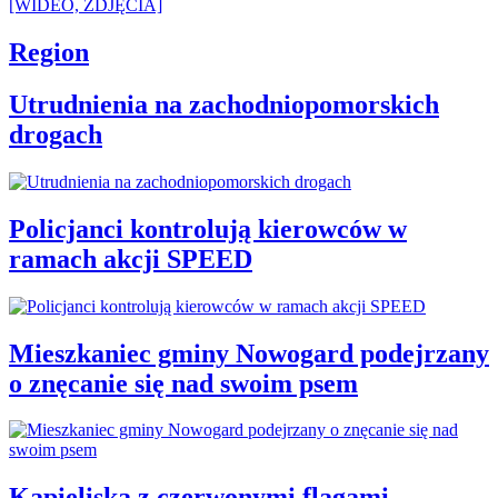
Region
Utrudnienia na zachodniopomorskich
drogach
Policjanci kontrolują kierowców w
ramach akcji SPEED
Mieszkaniec gminy Nowogard podejrzany
o znęcanie się nad swoim psem
Kąpieliska z czerwonymi flagami.