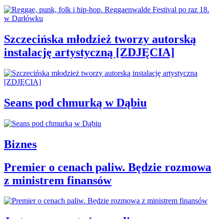
Szczecińska młodzież tworzy autorską
instalację artystyczną [ZDJĘCIA]
Seans pod chmurką w Dąbiu
Biznes
Premier o cenach paliw. Będzie rozmowa
z ministrem finansów