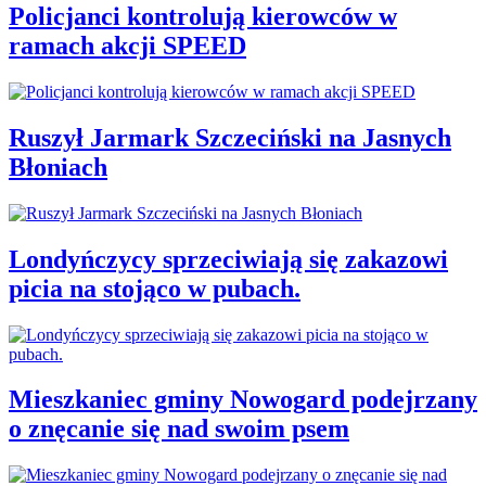
Policjanci kontrolują kierowców w
ramach akcji SPEED
Ruszył Jarmark Szczeciński na Jasnych
Błoniach
Londyńczycy sprzeciwiają się zakazowi
picia na stojąco w pubach.
Mieszkaniec gminy Nowogard podejrzany
o znęcanie się nad swoim psem