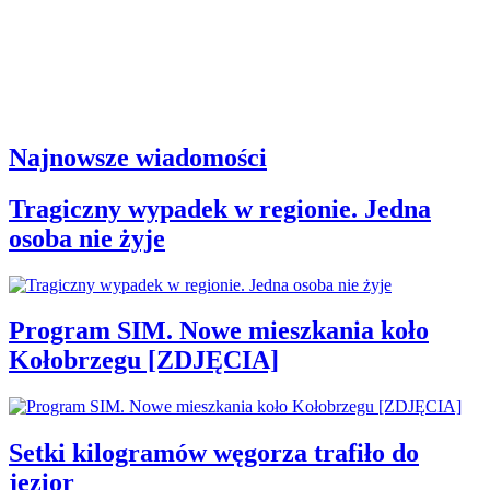
Najnowsze wiadomości
Tragiczny wypadek w regionie. Jedna
osoba nie żyje
Program SIM. Nowe mieszkania koło
Kołobrzegu [ZDJĘCIA]
Setki kilogramów węgorza trafiło do
jezior