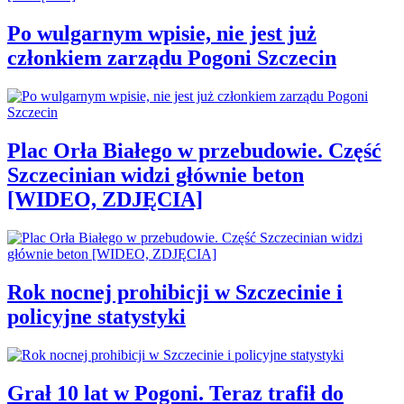
Po wulgarnym wpisie, nie jest już
członkiem zarządu Pogoni Szczecin
Plac Orła Białego w przebudowie. Część
Szczecinian widzi głównie beton
[WIDEO, ZDJĘCIA]
Rok nocnej prohibicji w Szczecinie i
policyjne statystyki
Grał 10 lat w Pogoni. Teraz trafił do