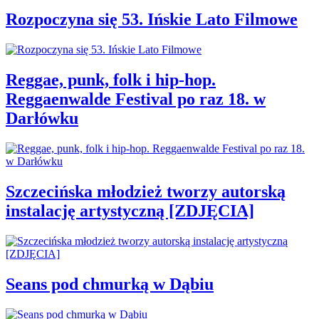
Rozpoczyna się 53. Ińskie Lato Filmowe
Reggae, punk, folk i hip-hop.
Reggaenwalde Festival po raz 18. w
Darłówku
Szczecińska młodzież tworzy autorską
instalację artystyczną [ZDJĘCIA]
Seans pod chmurką w Dąbiu