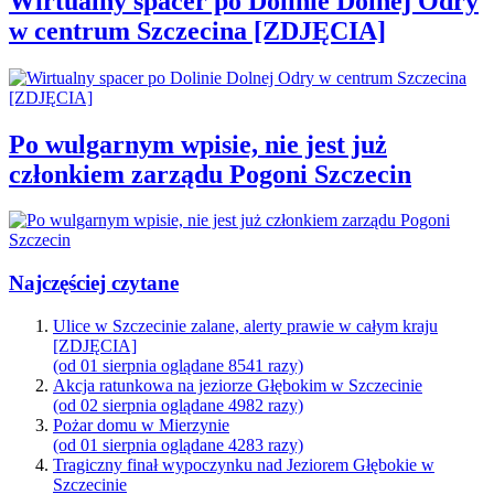
Wirtualny spacer po Dolinie Dolnej Odry
w centrum Szczecina [ZDJĘCIA]
Po wulgarnym wpisie, nie jest już
członkiem zarządu Pogoni Szczecin
Najczęściej czytane
Ulice w Szczecinie zalane, alerty prawie w całym kraju
[ZDJĘCIA]
(od 01 sierpnia oglądane 8541 razy)
Akcja ratunkowa na jeziorze Głębokim w Szczecinie
(od 02 sierpnia oglądane 4982 razy)
Pożar domu w Mierzynie
(od 01 sierpnia oglądane 4283 razy)
Tragiczny finał wypoczynku nad Jeziorem Głębokie w
Szczecinie