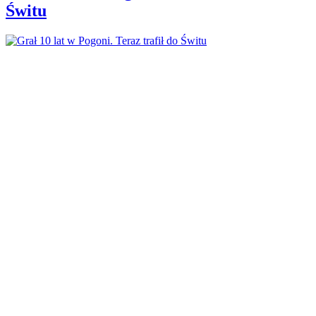
Świtu