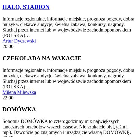
HALO, STADION
Informacje regionalne, informacje miejskie, prognoza pogody, dobra
muzyka, ciekawe audycje, świetna zabawa, konkursy, nagrody.
Słuchaj przez internet lub w województwie zachodniopomorskiem
(POLSKA)…
Artur Dyczewski
20:00
CZEKOLADA NA WAKACJE
Informacje regionalne, informacje miejskie, prognoza pogody, dobra
muzyka, ciekawe audycje, świetna zabawa, konkursy, nagrody.
Słuchaj przez internet lub w województwie zachodniopomorskiem
(POLSKA)…
Milena Milewska
22:00
DOMÓWKA
Sobotnia DOMÓWKA to czterogodzinny mix największych
tanecznych przebojów wszech czasów. Nie szukajcie płyt, taśm i
mp3. Dzwońcie po znajomych i urządzajcie własną DOMÓWKĘ.