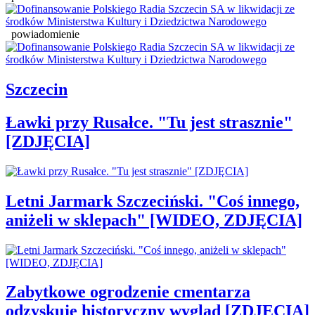
powiadomienie
Szczecin
Ławki przy Rusałce. "Tu jest strasznie"
[ZDJĘCIA]
Letni Jarmark Szczeciński. "Coś innego,
aniżeli w sklepach" [WIDEO, ZDJĘCIA]
Zabytkowe ogrodzenie cmentarza
odzyskuje historyczny wygląd [ZDJĘCIA]