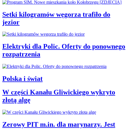
Setki kilogramów węgorza trafiło do
jezior
Elektryki dla Polic. Oferty do ponownego
rozpatrzenia
Polska i świat
W części Kanału Gliwickiego wykryto
złotą algę
Zerowy PIT m.in. dla marynarzy. Jest