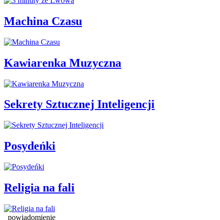
Machina Czasu
Kawiarenka Muzyczna
Sekrety Sztucznej Inteligencji
Posydeńki
Religia na fali
powiadomienie