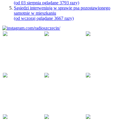
(od 03 sierpnia oglądane 3793 razy)
Sąsiedzi interweniują w sprawie psa pozostawionego
samotnie w mieszkaniu
(od wczoraj oglądane 3667 razy)