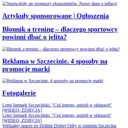
Artykuły sponsorowane | Ogłoszenia
Błonnik a trening – dlaczego sportowcy
powinni dbać o jelita?
Reklama w Szczecinie. 4 sposoby na
promocję marki
Fotogalerie
Letni Jarmark Szczeciński. "Coś innego, aniżeli w sklepach"
[WIDEO, ZDJĘCIA]
Letni Jarmark Szczeciński. "Coś innego, aniżeli w sklepach"
[WIDEO, ZDJĘCIA]
Wirtualny spacer po Dolinie Dolnej Odry w centrum Szczecina