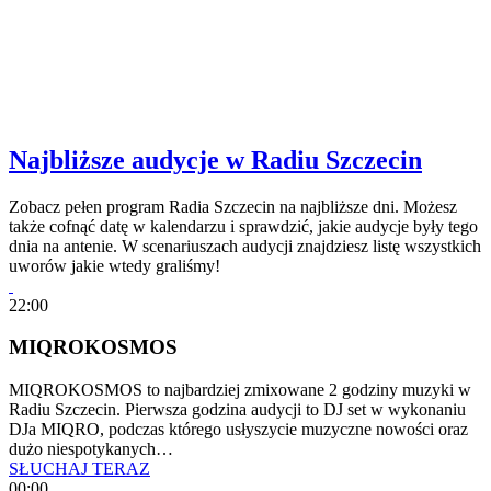
Najbliższe audycje w Radiu Szczecin
Zobacz pełen program Radia Szczecin na najbliższe dni. Możesz
także cofnąć datę w kalendarzu i sprawdzić, jakie audycje były tego
dnia na antenie. W scenariuszach audycji znajdziesz listę wszystkich
uworów jakie wtedy graliśmy!
22:00
MIQROKOSMOS
MIQROKOSMOS to najbardziej zmixowane 2 godziny muzyki w
Radiu Szczecin. Pierwsza godzina audycji to DJ set w wykonaniu
DJa MIQRO, podczas którego usłyszycie muzyczne nowości oraz
dużo niespotykanych…
SŁUCHAJ TERAZ
00:00