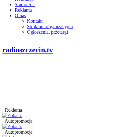
Studio S-1
Reklama
O nas
Kontakt
Struktura organizacyjna
Ogłoszenia, przetargi
radioszczecin.tv
Reklama
Autopromocja
Autopromocja