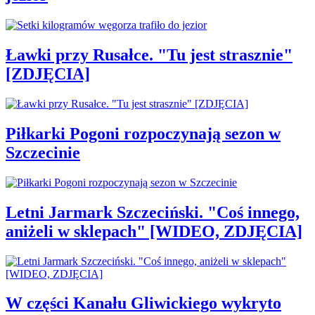
Ławki przy Rusałce. "Tu jest strasznie"
[ZDJĘCIA]
Piłkarki Pogoni rozpoczynają sezon w
Szczecinie
Letni Jarmark Szczeciński. "Coś innego,
aniżeli w sklepach" [WIDEO, ZDJĘCIA]
W części Kanału Gliwickiego wykryto