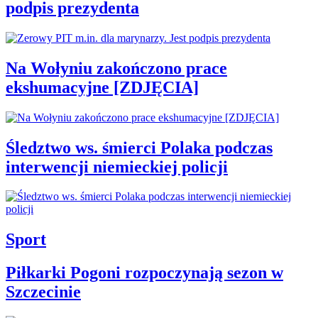
podpis prezydenta
Na Wołyniu zakończono prace
ekshumacyjne [ZDJĘCIA]
Śledztwo ws. śmierci Polaka podczas
interwencji niemieckiej policji
Sport
Piłkarki Pogoni rozpoczynają sezon w
Szczecinie