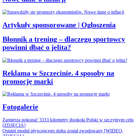
Artykuły sponsorowane | Ogłoszenia
Błonnik a trening – dlaczego sportowcy
powinni dbać o jelita?
Reklama w Szczecinie. 4 sposoby na
promocję marki
Fotogalerie
Zamierza pokonać 3333 kilometry dookoła Polski w szczytnym celu
[ZDJĘCIA]
Ostatni moduł pływającego doku został zwodowany [WIDEO,