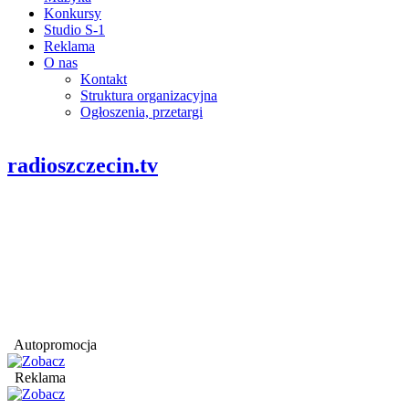
Konkursy
Studio S-1
Reklama
O nas
Kontakt
Struktura organizacyjna
Ogłoszenia, przetargi
radioszczecin.tv
Autopromocja
Reklama