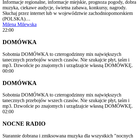
Informacje regionalne, informacje miejskie, prognoza pogody, dobra
muzyka, ciekawe audycje, świetna zabawa, konkursy, nagrody.
Słuchaj przez internet lub w województwie zachodniopomorskiem
(POLSKA)…
Milena Milewska
22:00
DOMÓWKA
Sobotnia DOMÓWKA to czterogodzinny mix największych
tanecznych przebojów wszech czasów. Nie szukajcie płyt, taśm i
mp3. Dzwońcie po znajomych i urządzajcie własną DOMÓWKĘ.
00:00
DOMÓWKA
Sobotnia DOMÓWKA to czterogodzinny mix największych
tanecznych przebojów wszech czasów. Nie szukajcie płyt, taśm i
mp3. Dzwońcie po znajomych i urządzajcie własną DOMÓWKĘ.
02:00
NOCNE RADIO
Starannie dobrana i zmiksowana muzyka dla wszystkich "nocnych