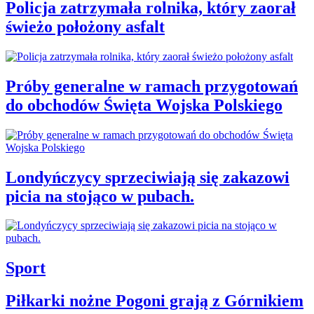
Policja zatrzymała rolnika, który zaorał
świeżo położony asfalt
Próby generalne w ramach przygotowań
do obchodów Święta Wojska Polskiego
Londyńczycy sprzeciwiają się zakazowi
picia na stojąco w pubach.
Sport
Piłkarki nożne Pogoni grają z Górnikiem