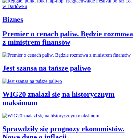
Biznes
Premier o cenach paliw. Będzie rozmowa
z ministrem finansów
Jest szansa na tańsze paliwo
WIG20 znalazł się na historycznym
maksimum
Sprawdziły się prognozy ekonomistów.
Nowe dane o inflacji