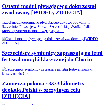
Ostatni moduł pływającego doku został
zwodowany [WIDEO, ZDJĘCIA]
Trzeci moduł ogromnego pływającego doku zwodowany w
Szczecinie. Powstaje w Stoczni Szczecińskiej „Wulkan” dla
Morskiej Stoczni Remontowej „Gryfia”…
Szczecińscy symfonicy zapraszają na letni
festiwal muzyki klasycznej do Chorin
Zamierza pokonać 3333 kilometry
dookoła Polski w szczytnym celu
[ZDJĘCIA]