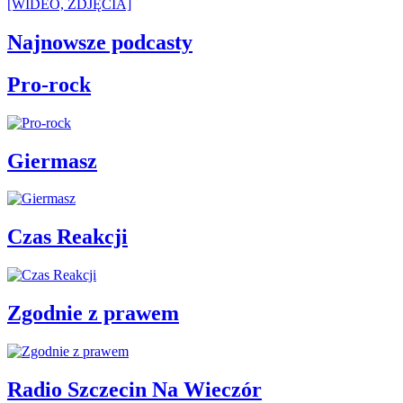
[WIDEO, ZDJĘCIA]
Najnowsze podcasty
Pro-rock
Giermasz
Czas Reakcji
Zgodnie z prawem
Radio Szczecin Na Wieczór