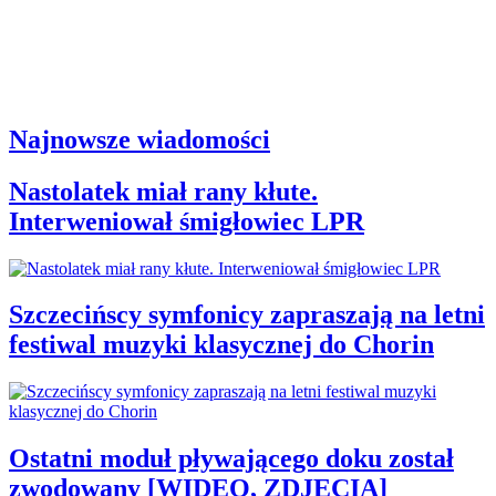
Najnowsze wiadomości
Nastolatek miał rany kłute.
Interweniował śmigłowiec LPR
Szczecińscy symfonicy zapraszają na letni
festiwal muzyki klasycznej do Chorin
Ostatni moduł pływającego doku został
zwodowany [WIDEO, ZDJĘCIA]