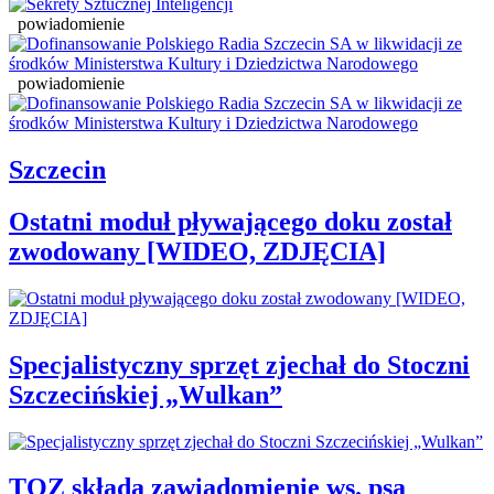
powiadomienie
powiadomienie
Szczecin
Ostatni moduł pływającego doku został
zwodowany [WIDEO, ZDJĘCIA]
Specjalistyczny sprzęt zjechał do Stoczni
Szczecińskiej „Wulkan”
TOZ składa zawiadomienie ws. psa