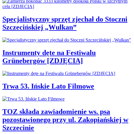
Specjalistyczny sprzęt zjechał do Stoczni
Szczecińskiej „Wulkan”
Instrumenty dęte na Festiwalu
Grünebergów [ZDJĘCIA]
Trwa 53. Ińskie Lato Filmowe
TOZ składa zawiadomienie ws. psa
pozostawionego przy ul. Zakopiańskiej w
Szczecinie