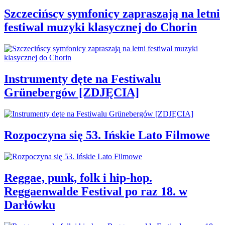
Szczecińscy symfonicy zapraszają na letni
festiwal muzyki klasycznej do Chorin
Instrumenty dęte na Festiwalu
Grünebergów [ZDJĘCIA]
Rozpoczyna się 53. Ińskie Lato Filmowe
Reggae, punk, folk i hip-hop.
Reggaenwalde Festival po raz 18. w
Darłówku