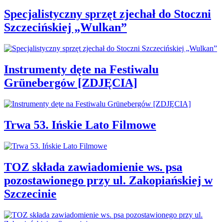
Specjalistyczny sprzęt zjechał do Stoczni
Szczecińskiej „Wulkan”
Instrumenty dęte na Festiwalu
Grünebergów [ZDJĘCIA]
Trwa 53. Ińskie Lato Filmowe
TOZ składa zawiadomienie ws. psa
pozostawionego przy ul. Zakopiańskiej w
Szczecinie