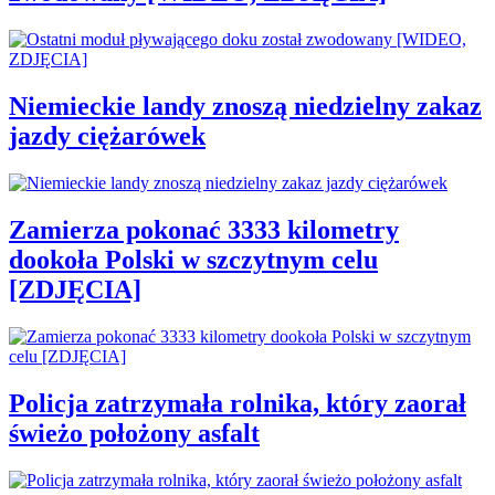
Niemieckie landy znoszą niedzielny zakaz
jazdy ciężarówek
Zamierza pokonać 3333 kilometry
dookoła Polski w szczytnym celu
[ZDJĘCIA]
Policja zatrzymała rolnika, który zaorał
świeżo położony asfalt