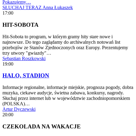
Pokazujemy…
SŁUCHAJ TERAZ
Anna Łukaszek
17:00
HIT-SOBOTA
Hit-Sobota to program, w którym gramy hity stare nowe i
najnowsze. Do tego zaglądamy do archiwalnych notowań list
przebojów ze Stanów Zjednoczonych oraz Europy. Prezentujemy
trzy utwory "gwiazdy"…
Sebastian Roszkowski
19:00
HALO, STADION
Informacje regionalne, informacje miejskie, prognoza pogody, dobra
muzyka, ciekawe audycje, świetna zabawa, konkursy, nagrody.
Słuchaj przez internet lub w województwie zachodniopomorskiem
(POLSKA)…
Artur Dyczewski
20:00
CZEKOLADA NA WAKACJE