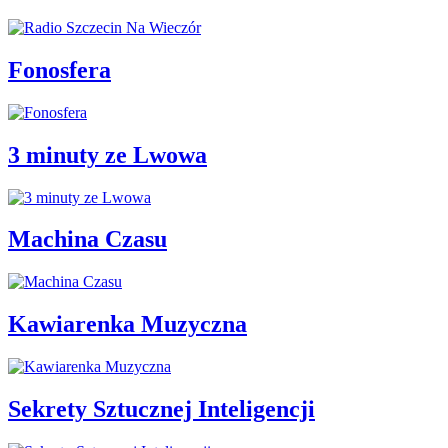
Fonosfera
3 minuty ze Lwowa
Machina Czasu
Kawiarenka Muzyczna
Sekrety Sztucznej Inteligencji