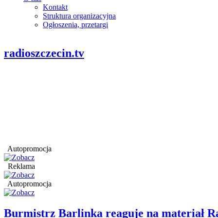
Kontakt
Struktura organizacyjna
Ogłoszenia, przetargi
radioszczecin.tv
Autopromocja
Reklama
Autopromocja
Burmistrz Barlinka reaguje na materiał R