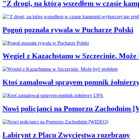
"Z drogi, na którą wszedłem w czasie kamp
Pogoń poznała rywala w Pucharze Polski
Węgiel z Kazachstanu w Szczecinie. Może
Ktoś zamalował sprayem pomnik żołnierz
Nowi policjanci na Pomorzu Zachodnim 
Labirynt z Placu Zwycięstwa rozebrany