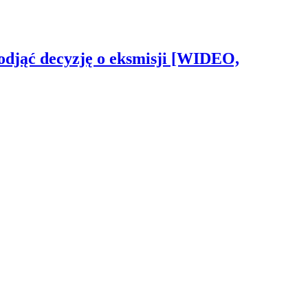
odjąć decyzję o eksmisji [WIDEO,