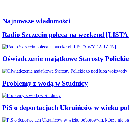
Najnowsze wiadomości
Radio Szczecin poleca na weekend [LI
Oświadczenie majątkowe Starosty Policki
Problemy z wodą w Studnicy
PiS o deportacjach Ukraińców w wieku po