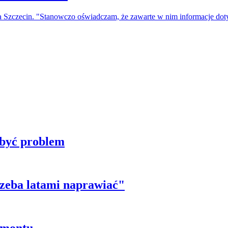
a Szczecin. "Stanowczo oświadczam, że zawarte w nim informacje do
 być problem
trzeba latami naprawiać"
emontu