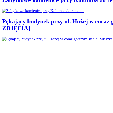
Pękający budynek przy ul. Hożej w coraz 
ZDJĘCIA]