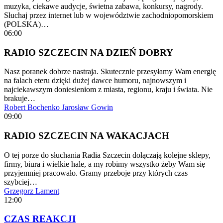
muzyka, ciekawe audycje, świetna zabawa, konkursy, nagrody.
Słuchaj przez internet lub w województwie zachodniopomorskiem
(POLSKA)…
06:00
RADIO SZCZECIN NA DZIEŃ DOBRY
Nasz poranek dobrze nastraja. Skutecznie przesyłamy Wam energię
na falach eteru dzięki dużej dawce humoru, najnowszym i
najciekawszym doniesieniom z miasta, regionu, kraju i świata. Nie
brakuje…
Robert Bochenko
Jarosław Gowin
09:00
RADIO SZCZECIN NA WAKACJACH
O tej porze do słuchania Radia Szczecin dołączają kolejne sklepy,
firmy, biura i wielkie hale, a my robimy wszystko żeby Wam się
przyjemniej pracowało. Gramy przeboje przy których czas
szybciej…
Grzegorz Lament
12:00
CZAS REAKCJI