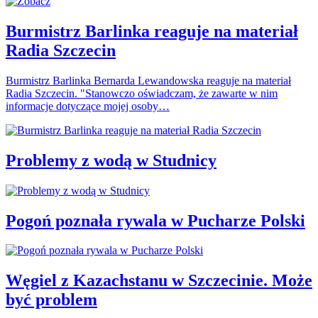
Burmistrz Barlinka reaguje na materiał
Radia Szczecin
Burmistrz Barlinka Bernarda Lewandowska reaguje na materiał
Radia Szczecin. "Stanowczo oświadczam, że zawarte w nim
informacje dotyczące mojej osoby…
Problemy z wodą w Studnicy
Pogoń poznała rywala w Pucharze Polski
Węgiel z Kazachstanu w Szczecinie. Może
być problem