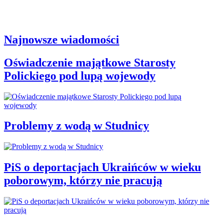
Najnowsze wiadomości
Oświadczenie majątkowe Starosty
Polickiego pod lupą wojewody
Problemy z wodą w Studnicy
PiS o deportacjach Ukraińców w wieku
poborowym, którzy nie pracują