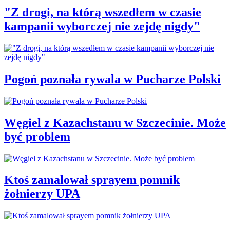
"Z drogi, na którą wszedłem w czasie
kampanii wyborczej nie zejdę nigdy"
Pogoń poznała rywala w Pucharze Polski
Węgiel z Kazachstanu w Szczecinie. Może
być problem
Ktoś zamalował sprayem pomnik
żołnierzy UPA