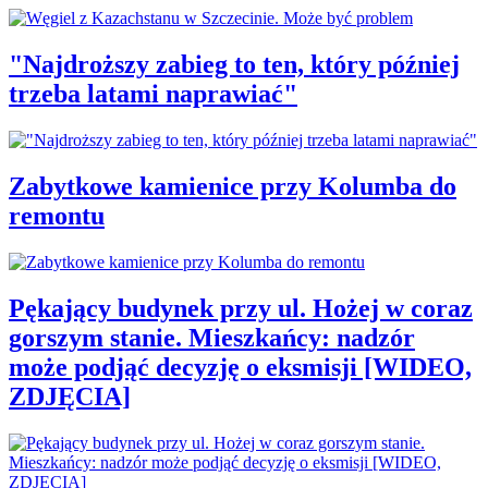
"Najdroższy zabieg to ten, który później
trzeba latami naprawiać"
Zabytkowe kamienice przy Kolumba do
remontu
Pękający budynek przy ul. Hożej w coraz
gorszym stanie. Mieszkańcy: nadzór
może podjąć decyzję o eksmisji [WIDEO,
ZDJĘCIA]