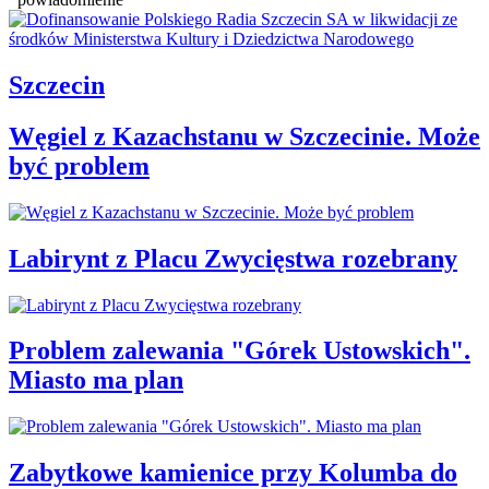
Szczecin
Węgiel z Kazachstanu w Szczecinie. Może
być problem
Labirynt z Placu Zwycięstwa rozebrany
Problem zalewania "Górek Ustowskich".
Miasto ma plan
Zabytkowe kamienice przy Kolumba do