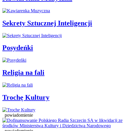
Sekrety Sztucznej Inteligencji
Posydeńki
Religia na fali
Trochę Kultury
powiadomienie
powiadomienie