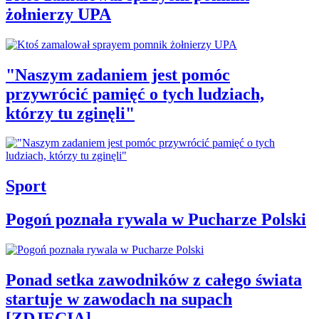
żołnierzy UPA
"Naszym zadaniem jest pomóc
przywrócić pamięć o tych ludziach,
którzy tu zginęli"
Sport
Pogoń poznała rywala w Pucharze Polski
Ponad setka zawodników z całego świata
startuje w zawodach na supach
[ZDJĘCIA]