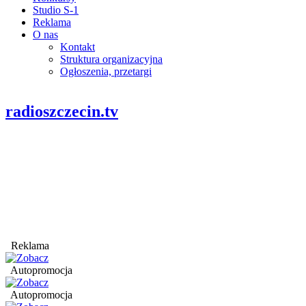
Studio S-1
Reklama
O nas
Kontakt
Struktura organizacyjna
Ogłoszenia, przetargi
radioszczecin.tv
Reklama
Autopromocja
Autopromocja