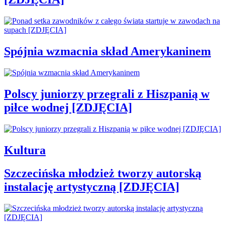
Spójnia wzmacnia skład Amerykaninem
Polscy juniorzy przegrali z Hiszpanią w
piłce wodnej [ZDJĘCIA]
Kultura
Szczecińska młodzież tworzy autorską
instalację artystyczną [ZDJĘCIA]