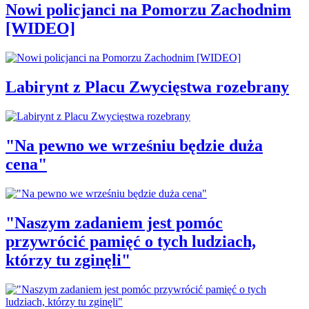
Nowi policjanci na Pomorzu Zachodnim
[WIDEO]
Labirynt z Placu Zwycięstwa rozebrany
"Na pewno we wrześniu będzie duża
cena"
"Naszym zadaniem jest pomóc
przywrócić pamięć o tych ludziach,
którzy tu zginęli"