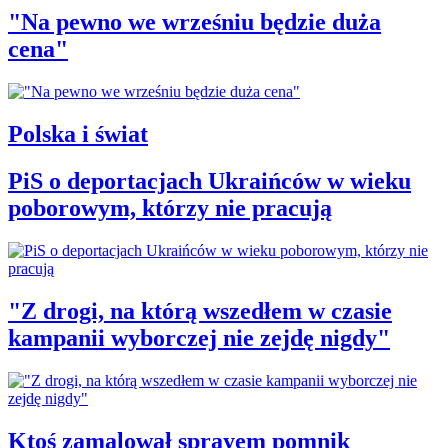
"Na pewno we wrześniu będzie duża
cena"
Polska i świat
PiS o deportacjach Ukraińców w wieku
poborowym, którzy nie pracują
"Z drogi, na którą wszedłem w czasie
kampanii wyborczej nie zejdę nigdy"
Ktoś zamalował sprayem pomnik