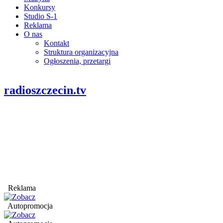
Konkursy
Studio S-1
Reklama
O nas
Kontakt
Struktura organizacyjna
Ogłoszenia, przetargi
radioszczecin.tv
Reklama
Autopromocja