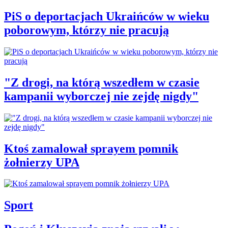
PiS o deportacjach Ukraińców w wieku
poborowym, którzy nie pracują
"Z drogi, na którą wszedłem w czasie
kampanii wyborczej nie zejdę nigdy"
Ktoś zamalował sprayem pomnik
żołnierzy UPA
Sport