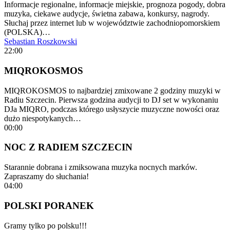
Informacje regionalne, informacje miejskie, prognoza pogody, dobra
muzyka, ciekawe audycje, świetna zabawa, konkursy, nagrody.
Słuchaj przez internet lub w województwie zachodniopomorskiem
(POLSKA)…
Sebastian Roszkowski
22:00
MIQROKOSMOS
MIQROKOSMOS to najbardziej zmixowane 2 godziny muzyki w
Radiu Szczecin. Pierwsza godzina audycji to DJ set w wykonaniu
DJa MIQRO, podczas którego usłyszycie muzyczne nowości oraz
dużo niespotykanych…
00:00
NOC Z RADIEM SZCZECIN
Starannie dobrana i zmiksowana muzyka nocnych marków.
Zapraszamy do słuchania!
04:00
POLSKI PORANEK
Gramy tylko po polsku!!!