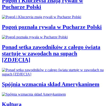
Pogoń i Kluczevia znają rywali w
Pucharze Polski
Pogoń poznała rywala w Pucharze Polski
Ponad setka zawodników z całego świata
startuje w zawodach na supach
[ZDJĘCIA]
Spójnia wzmacnia skład Amerykaninem
Kultura