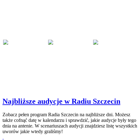
Najbliższe audycje w Radiu Szczecin
Zobacz pełen program Radia Szczecin na najbliższe dni. Możesz
także cofnąć datę w kalendarzu i sprawdzić, jakie audycje były tego
dnia na antenie. W scenariuszach audycji znajdziesz listę wszystkich
uworów jakie wtedy graliśmy!