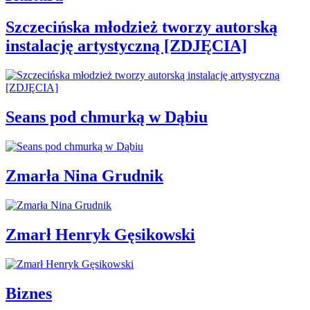
Szczecińska młodzież tworzy autorską
instalację artystyczną [ZDJĘCIA]
Seans pod chmurką w Dąbiu
Zmarła Nina Grudnik
Zmarł Henryk Gęsikowski
Biznes