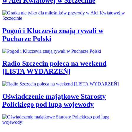
w Alei Kwiatowej w Szczecinie
Pogoń i Kluczevia znają rywali w
Pucharze Polski
Radio Szczecin poleca na weekend
[LISTA WYDARZEŃ]
Oświadczenie majątkowe Starosty
Polickiego pod lupą wojewody