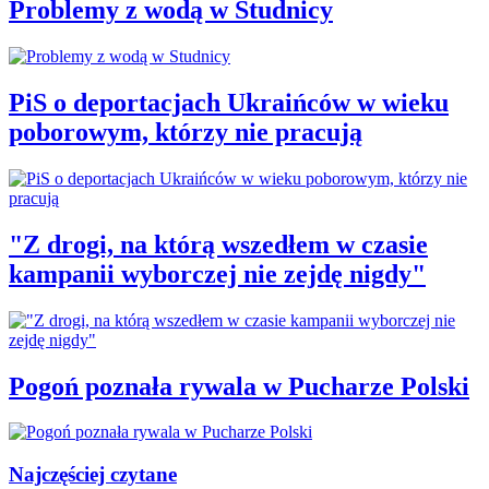
Problemy z wodą w Studnicy
PiS o deportacjach Ukraińców w wieku
poborowym, którzy nie pracują
"Z drogi, na którą wszedłem w czasie
kampanii wyborczej nie zejdę nigdy"
Pogoń poznała rywala w Pucharze Polski
Najczęściej czytane