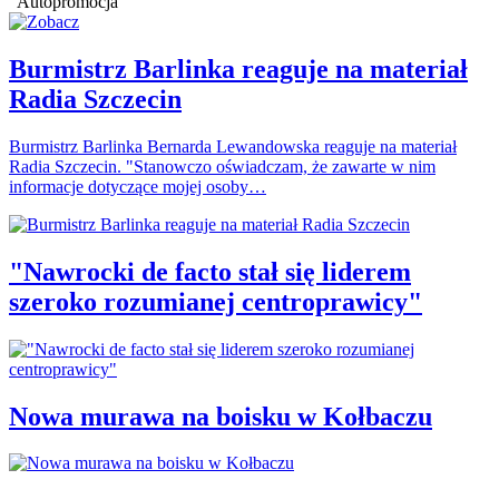
Autopromocja
Burmistrz Barlinka reaguje na materiał
Radia Szczecin
Burmistrz Barlinka Bernarda Lewandowska reaguje na materiał
Radia Szczecin. "Stanowczo oświadczam, że zawarte w nim
informacje dotyczące mojej osoby…
"Nawrocki de facto stał się liderem
szeroko rozumianej centroprawicy"
Nowa murawa na boisku w Kołbaczu