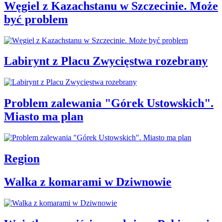
Węgiel z Kazachstanu w Szczecinie. Może
być problem
Labirynt z Placu Zwycięstwa rozebrany
Problem zalewania "Górek Ustowskich".
Miasto ma plan
Region
Walka z komarami w Dziwnowie