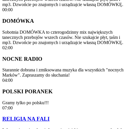
mp3. Dzwońcie po znajomych i urządzajcie własną DOMÓWKĘ.
00:00
DOMÓWKA
Sobotnia DOMÓWKA to czterogodzinny mix największych
tanecznych przebojów wszech czasów. Nie szukajcie płyt, taśm i
mp3. Dzwońcie po znajomych i urządzajcie własną DOMÓWKĘ.
02:00
NOCNE RADIO
Starannie dobrana i zmiksowana muzyka dla wszystkich "nocnych
Marków". Zapraszamy do słuchania!
04:00
POLSKI PORANEK
Gramy tylko po polsku!!!
07:00
RELIGIA NA FALI