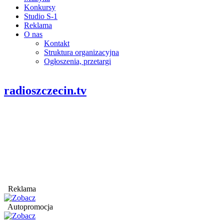
Konkursy
Studio S-1
Reklama
O nas
Kontakt
Struktura organizacyjna
Ogłoszenia, przetargi
radioszczecin.tv
Reklama
Autopromocja