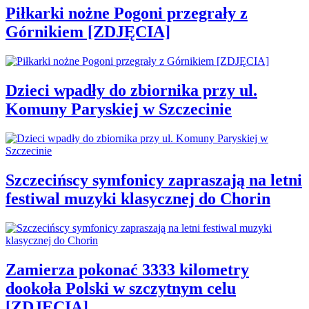
Piłkarki nożne Pogoni przegrały z
Górnikiem [ZDJĘCIA]
Dzieci wpadły do zbiornika przy ul.
Komuny Paryskiej w Szczecinie
Szczecińscy symfonicy zapraszają na letni
festiwal muzyki klasycznej do Chorin
Zamierza pokonać 3333 kilometry
dookoła Polski w szczytnym celu
[ZDJĘCIA]