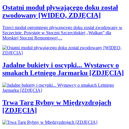
Ostatni moduł pływającego doku został
zwodowany [WIDEO, ZDJĘCIA]
Trzeci moduł ogromnego pływającego doku został zwodowany w
Szczecinie. Powstaje w Stoczni Szczecińskiej „Wulkan” dla
Morskiej Stoczni Remontowej…
Jadalne bukiety i oscypki... Wystawcy o
smakach Letniego Jarmarku [ZDJĘCIA]
Trwa Targ Rybny w Międzyzdrojach
[ZDJĘCIA]