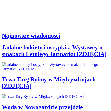
Najnowsze wiadomości
Jadalne bukiety i oscypki... Wystawcy o
smakach Letniego Jarmarku [ZDJĘCIA]
Trwa Targ Rybny w Międzyzdrojach
[ZDJĘCIA]
Woda w Nowogardzie przejdzie