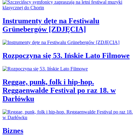
Instrumenty dęte na Festiwalu
Grünebergów [ZDJĘCIA]
Rozpoczyna się 53. Ińskie Lato Filmowe
Reggae, punk, folk i hip-hop.
Reggaenwalde Festival po raz 18. w
Darłówku
Biznes