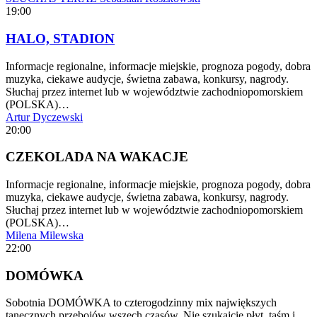
19:00
HALO, STADION
Informacje regionalne, informacje miejskie, prognoza pogody, dobra
muzyka, ciekawe audycje, świetna zabawa, konkursy, nagrody.
Słuchaj przez internet lub w województwie zachodniopomorskiem
(POLSKA)…
Artur Dyczewski
20:00
CZEKOLADA NA WAKACJE
Informacje regionalne, informacje miejskie, prognoza pogody, dobra
muzyka, ciekawe audycje, świetna zabawa, konkursy, nagrody.
Słuchaj przez internet lub w województwie zachodniopomorskiem
(POLSKA)…
Milena Milewska
22:00
DOMÓWKA
Sobotnia DOMÓWKA to czterogodzinny mix największych
tanecznych przebojów wszech czasów. Nie szukajcie płyt, taśm i