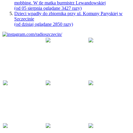
mobbing. W tle matka burmistrz Lewandowskiej
(od 05 sierpnia oglądane 3427 razy)
Dzieci wpadły do zbiornika przy ul. Komuny Paryskiej w
Szczecinie
(od dzisiaj oglądane 2850 razy)