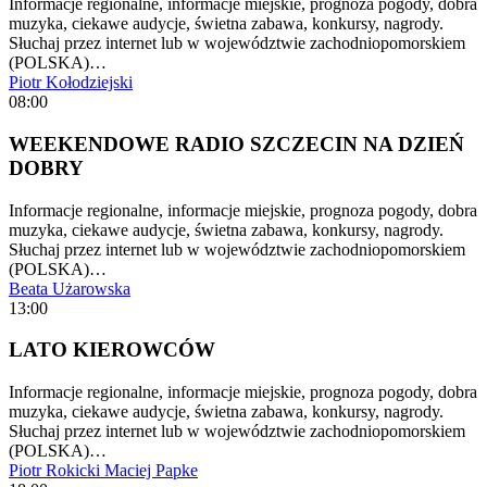
Informacje regionalne, informacje miejskie, prognoza pogody, dobra
muzyka, ciekawe audycje, świetna zabawa, konkursy, nagrody.
Słuchaj przez internet lub w województwie zachodniopomorskiem
(POLSKA)…
Piotr Kołodziejski
08:00
WEEKENDOWE RADIO SZCZECIN NA DZIEŃ
DOBRY
Informacje regionalne, informacje miejskie, prognoza pogody, dobra
muzyka, ciekawe audycje, świetna zabawa, konkursy, nagrody.
Słuchaj przez internet lub w województwie zachodniopomorskiem
(POLSKA)…
Beata Użarowska
13:00
LATO KIEROWCÓW
Informacje regionalne, informacje miejskie, prognoza pogody, dobra
muzyka, ciekawe audycje, świetna zabawa, konkursy, nagrody.
Słuchaj przez internet lub w województwie zachodniopomorskiem
(POLSKA)…
Piotr Rokicki
Maciej Papke