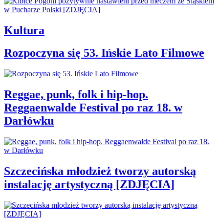
Kultura
Rozpoczyna się 53. Ińskie Lato Filmowe
Reggae, punk, folk i hip-hop.
Reggaenwalde Festival po raz 18. w
Darłówku
Szczecińska młodzież tworzy autorską
instalację artystyczną [ZDJĘCIA]