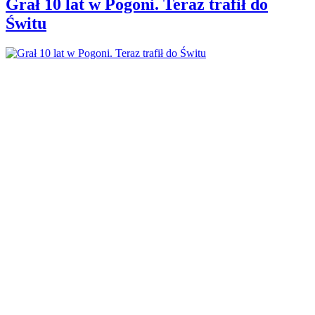
Grał 10 lat w Pogoni. Teraz trafił do
Świtu