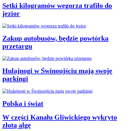
Setki kilogramów węgorza trafiło do
jezior
Zakup autobusów, będzie powtórka
przetargu
Hulajnogi w Świnoujściu mają swoje
parkingi
Polska i świat
W części Kanału Gliwickiego wykryto
złotą algę