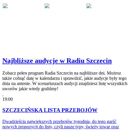
Najbliższe audycje w Radiu Szczecin
Zobacz pełen program Radia Szczecin na najbliższe dni. Możesz
także cofnąć datę w kalendarzu i sprawdzić, jakie audycje były tego
dnia na antenie. W scenariuszach audycji znajdziesz listę wszystkich
uworów jakie wtedy graliśmy!
19:00
SZCZECIŃSKA LISTA PRZEBOJÓW
Dwadzieścia największych przebojów tygodnia, do tego garść
nowych propozycji do listy, czyli nasze typy, świeży towar oraz