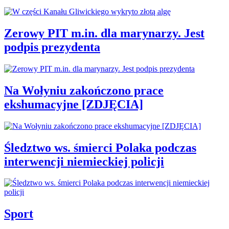
Zerowy PIT m.in. dla marynarzy. Jest
podpis prezydenta
Na Wołyniu zakończono prace
ekshumacyjne [ZDJĘCIA]
Śledztwo ws. śmierci Polaka podczas
interwencji niemieckiej policji
Sport