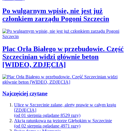
Po wulgarnym wpisie, nie jest już
członkiem zarządu Pogoni Szczecin
Plac Orła Białego w przebudowie. Część
Szczecinian widzi głównie beton
[WIDEO, ZDJĘCIA]
Najczęściej czytane
Ulice w Szczecinie zalane, alerty prawie w całym kraju
[ZDJĘCIA]
(od 01 sierpnia oglądane 8529 razy)
Akcja ratunkowa na jeziorze Głębokim w Szczecinie
(od 02 sierpnia oglądane 4971 razy)