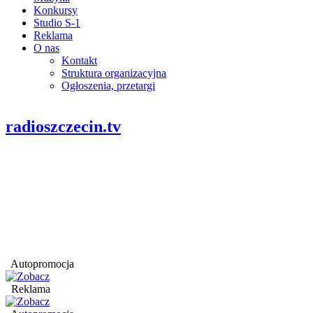
Konkursy
Studio S-1
Reklama
O nas
Kontakt
Struktura organizacyjna
Ogłoszenia, przetargi
radioszczecin.tv
Autopromocja
Reklama