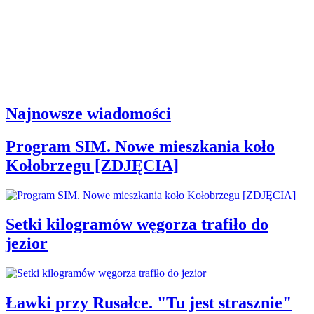
Najnowsze wiadomości
Program SIM. Nowe mieszkania koło
Kołobrzegu [ZDJĘCIA]
Setki kilogramów węgorza trafiło do
jezior
Ławki przy Rusałce. "Tu jest strasznie"