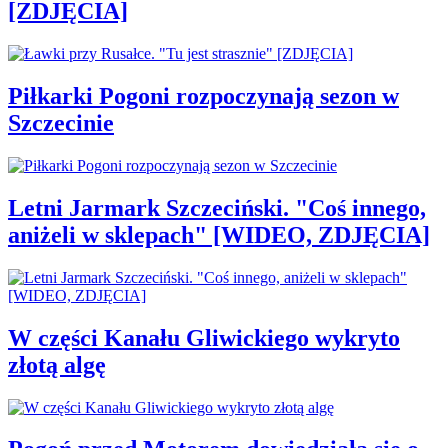
[ZDJĘCIA]
Piłkarki Pogoni rozpoczynają sezon w
Szczecinie
Letni Jarmark Szczeciński. "Coś innego,
aniżeli w sklepach" [WIDEO, ZDJĘCIA]
W części Kanału Gliwickiego wykryto
złotą algę