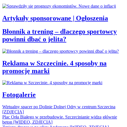
Artykuły sponsorowane | Ogłoszenia
Błonnik a trening – dlaczego sportowcy
powinni dbać o jelita?
Reklama w Szczecinie. 4 sposoby na
promocję marki
Fotogalerie
Wirtualny spacer po Dolinie Dolnej Odry w centrum Szczecina
[ZDJĘCIA]
Plac Orła Białego w przebudowie. Szczecinianie widzą głównie
beton [WIDEO, ZDJĘCIA]