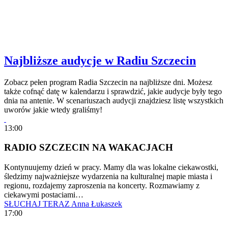
Najbliższe audycje w Radiu Szczecin
Zobacz pełen program Radia Szczecin na najbliższe dni. Możesz
także cofnąć datę w kalendarzu i sprawdzić, jakie audycje były tego
dnia na antenie. W scenariuszach audycji znajdziesz listę wszystkich
uworów jakie wtedy graliśmy!
13:00
RADIO SZCZECIN NA WAKACJACH
Kontynuujemy dzień w pracy. Mamy dla was lokalne ciekawostki,
śledzimy najważniejsze wydarzenia na kulturalnej mapie miasta i
regionu, rozdajemy zaproszenia na koncerty. Rozmawiamy z
ciekawymi postaciami…
SŁUCHAJ TERAZ
Anna Łukaszek
17:00