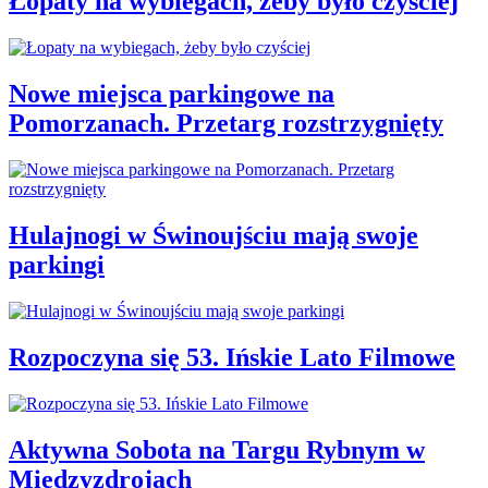
Łopaty na wybiegach, żeby było czyściej
Nowe miejsca parkingowe na
Pomorzanach. Przetarg rozstrzygnięty
Hulajnogi w Świnoujściu mają swoje
parkingi
Rozpoczyna się 53. Ińskie Lato Filmowe
Aktywna Sobota na Targu Rybnym w
Międzyzdrojach