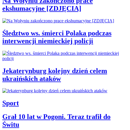
Na Wołyniu zakończono prace
ekshumacyjne [ZDJĘCIA]
Śledztwo ws. śmierci Polaka podczas
interwencji niemieckiej policji
Jekaterynburg kolejny dzień celem
ukraińskich ataków
Sport
Grał 10 lat w Pogoni. Teraz trafił do
Świtu