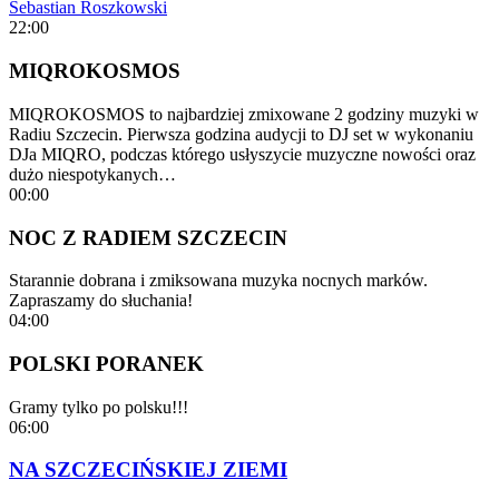
Sebastian Roszkowski
22:00
MIQROKOSMOS
MIQROKOSMOS to najbardziej zmixowane 2 godziny muzyki w
Radiu Szczecin. Pierwsza godzina audycji to DJ set w wykonaniu
DJa MIQRO, podczas którego usłyszycie muzyczne nowości oraz
dużo niespotykanych…
00:00
NOC Z RADIEM SZCZECIN
Starannie dobrana i zmiksowana muzyka nocnych marków.
Zapraszamy do słuchania!
04:00
POLSKI PORANEK
Gramy tylko po polsku!!!
06:00
NA SZCZECIŃSKIEJ ZIEMI