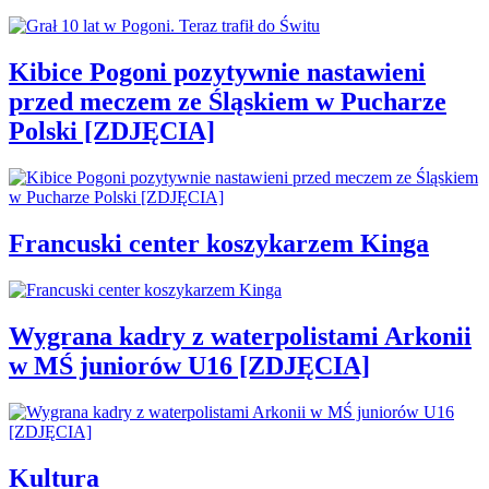
Kibice Pogoni pozytywnie nastawieni
przed meczem ze Śląskiem w Pucharze
Polski [ZDJĘCIA]
Francuski center koszykarzem Kinga
Wygrana kadry z waterpolistami Arkonii
w MŚ juniorów U16 [ZDJĘCIA]
Kultura