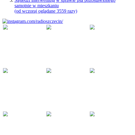
Sąsiedzi interweniują w sprawie psa pozostawionego
samotnie w mieszkaniu
(od wczoraj oglądane 3559 razy)