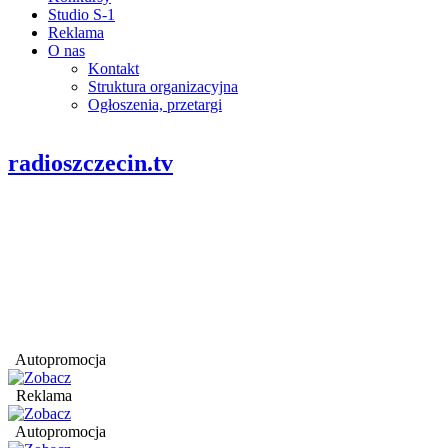
Studio S-1
Reklama
O nas
Kontakt
Struktura organizacyjna
Ogłoszenia, przetargi
radioszczecin.tv
Autopromocja
Reklama
Autopromocja