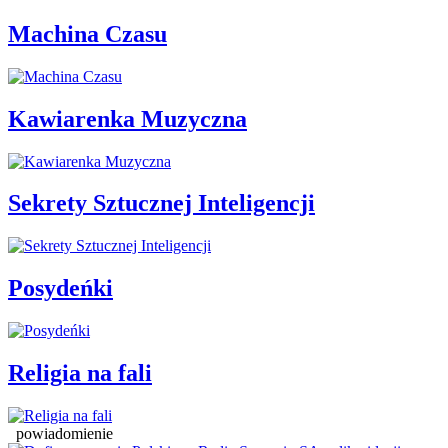
Machina Czasu
Kawiarenka Muzyczna
Sekrety Sztucznej Inteligencji
Posydeńki
Religia na fali
powiadomienie