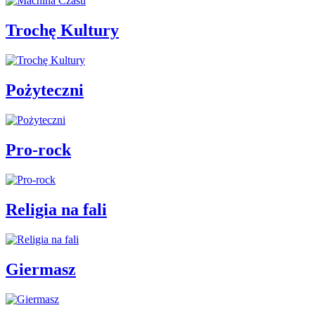
Trochę Kultury
Pożyteczni
Pro-rock
Religia na fali
Giermasz