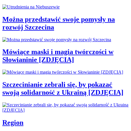
Można przedstawić swoje pomysły na
rozwój Szczecina
Mówiące maski i magia twórczości w
Słowianinie [ZDJĘCIA]
Szczecinianie zebrali się, by pokazać
swoją solidarność z Ukrainą [ZDJĘCIA]
Region