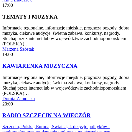
17:00
TEMATY I MUZYKA
Informacje regionalne, informacje miejskie, prognoza pogody, dobra
muzyka, ciekawe audycje, świetna zabawa, konkursy, nagrody.
Słuchaj przez internet lub w województwie zachodniopomorskiem
(POLSKA)…
Marzena Szóstak
19:00
KAWIARENKA MUZYCZNA
Informacje regionalne, informacje miejskie, prognoza pogody, dobra
muzyka, ciekawe audycje, świetna zabawa, konkursy, nagrody.
Słuchaj przez internet lub w województwie zachodniopomorskiem
(POLSKA)…
Dorota Zamolska
20:00
RADIO SZCZECIN NA WIECZÓR
Szczecin, Polska, Europa, Świat - jak decyzje polityków i
naukowców oraz wydarzenia wpływają na otaczającą nas