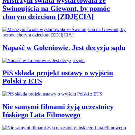
Mistrzyni świata wystartowała ze
Świnoujścia na Giewont, by pomóc
chorym dzieciom [ZDJĘCIA]
Napaść w Goleniowie. Jest decyzja sądu
PiS składa projekt ustawy o wyjściu
Polski z ETS
Nie samymi filmami żyją uczestnicy
Ińskiego Lata Filmowego