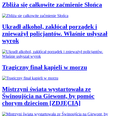
Zbliża się całkowite zaćmienie Słońca
Ukradł alkohol, zakłócał porządek i
znieważył policjantów. Właśnie usłyszał
wyrok
Tragiczny finał kąpieli w morzu
Mistrzyni świata wystartowała ze
Świnoujścia na Giewont, by pomóc
chorym dzieciom [ZDJĘCIA]