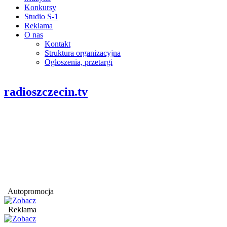
Konkursy
Studio S-1
Reklama
O nas
Kontakt
Struktura organizacyjna
Ogłoszenia, przetargi
radioszczecin.tv
Autopromocja
Reklama