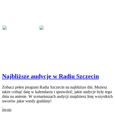
Najbliższe audycje w Radiu Szczecin
Zobacz pełen program Radia Szczecin na najbliższe dni. Możesz
także cofnąć datę w kalendarzu i sprawdzić, jakie audycje były tego
dnia na antenie. W scenariuszach audycji znajdziesz listę wszystkich
uworów jakie wtedy graliśmy!
09:00