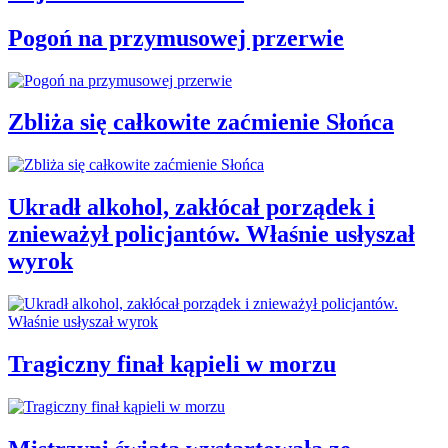
Pogoń na przymusowej przerwie
Zbliża się całkowite zaćmienie Słońca
Ukradł alkohol, zakłócał porządek i
znieważył policjantów. Właśnie usłyszał
wyrok
Tragiczny finał kąpieli w morzu