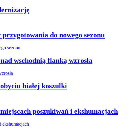
ernizację
y przygotowania do nowego sezonu
 nad wschodnią flanką wzrosła
obyciu białej koszulki
miejscach poszukiwań i ekshumacjach