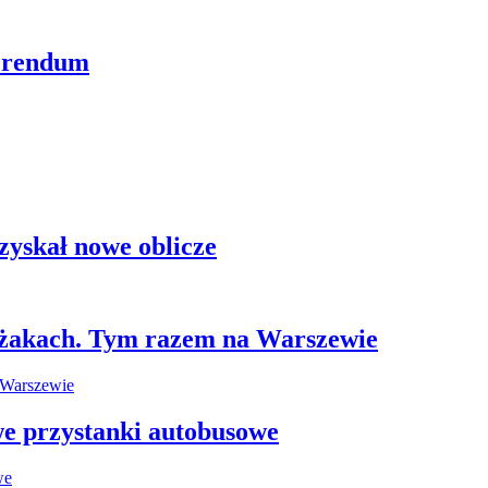
ferendum
zyskał nowe oblicze
leżakach. Tym razem na Warszewie
e przystanki autobusowe