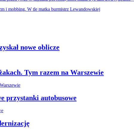
zyskał nowe oblicze
leżakach. Tym razem na Warszewie
e przystanki autobusowe
ernizację