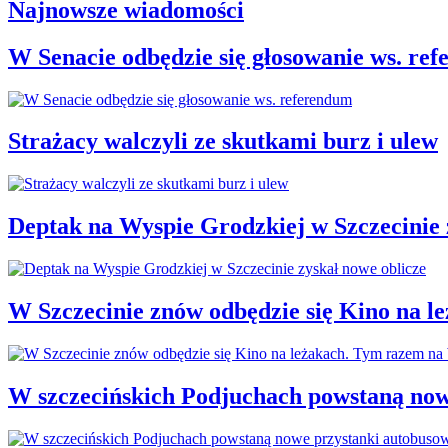
Najnowsze wiadomości
W Senacie odbędzie się głosowanie ws. re
Strażacy walczyli ze skutkami burz i ulew
Deptak na Wyspie Grodzkiej w Szczecinie 
W Szczecinie znów odbędzie się Kino na 
W szczecińskich Podjuchach powstaną now