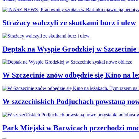
Strażacy walczyli ze skutkami burz i ulew
Deptak na Wyspie Grodzkiej w Szczecinie 
W Szczecinie znów odbędzie się Kino na 
W szczecińskich Podjuchach powstaną now
Park Miejski w Barwicach przechodzi mod