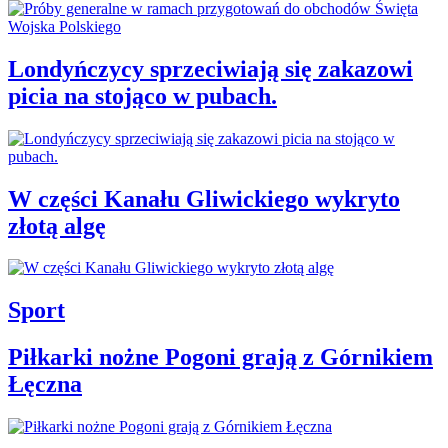
Londyńczycy sprzeciwiają się zakazowi
picia na stojąco w pubach.
W części Kanału Gliwickiego wykryto
złotą algę
Sport
Piłkarki nożne Pogoni grają z Górnikiem
Łęczna