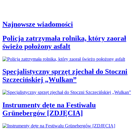
Najnowsze wiadomości
Policja zatrzymała rolnika, który zaorał
świeżo położony asfalt
Specjalistyczny sprzęt zjechał do Stoczni
Szczecińskiej „Wulkan”
Instrumenty dęte na Festiwalu
Grünebergów [ZDJĘCIA]