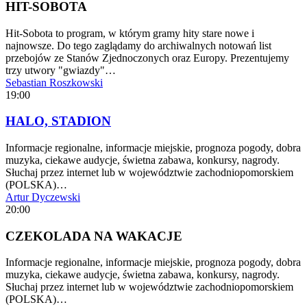
HIT-SOBOTA
Hit-Sobota to program, w którym gramy hity stare nowe i
najnowsze. Do tego zaglądamy do archiwalnych notowań list
przebojów ze Stanów Zjednoczonych oraz Europy. Prezentujemy
trzy utwory "gwiazdy"…
Sebastian Roszkowski
19:00
HALO, STADION
Informacje regionalne, informacje miejskie, prognoza pogody, dobra
muzyka, ciekawe audycje, świetna zabawa, konkursy, nagrody.
Słuchaj przez internet lub w województwie zachodniopomorskiem
(POLSKA)…
Artur Dyczewski
20:00
CZEKOLADA NA WAKACJE
Informacje regionalne, informacje miejskie, prognoza pogody, dobra
muzyka, ciekawe audycje, świetna zabawa, konkursy, nagrody.
Słuchaj przez internet lub w województwie zachodniopomorskiem
(POLSKA)…