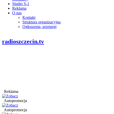
Studio S-1
Reklama
O nas
Kontakt
Struktura organizacyjna
Ogłoszenia, przetargi
radioszczecin.tv
Reklama
Autopromocja
Autopromocja