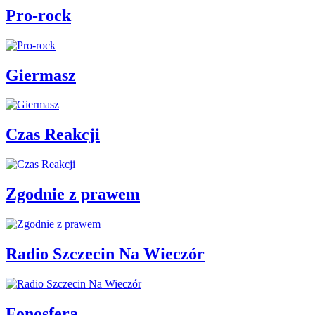
Pro-rock
Giermasz
Czas Reakcji
Zgodnie z prawem
Radio Szczecin Na Wieczór
Fonosfera