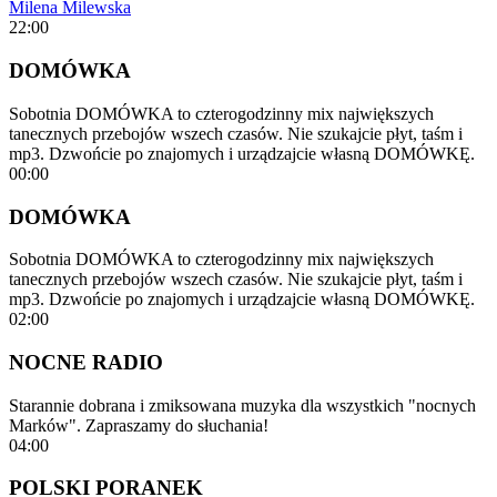
Milena Milewska
22:00
DOMÓWKA
Sobotnia DOMÓWKA to czterogodzinny mix największych
tanecznych przebojów wszech czasów. Nie szukajcie płyt, taśm i
mp3. Dzwońcie po znajomych i urządzajcie własną DOMÓWKĘ.
00:00
DOMÓWKA
Sobotnia DOMÓWKA to czterogodzinny mix największych
tanecznych przebojów wszech czasów. Nie szukajcie płyt, taśm i
mp3. Dzwońcie po znajomych i urządzajcie własną DOMÓWKĘ.
02:00
NOCNE RADIO
Starannie dobrana i zmiksowana muzyka dla wszystkich "nocnych
Marków". Zapraszamy do słuchania!
04:00
POLSKI PORANEK