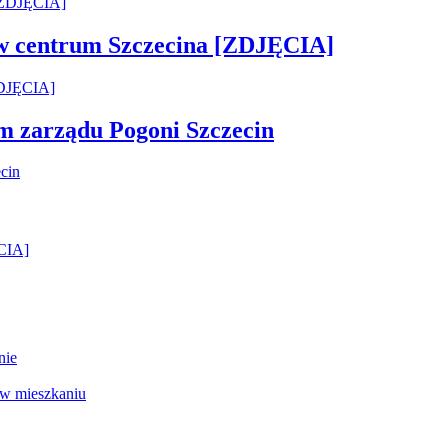
 w centrum Szczecina [ZDJĘCIA]
em zarządu Pogoni Szczecin
ĘCIA]
nie
 w mieszkaniu