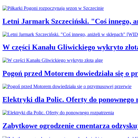
Letni Jarmark Szczeciński. "Coś innego,
W części Kanału Gliwickiego wykryto złot
Pogoń przed Motorem dowiedziała się o p
Elektryki dla Polic. Oferty do ponownego 
Zabytkowe ogrodzenie cmentarza odzysku