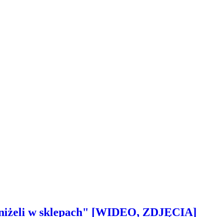
 aniżeli w sklepach" [WIDEO, ZDJĘCIA]