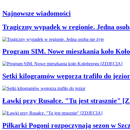
Najnowsze wiadomości
Tragiczny wypadek w regionie. Jedna osoba
Program SIM. Nowe mieszkania koło Koł
Setki kilogramów węgorza trafiło do jezio
Ławki przy Rusałce. "Tu jest strasznie" 
Piłkarki Pogoni rozpoczynają sezon w Szcz