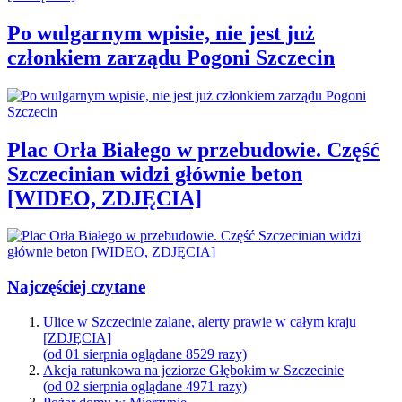
Po wulgarnym wpisie, nie jest już
członkiem zarządu Pogoni Szczecin
Plac Orła Białego w przebudowie. Część
Szczecinian widzi głównie beton
[WIDEO, ZDJĘCIA]
Najczęściej czytane
Ulice w Szczecinie zalane, alerty prawie w całym kraju
[ZDJĘCIA]
(od 01 sierpnia oglądane 8529 razy)
Akcja ratunkowa na jeziorze Głębokim w Szczecinie
(od 02 sierpnia oglądane 4971 razy)