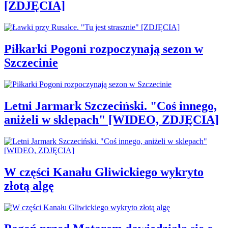
[ZDJĘCIA]
Piłkarki Pogoni rozpoczynają sezon w
Szczecinie
Letni Jarmark Szczeciński. "Coś innego,
aniżeli w sklepach" [WIDEO, ZDJĘCIA]
W części Kanału Gliwickiego wykryto
złotą algę