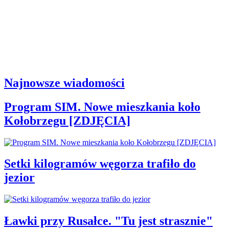
Najnowsze wiadomości
Program SIM. Nowe mieszkania koło
Kołobrzegu [ZDJĘCIA]
Setki kilogramów węgorza trafiło do
jezior
Ławki przy Rusałce. "Tu jest strasznie"