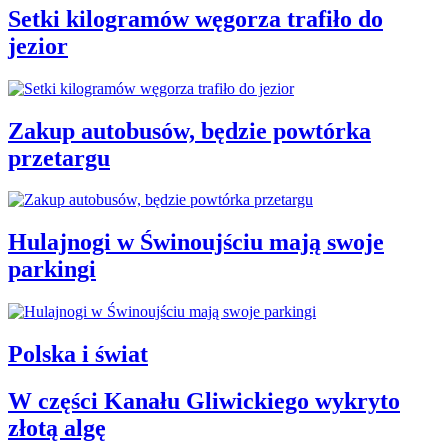
Setki kilogramów węgorza trafiło do
jezior
Zakup autobusów, będzie powtórka
przetargu
Hulajnogi w Świnoujściu mają swoje
parkingi
Polska i świat
W części Kanału Gliwickiego wykryto
złotą algę