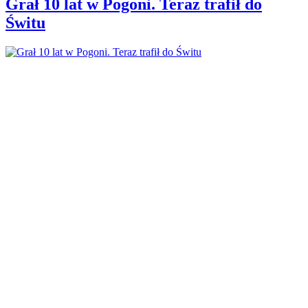
Grał 10 lat w Pogoni. Teraz trafił do
Świtu