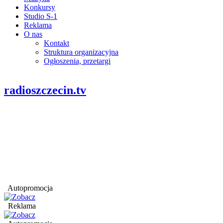
Konkursy
Studio S-1
Reklama
O nas
Kontakt
Struktura organizacyjna
Ogłoszenia, przetargi
radioszczecin.tv
Autopromocja
Reklama