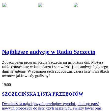
Najbliższe audycje w Radiu Szczecin
Zobacz pełen program Radia Szczecin na najbliższe dni. Możesz
także cofnąć datę w kalendarzu i sprawdzić, jakie audycje były tego
dnia na antenie. W scenariuszach audycji znajdziesz listę wszystkich
uworów jakie wtedy graliśmy!
19:00
SZCZECIŃSKA LISTA PRZEBOJÓW
Dwadzieścia największych przebojów tygodnia, do tego garść
nowych propozycji do listy, czyli nasze typy, świeży towar oraz