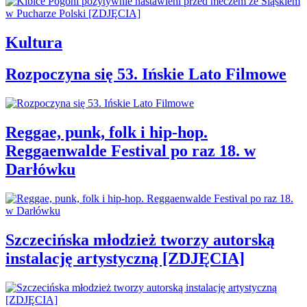
Kultura
Rozpoczyna się 53. Ińskie Lato Filmowe
Reggae, punk, folk i hip-hop.
Reggaenwalde Festival po raz 18. w
Darłówku
Szczecińska młodzież tworzy autorską
instalację artystyczną [ZDJĘCIA]