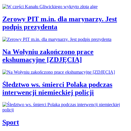
Zerowy PIT m.in. dla marynarzy. Jest
podpis prezydenta
Na Wołyniu zakończono prace
ekshumacyjne [ZDJĘCIA]
Śledztwo ws. śmierci Polaka podczas
interwencji niemieckiej policji
Sport