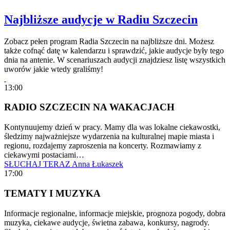
Najbliższe audycje w Radiu Szczecin
Zobacz pełen program Radia Szczecin na najbliższe dni. Możesz
także cofnąć datę w kalendarzu i sprawdzić, jakie audycje były tego
dnia na antenie. W scenariuszach audycji znajdziesz listę wszystkich
uworów jakie wtedy graliśmy!
13:00
RADIO SZCZECIN NA WAKACJACH
Kontynuujemy dzień w pracy. Mamy dla was lokalne ciekawostki,
śledzimy najważniejsze wydarzenia na kulturalnej mapie miasta i
regionu, rozdajemy zaproszenia na koncerty. Rozmawiamy z
ciekawymi postaciami…
SŁUCHAJ TERAZ
Anna Łukaszek
17:00
TEMATY I MUZYKA
Informacje regionalne, informacje miejskie, prognoza pogody, dobra
muzyka, ciekawe audycje, świetna zabawa, konkursy, nagrody.