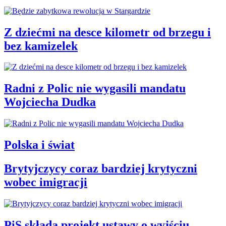
Z dziećmi na desce kilometr od brzegu i
bez kamizelek
Radni z Polic nie wygasili mandatu
Wojciecha Dudka
Polska i świat
Brytyjczycy coraz bardziej krytyczni
wobec imigracji
PiS składa projekt ustawy o wyjściu