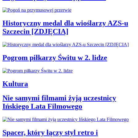
Historyczny medal dla wioślarzy AZS-u
Szczecin [ZDJĘCIA]
Pogrom piłkarzy Świtu w 2. lidze
Kultura
Nie samymi filmami żyją uczestnicy
Ińskiego Lata Filmowego
Spacer, który łączy styl retro i