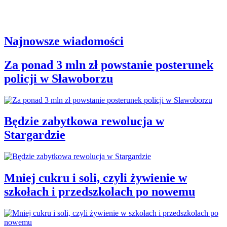
Najnowsze wiadomości
Za ponad 3 mln zł powstanie posterunek
policji w Sławoborzu
Będzie zabytkowa rewolucja w
Stargardzie
Mniej cukru i soli, czyli żywienie w
szkołach i przedszkolach po nowemu