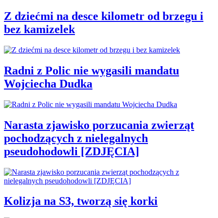
Z dziećmi na desce kilometr od brzegu i
bez kamizelek
Radni z Polic nie wygasili mandatu
Wojciecha Dudka
Narasta zjawisko porzucania zwierząt
pochodzących z nielegalnych
pseudohodowli [ZDJĘCIA]
Kolizja na S3, tworzą się korki