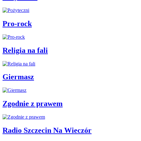
Pro-rock
Religia na fali
Giermasz
Zgodnie z prawem
Radio Szczecin Na Wieczór