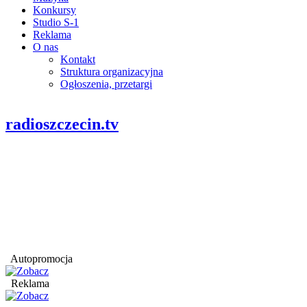
Konkursy
Studio S-1
Reklama
O nas
Kontakt
Struktura organizacyjna
Ogłoszenia, przetargi
radioszczecin.tv
Autopromocja
Reklama