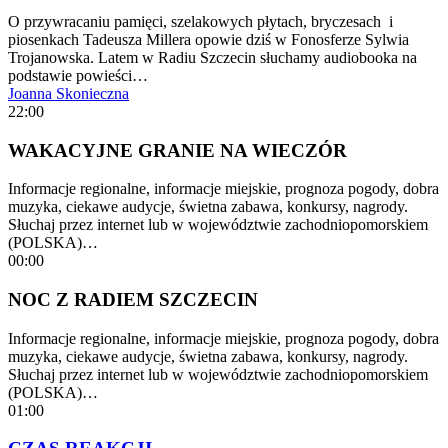
O przywracaniu pamięci, szelakowych płytach, bryczesach i
piosenkach Tadeusza Millera opowie dziś w Fonosferze Sylwia
Trojanowska. Latem w Radiu Szczecin słuchamy audiobooka na
podstawie powieści…
Joanna Skonieczna
22:00
WAKACYJNE GRANIE NA WIECZÓR
Informacje regionalne, informacje miejskie, prognoza pogody, dobra
muzyka, ciekawe audycje, świetna zabawa, konkursy, nagrody.
Słuchaj przez internet lub w województwie zachodniopomorskiem
(POLSKA)…
00:00
NOC Z RADIEM SZCZECIN
Informacje regionalne, informacje miejskie, prognoza pogody, dobra
muzyka, ciekawe audycje, świetna zabawa, konkursy, nagrody.
Słuchaj przez internet lub w województwie zachodniopomorskiem
(POLSKA)…
01:00