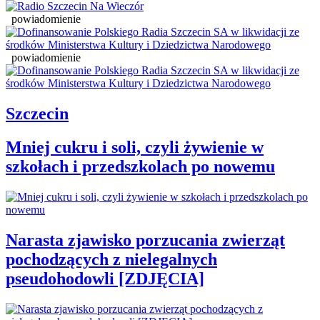
powiadomienie
powiadomienie
Szczecin
Mniej cukru i soli, czyli żywienie w
szkołach i przedszkolach po nowemu
Narasta zjawisko porzucania zwierząt
pochodzących z nielegalnych
pseudohodowli [ZDJĘCIA]