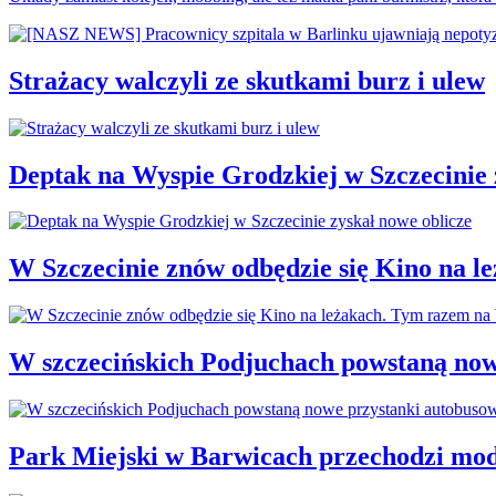
Strażacy walczyli ze skutkami burz i ulew
Deptak na Wyspie Grodzkiej w Szczecinie 
W Szczecinie znów odbędzie się Kino na 
W szczecińskich Podjuchach powstaną now
Park Miejski w Barwicach przechodzi mod