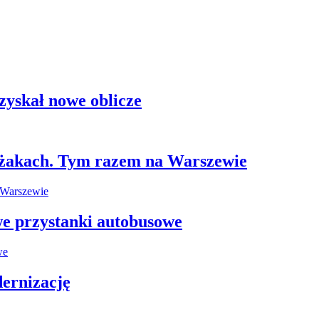
zyskał nowe oblicze
leżakach. Tym razem na Warszewie
e przystanki autobusowe
ernizację