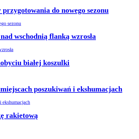
y przygotowania do nowego sezonu
 nad wschodnią flanką wzrosła
obyciu białej koszulki
miejscach poszukiwań i ekshumacjach
kę rakietową