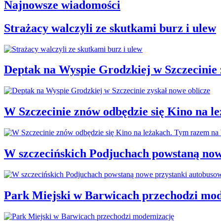
Najnowsze wiadomości
Strażacy walczyli ze skutkami burz i ulew
Deptak na Wyspie Grodzkiej w Szczecinie 
W Szczecinie znów odbędzie się Kino na 
W szczecińskich Podjuchach powstaną now
Park Miejski w Barwicach przechodzi mod