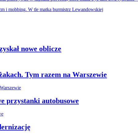
zyskał nowe oblicze
leżakach. Tym razem na Warszewie
e przystanki autobusowe
ernizację