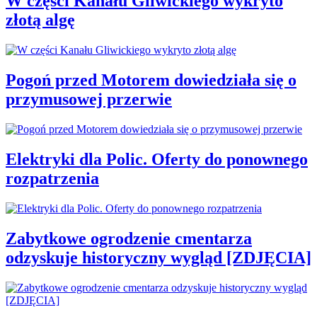
W części Kanału Gliwickiego wykryto
złotą algę
Pogoń przed Motorem dowiedziała się o
przymusowej przerwie
Elektryki dla Polic. Oferty do ponownego
rozpatrzenia
Zabytkowe ogrodzenie cmentarza
odzyskuje historyczny wygląd [ZDJĘCIA]