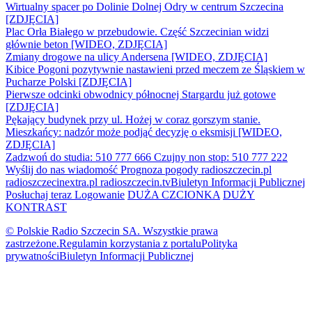
Wirtualny spacer po Dolinie Dolnej Odry w centrum Szczecina
[ZDJĘCIA]
Plac Orła Białego w przebudowie. Część Szczecinian widzi
głównie beton [WIDEO, ZDJĘCIA]
Zmiany drogowe na ulicy Andersena [WIDEO, ZDJĘCIA]
Kibice Pogoni pozytywnie nastawieni przed meczem ze Śląskiem w
Pucharze Polski [ZDJĘCIA]
Pierwsze odcinki obwodnicy północnej Stargardu już gotowe
[ZDJĘCIA]
Pękający budynek przy ul. Hożej w coraz gorszym stanie.
Mieszkańcy: nadzór może podjąć decyzję o eksmisji [WIDEO,
ZDJĘCIA]
Zadzwoń do studia: 510 777 666
Czujny non stop: 510 777 222
Wyślij do nas wiadomość
Prognoza pogody
radioszczecin.pl
radioszczecinextra.pl
radioszczecin.tv
Biuletyn Informacji Publicznej
Posłuchaj teraz
Logowanie
DUŻA CZCIONKA
DUŻY
KONTRAST
© Polskie Radio Szczecin SA. Wszystkie prawa
zastrzeżone.
Regulamin korzystania z portalu
Polityka
prywatności
Biuletyn Informacji Publicznej