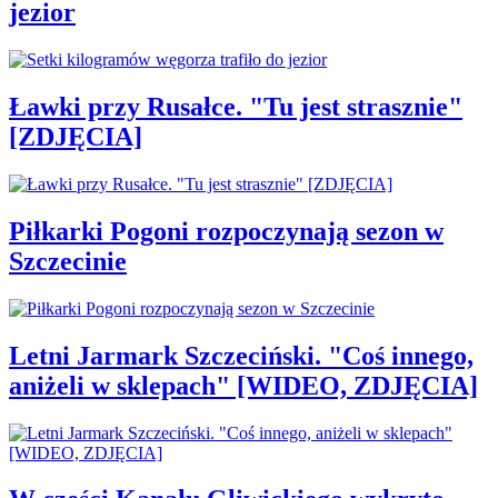
jezior
Ławki przy Rusałce. "Tu jest strasznie"
[ZDJĘCIA]
Piłkarki Pogoni rozpoczynają sezon w
Szczecinie
Letni Jarmark Szczeciński. "Coś innego,
aniżeli w sklepach" [WIDEO, ZDJĘCIA]