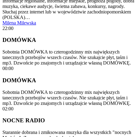
Informacje regionalne, informacje miejskie, prognoza pogody, dobra
muzyka, ciekawe audycje, świetna zabawa, konkursy, nagrody.
Słuchaj przez internet lub w województwie zachodniopomorskiem
(POLSKA)…
Milena Milewska
22:00
DOMÓWKA
Sobotnia DOMÓWKA to czterogodzinny mix największych
tanecznych przebojów wszech czasów. Nie szukajcie płyt, taśm i
mp3. Dzwońcie po znajomych i urządzajcie własną DOMÓWKĘ.
00:00
DOMÓWKA
Sobotnia DOMÓWKA to czterogodzinny mix największych
tanecznych przebojów wszech czasów. Nie szukajcie płyt, taśm i
mp3. Dzwońcie po znajomych i urządzajcie własną DOMÓWKĘ.
02:00
NOCNE RADIO
Starannie dobrana i zmiksowana muzyka dla wszystkich "nocnych