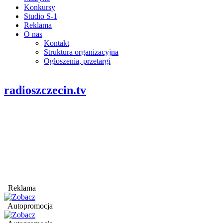
Konkursy
Studio S-1
Reklama
O nas
Kontakt
Struktura organizacyjna
Ogłoszenia, przetargi
radioszczecin.tv
Reklama
Autopromocja