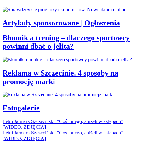
Artykuły sponsorowane | Ogłoszenia
Błonnik a trening – dlaczego sportowcy
powinni dbać o jelita?
Reklama w Szczecinie. 4 sposoby na
promocję marki
Fotogalerie
Letni Jarmark Szczeciński. "Coś innego, aniżeli w sklepach"
[WIDEO, ZDJĘCIA]
Letni Jarmark Szczeciński. "Coś innego, aniżeli w sklepach"
[WIDEO, ZDJĘCIA]