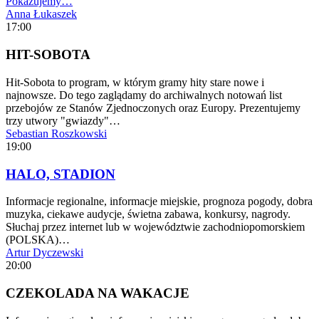
Pokazujemy…
Anna Łukaszek
17:00
HIT-SOBOTA
Hit-Sobota to program, w którym gramy hity stare nowe i
najnowsze. Do tego zaglądamy do archiwalnych notowań list
przebojów ze Stanów Zjednoczonych oraz Europy. Prezentujemy
trzy utwory "gwiazdy"…
Sebastian Roszkowski
19:00
HALO, STADION
Informacje regionalne, informacje miejskie, prognoza pogody, dobra
muzyka, ciekawe audycje, świetna zabawa, konkursy, nagrody.
Słuchaj przez internet lub w województwie zachodniopomorskiem
(POLSKA)…
Artur Dyczewski
20:00
CZEKOLADA NA WAKACJE