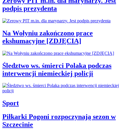
Zerowy PIT m.in. dla marynarzy. Jest
podpis prezydenta
Na Wołyniu zakończono prace
ekshumacyjne [ZDJĘCIA]
Śledztwo ws. śmierci Polaka podczas
interwencji niemieckiej policji
Sport
Piłkarki Pogoni rozpoczynają sezon w
Szczecinie