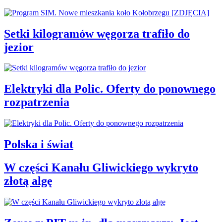
Setki kilogramów węgorza trafiło do
jezior
Elektryki dla Polic. Oferty do ponownego
rozpatrzenia
Polska i świat
W części Kanału Gliwickiego wykryto
złotą algę