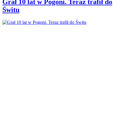
Grał 10 lat w Pogoni. Teraz trafił do
Świtu