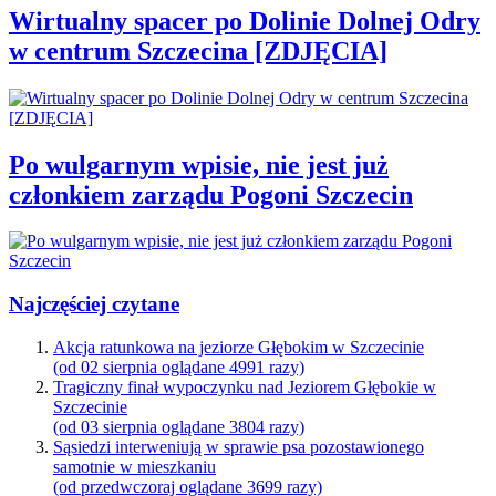
Wirtualny spacer po Dolinie Dolnej Odry
w centrum Szczecina [ZDJĘCIA]
Po wulgarnym wpisie, nie jest już
członkiem zarządu Pogoni Szczecin
Najczęściej czytane
Akcja ratunkowa na jeziorze Głębokim w Szczecinie
(od 02 sierpnia oglądane 4991 razy)
Tragiczny finał wypoczynku nad Jeziorem Głębokie w
Szczecinie
(od 03 sierpnia oglądane 3804 razy)
Sąsiedzi interweniują w sprawie psa pozostawionego
samotnie w mieszkaniu
(od przedwczoraj oglądane 3699 razy)