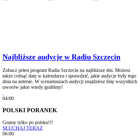
Najbliższe audycje w Radiu Szczecin
Zobacz pełen program Radia Szczecin na najbliższe dni. Możesz
także cofnąć datę w kalendarzu i sprawdzić, jakie audycje były tego
dnia na antenie. W scenariuszach audycji znajdziesz listę wszystkich
uworów jakie wtedy graliśmy!
04:00
POLSKI PORANEK
Gramy tylko po polsku!!!
SŁUCHAJ TERAZ
06:00