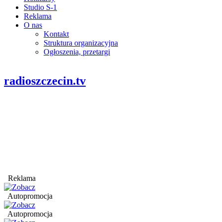
Studio S-1
Reklama
O nas
Kontakt
Struktura organizacyjna
Ogłoszenia, przetargi
radioszczecin.tv
Reklama
Autopromocja
Autopromocja