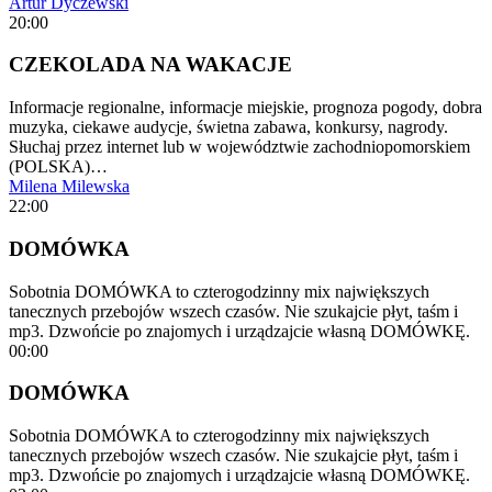
Artur Dyczewski
20:00
CZEKOLADA NA WAKACJE
Informacje regionalne, informacje miejskie, prognoza pogody, dobra
muzyka, ciekawe audycje, świetna zabawa, konkursy, nagrody.
Słuchaj przez internet lub w województwie zachodniopomorskiem
(POLSKA)…
Milena Milewska
22:00
DOMÓWKA
Sobotnia DOMÓWKA to czterogodzinny mix największych
tanecznych przebojów wszech czasów. Nie szukajcie płyt, taśm i
mp3. Dzwońcie po znajomych i urządzajcie własną DOMÓWKĘ.
00:00
DOMÓWKA
Sobotnia DOMÓWKA to czterogodzinny mix największych
tanecznych przebojów wszech czasów. Nie szukajcie płyt, taśm i
mp3. Dzwońcie po znajomych i urządzajcie własną DOMÓWKĘ.