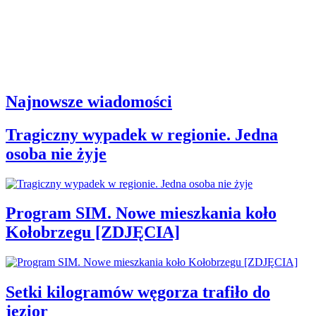
Najnowsze wiadomości
Tragiczny wypadek w regionie. Jedna
osoba nie żyje
Program SIM. Nowe mieszkania koło
Kołobrzegu [ZDJĘCIA]
Setki kilogramów węgorza trafiło do
jezior