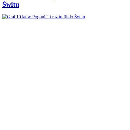
Świtu