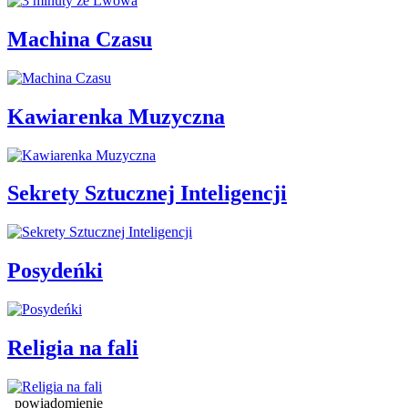
Machina Czasu
Kawiarenka Muzyczna
Sekrety Sztucznej Inteligencji
Posydeńki
Religia na fali
powiadomienie