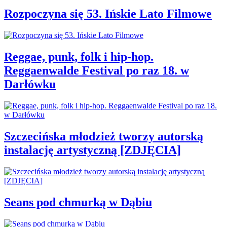
Rozpoczyna się 53. Ińskie Lato Filmowe
Reggae, punk, folk i hip-hop.
Reggaenwalde Festival po raz 18. w
Darłówku
Szczecińska młodzież tworzy autorską
instalację artystyczną [ZDJĘCIA]
Seans pod chmurką w Dąbiu