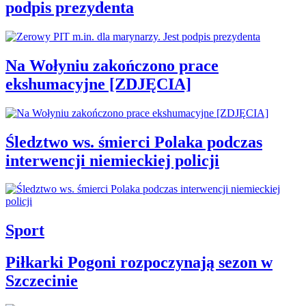
podpis prezydenta
Na Wołyniu zakończono prace
ekshumacyjne [ZDJĘCIA]
Śledztwo ws. śmierci Polaka podczas
interwencji niemieckiej policji
Sport
Piłkarki Pogoni rozpoczynają sezon w
Szczecinie