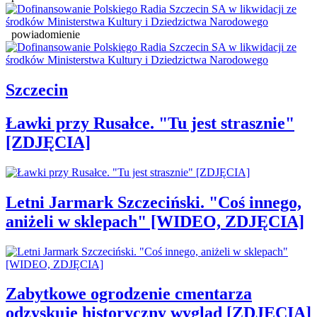
powiadomienie
Szczecin
Ławki przy Rusałce. "Tu jest strasznie"
[ZDJĘCIA]
Letni Jarmark Szczeciński. "Coś innego,
aniżeli w sklepach" [WIDEO, ZDJĘCIA]
Zabytkowe ogrodzenie cmentarza
odzyskuje historyczny wygląd [ZDJĘCIA]