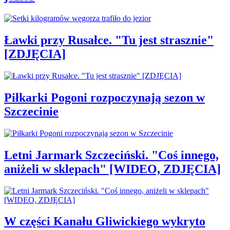
Ławki przy Rusałce. "Tu jest strasznie"
[ZDJĘCIA]
Piłkarki Pogoni rozpoczynają sezon w
Szczecinie
Letni Jarmark Szczeciński. "Coś innego,
aniżeli w sklepach" [WIDEO, ZDJĘCIA]
W części Kanału Gliwickiego wykryto