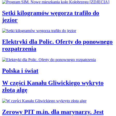
Setki kilogramów węgorza trafiło do
jezior
Elektryki dla Polic. Oferty do ponownego
rozpatrzenia
Polska i świat
W części Kanału Gliwickiego wykryto
złotą algę
Zerowy PIT m.in. dla marynarzy. Jest