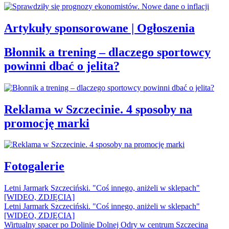
Artykuły sponsorowane | Ogłoszenia
Błonnik a trening – dlaczego sportowcy
powinni dbać o jelita?
Reklama w Szczecinie. 4 sposoby na
promocję marki
Fotogalerie
Letni Jarmark Szczeciński. "Coś innego, aniżeli w sklepach"
[WIDEO, ZDJĘCIA]
Letni Jarmark Szczeciński. "Coś innego, aniżeli w sklepach"
[WIDEO, ZDJĘCIA]
Wirtualny spacer po Dolinie Dolnej Odry w centrum Szczecina