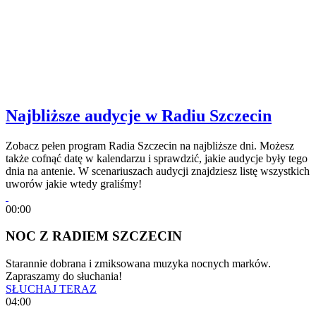
Najbliższe audycje w Radiu Szczecin
Zobacz pełen program Radia Szczecin na najbliższe dni. Możesz
także cofnąć datę w kalendarzu i sprawdzić, jakie audycje były tego
dnia na antenie. W scenariuszach audycji znajdziesz listę wszystkich
uworów jakie wtedy graliśmy!
00:00
NOC Z RADIEM SZCZECIN
Starannie dobrana i zmiksowana muzyka nocnych marków.
Zapraszamy do słuchania!
SŁUCHAJ TERAZ
04:00