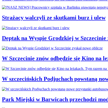
Strażacy walczyli ze skutkami burz i ulew
Deptak na Wyspie Grodzkiej w Szczecinie 
W Szczecinie znów odbędzie się Kino na 
W szczecińskich Podjuchach powstaną now
Park Miejski w Barwicach przechodzi mod