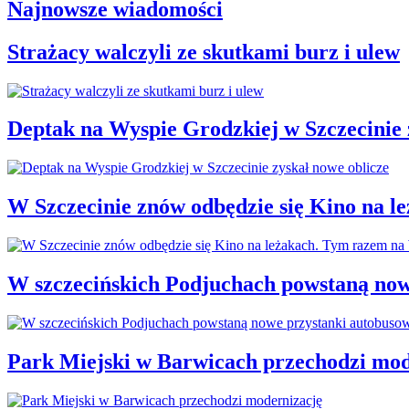
Najnowsze wiadomości
Strażacy walczyli ze skutkami burz i ulew
Deptak na Wyspie Grodzkiej w Szczecinie 
W Szczecinie znów odbędzie się Kino na 
W szczecińskich Podjuchach powstaną now
Park Miejski w Barwicach przechodzi mod