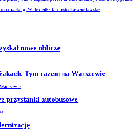
zyskał nowe oblicze
leżakach. Tym razem na Warszewie
e przystanki autobusowe
ernizację