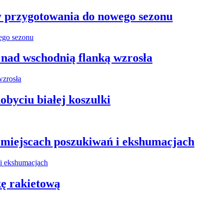
y przygotowania do nowego sezonu
 nad wschodnią flanką wzrosła
obyciu białej koszulki
miejscach poszukiwań i ekshumacjach
kę rakietową