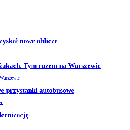
zyskał nowe oblicze
leżakach. Tym razem na Warszewie
e przystanki autobusowe
ernizację