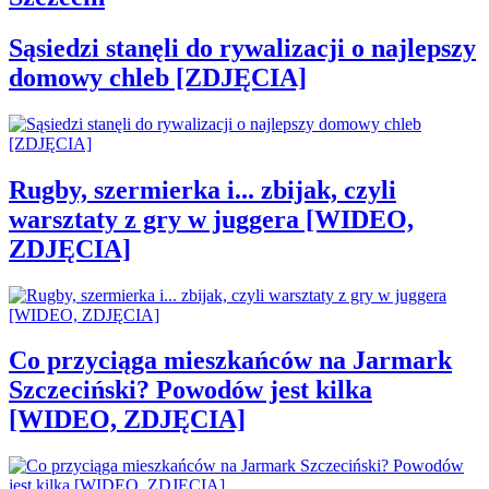
Sąsiedzi stanęli do rywalizacji o najlepszy
domowy chleb [ZDJĘCIA]
Rugby, szermierka i... zbijak, czyli
warsztaty z gry w juggera [WIDEO,
ZDJĘCIA]
Co przyciąga mieszkańców na Jarmark
Szczeciński? Powodów jest kilka
[WIDEO, ZDJĘCIA]