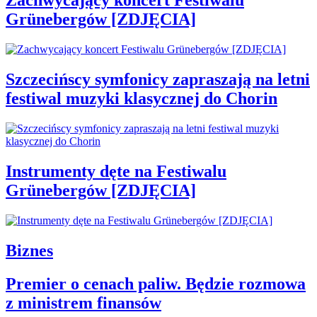
Zachwycający koncert Festiwalu
Grünebergów [ZDJĘCIA]
Szczecińscy symfonicy zapraszają na letni
festiwal muzyki klasycznej do Chorin
Instrumenty dęte na Festiwalu
Grünebergów [ZDJĘCIA]
Biznes
Premier o cenach paliw. Będzie rozmowa
z ministrem finansów