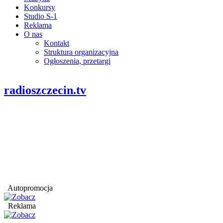
Konkursy
Studio S-1
Reklama
O nas
Kontakt
Struktura organizacyjna
Ogłoszenia, przetargi
radioszczecin.tv
Autopromocja
Reklama