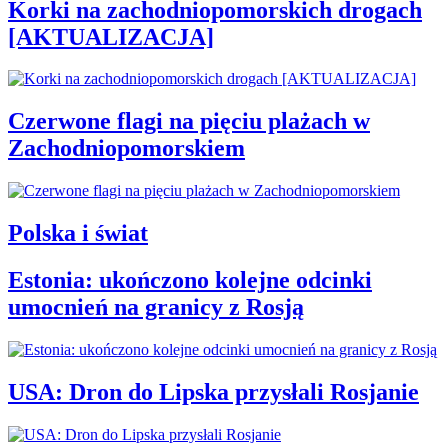
Korki na zachodniopomorskich drogach
[AKTUALIZACJA]
Czerwone flagi na pięciu plażach w
Zachodniopomorskiem
Polska i świat
Estonia: ukończono kolejne odcinki
umocnień na granicy z Rosją
USA: Dron do Lipska przysłali Rosjanie