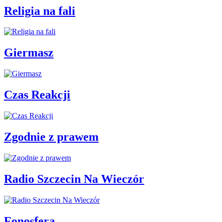
Religia na fali
Giermasz
Czas Reakcji
Zgodnie z prawem
Radio Szczecin Na Wieczór
Fonosfera