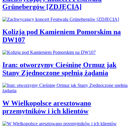
Grünebergów [ZDJĘCIA]
Kolizja pod Kamieniem Pomorskim na
DW107
Iran: otworzymy Cieśninę Ormuz jak
Stany Zjednoczone spełnią żądania
W Wielkopolsce aresztowano
przemytników i ich klientów